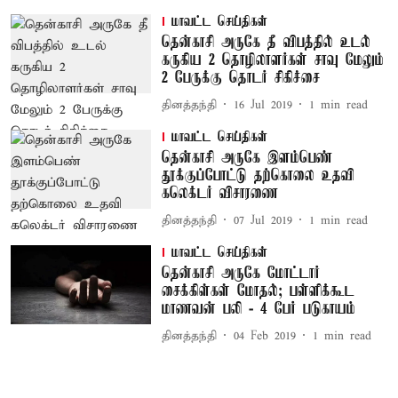
மாவட்ட செய்திகள்
தென்காசி அருகே தீ விபத்தில் உடல்
கருகிய 2 தொழிலாளர்கள் சாவு மேலும்
2 பேருக்கு தொடர் சிகிச்சை
தினத்தந்தி
16 Jul 2019
1
min read
மாவட்ட செய்திகள்
தென்காசி அருகே இளம்பெண்
தூக்குப்போட்டு தற்கொலை உதவி
கலெக்டர் விசாரணை
தினத்தந்தி
07 Jul 2019
1
min read
மாவட்ட செய்திகள்
தென்காசி அருகே மோட்டார்
சைக்கிள்கள் மோதல்; பள்ளிக்கூட
மாணவன் பலி - 4 பேர் படுகாயம்
தினத்தந்தி
04 Feb 2019
1
min read