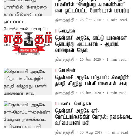
பாணியில் ‘கிணற்றை காணவில்லை’
என ஒட்டப்பட்ட போஸ்டரால் பரபரப்பு
தினத்தந்தி
26 Oct 2020
1
min read
செய்திகள்
தென்காசி அருகே, காட்டு யானைகள்
தொடர்ந்து அட்டகாசம் - ஆயிரம்
வாழைகள் சேதம்
தினத்தந்தி
20 Jun 2020
1
min read
செய்திகள்
தென்காசி அருகே பரிதாபம்: கிணற்றில்
தவறி விழுந்து பள்ளி மாணவன் சாவு
தினத்தந்தி
16 Jun 2020
1
min read
மாவட்ட செய்திகள்
தென்காசி அருகே கார்-
மோட்டார்சைக்கிள் மோதல்; நகைக்கடை
உரிமையாளர் பலி
தினத்தந்தி
30 Aug 2019
1
min read