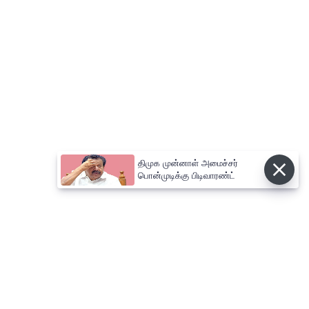
திமுக முன்னாள் அமைச்சர்
பொன்முடிக்கு பிடிவாரண்ட்