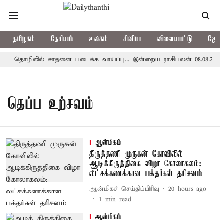
தமிழகம்
தேசியம்
உலகம்
சினிமா
விளையாட்டு
ஜோத
தொழிலில் சாதனை படைக்க வாய்ப்பு... இன்றைய ராசிபலன் 08.08.2026
தெப்ப உற்சவம்
ஆன்மிகம்
திருத்தணி முருகன் கோவிலில்
ஆடிக்கிருத்திகை விழா கோலாகலம்:
லட்சக்கணக்கான பக்தர்கள் தரிசனம்
ஆன்மிகச் செய்திப்பிரிவு
20 hours ago
1
min read
ஆன்மிகம்