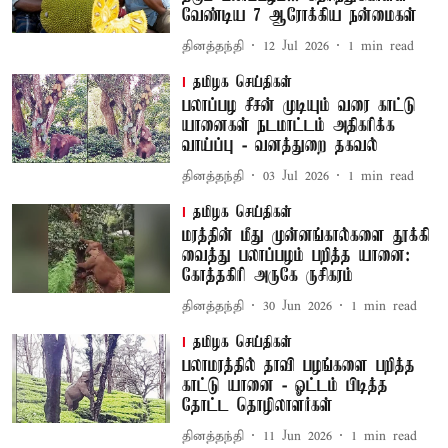
வேண்டிய 7 ஆரோக்கிய நன்மைகள்
தினத்தந்தி
12 Jul 2026
1
min read
தமிழக செய்திகள்
பலாப்பழ சீசன் முடியும் வரை காட்டு
யானைகள் நடமாட்டம் அதிகரிக்க
வாய்ப்பு - வனத்துறை தகவல்
தினத்தந்தி
03 Jul 2026
1
min read
தமிழக செய்திகள்
மரத்தின் மீது முன்னங்கால்களை தூக்கி
வைத்து பலாப்பழம் பறித்த யானை:
கோத்தகிரி அருகே ருசிகரம்
தினத்தந்தி
30 Jun 2026
1
min read
தமிழக செய்திகள்
பலாமரத்தில் தாவி பழங்களை பறித்த
காட்டு யானை - ஓட்டம் பிடித்த
தோட்ட தொழிலாளர்கள்
தினத்தந்தி
11 Jun 2026
1
min read