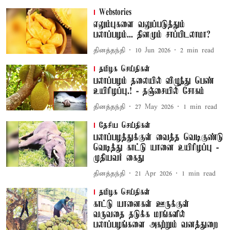
Webstories
எலும்புகளை வலுப்படுத்தும்
பலாப்பழம்... தினமும் சாப்பிடலாமா?
தினத்தந்தி
10 Jun 2026
2
min read
தமிழக செய்திகள்
பலாப்பழம் தலையில் விழுந்து பெண்
உயிரிழப்பு.! - தஞ்சையில் சோகம்
தினத்தந்தி
27 May 2026
1
min read
தேசிய செய்திகள்
பலாப்பழத்துக்குள் வைத்த வெடிகுண்டு
வெடித்து காட்டு யானை உயிரிழப்பு -
முதியவர் கைது
தினத்தந்தி
21 Apr 2026
1
min read
தமிழக செய்திகள்
காட்டு யானைகள் ஊருக்குள்
வருவதை தடுக்க மரங்களில்
பலாப்பழங்களை அகற்றும் வனத்துறை