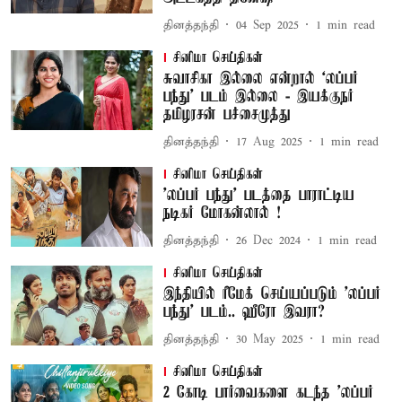
தினத்தந்தி
04 Sep 2025
1
min read
சினிமா செய்திகள்
சுவாசிகா இல்லை என்றால் ‘லப்பர்
பந்து’ படம் இல்லை - இயக்குநர்
தமிழரசன் பச்சைமுத்து
தினத்தந்தி
17 Aug 2025
1
min read
சினிமா செய்திகள்
'லப்பர் பந்து' படத்தை பாராட்டிய
நடிகர் மோகன்லால் !
தினத்தந்தி
26 Dec 2024
1
min read
சினிமா செய்திகள்
இந்தியில் ரீமேக் செய்யப்படும் 'லப்பர்
பந்து' படம்.. ஹீரோ இவரா?
தினத்தந்தி
30 May 2025
1
min read
சினிமா செய்திகள்
2 கோடி பார்வைகளை கடந்த 'லப்பர்