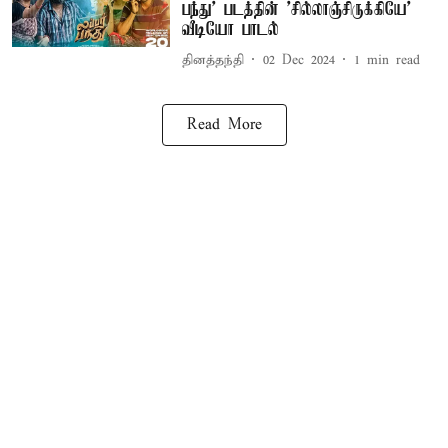
பந்து' படத்தின் 'சில்லாஞ்சிருக்கியே'
வீடியோ பாடல்
தினத்தந்தி
02 Dec 2024
1
min read
Read More