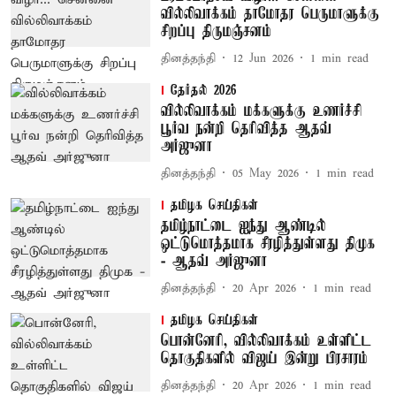
வில்லிவாக்கம் தாமோதர பெருமாளுக்கு
சிறப்பு திருமஞ்சனம்
தினத்தந்தி
12 Jun 2026
1
min read
தேர்தல் 2026
வில்லிவாக்கம் மக்களுக்கு உணர்ச்சி
பூர்வ நன்றி தெரிவித்த ஆதவ்
அர்ஜுனா
தினத்தந்தி
05 May 2026
1
min read
தமிழக செய்திகள்
தமிழ்நாட்டை ஐந்து ஆண்டில்
ஒட்டுமொத்தமாக சீரழித்துள்ளது திமுக
- ஆதவ் அர்ஜுனா
தினத்தந்தி
20 Apr 2026
1
min read
தமிழக செய்திகள்
பொன்னேரி, வில்லிவாக்கம் உள்ளிட்ட
தொகுதிகளில் விஜய் இன்று பிரசாரம்
தினத்தந்தி
20 Apr 2026
1
min read