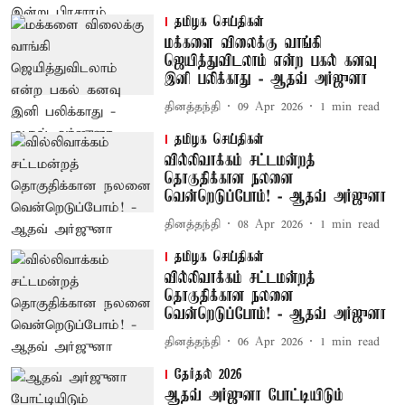
தமிழக செய்திகள்
மக்களை விலைக்கு வாங்கி
ஜெயித்துவிடலாம் என்ற பகல் கனவு
இனி பலிக்காது - ஆதவ் அர்ஜுனா
தினத்தந்தி
09 Apr 2026
1
min read
தமிழக செய்திகள்
வில்லிவாக்கம் சட்டமன்றத்
தொகுதிக்கான நலனை
வென்றெடுப்போம்! - ஆதவ் அர்ஜுனா
தினத்தந்தி
08 Apr 2026
1
min read
தமிழக செய்திகள்
வில்லிவாக்கம் சட்டமன்றத்
தொகுதிக்கான நலனை
வென்றெடுப்போம்! - ஆதவ் அர்ஜுனா
தினத்தந்தி
06 Apr 2026
1
min read
தேர்தல் 2026
ஆதவ் அர்ஜுனா போட்டியிடும்