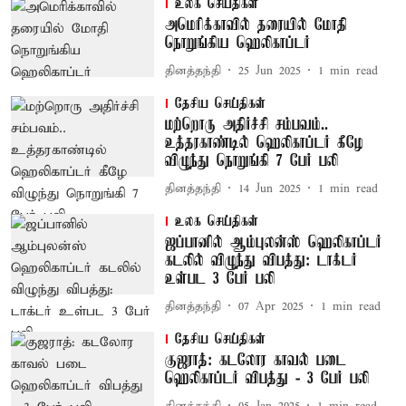
உலக செய்திகள்
அமெரிக்காவில் தரையில் மோதி
நொறுங்கிய ஹெலிகாப்டர்
தினத்தந்தி
25 Jun 2025
1
min read
தேசிய செய்திகள்
மற்றொரு அதிர்ச்சி சம்பவம்..
உத்தரகாண்டில் ஹெலிகாப்டர் கீழே
விழுந்து நொறுங்கி 7 பேர் பலி
தினத்தந்தி
14 Jun 2025
1
min read
உலக செய்திகள்
ஜப்பானில் ஆம்புலன்ஸ் ஹெலிகாப்டர்
கடலில் விழுந்து விபத்து: டாக்டர்
உள்பட 3 பேர் பலி
தினத்தந்தி
07 Apr 2025
1
min read
தேசிய செய்திகள்
குஜராத்: கடலோர காவல் படை
ஹெலிகாப்டர் விபத்து - 3 பேர் பலி