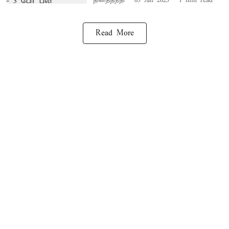
தினத்தந்தி
05 Jan 2025
1
min read
Read More