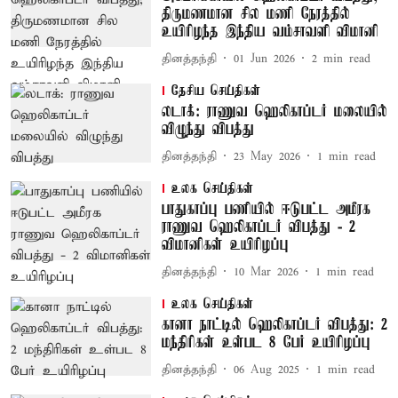
திருமணமான சில மணி நேரத்தில்
உயிரிழந்த இந்திய வம்சாவளி விமானி
தினத்தந்தி
01 Jun 2026
2
min read
தேசிய செய்திகள்
லடாக்: ராணுவ ஹெலிகாப்டர் மலையில்
விழுந்து விபத்து
தினத்தந்தி
23 May 2026
1
min read
உலக செய்திகள்
பாதுகாப்பு பணியில் ஈடுபட்ட அமீரக
ராணுவ ஹெலிகாப்டர் விபத்து - 2
விமானிகள் உயிரிழப்பு
தினத்தந்தி
10 Mar 2026
1
min read
உலக செய்திகள்
கானா நாட்டில் ஹெலிகாப்டர் விபத்து: 2
மந்திரிகள் உள்பட 8 பேர் உயிரிழப்பு
தினத்தந்தி
06 Aug 2025
1
min read