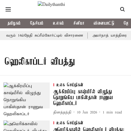
தமிழகம்
தேசியம்
உலகம்
சினிமா
விளையாட்டு
ஜோத
; வரும் 14ம்தேதி சுப்ரீம்கோர்ட்டில் விசாரணை
அமர்நாத் யாத்திரை தற்
ஹெலிகாப்டர் விபத்து
உலக செய்திகள்
ஆக்கிரமிப்பு காஷ்மீரில் விழுந்து
நொறுங்கிய பாகிஸ்தான் ராணுவ
ஹெலிகாப்டர்
தினத்தந்தி
10 Jun 2026
1
min read
உலக செய்திகள்
அமெரிக்காவில் ஹெலிகாப்டர் விபத்து;