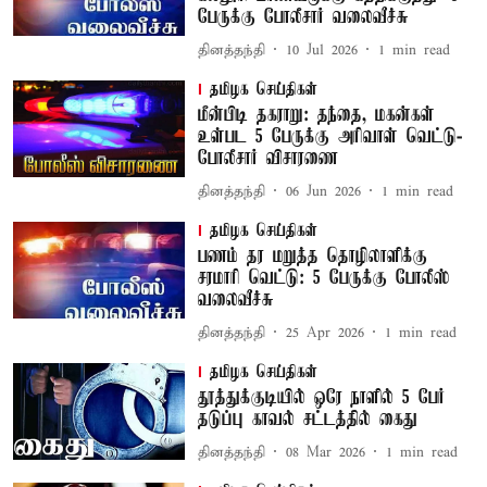
பேருக்கு போலீசார் வலைவீச்சு
தினத்தந்தி
10 Jul 2026
1
min read
தமிழக செய்திகள்
மீன்பிடி தகராறு: தந்தை, மகன்கள்
உள்பட 5 பேருக்கு அரிவாள் வெட்டு-
போலீசார் விசாரணை
தினத்தந்தி
06 Jun 2026
1
min read
தமிழக செய்திகள்
பணம் தர மறுத்த தொழிலாளிக்கு
சரமாரி வெட்டு: 5 பேருக்கு போலீஸ்
வலைவீச்சு
தினத்தந்தி
25 Apr 2026
1
min read
தமிழக செய்திகள்
தூத்துக்குடியில் ஒரே நாளில் 5 பேர்
தடுப்பு காவல் சட்டத்தில் கைது
தினத்தந்தி
08 Mar 2026
1
min read