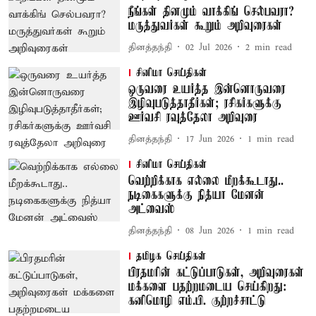
நீங்கள் தினமும் வாக்கிங் செல்பவரா?
மருத்துவர்கள் கூறும் அறிவுரைகள்
தினத்தந்தி
02 Jul 2026
2
min read
சினிமா செய்திகள்
ஒருவரை உயர்த்த இன்னொருவரை
இழிவுபடுத்தாதீர்கள்; ரசிகர்களுக்கு
ஊர்வசி ரவுத்தேலா அறிவுரை
தினத்தந்தி
17 Jun 2026
1
min read
சினிமா செய்திகள்
வெற்றிக்காக எல்லை மீறக்கூடாது..
நடிகைகளுக்கு நித்யா மேனன்
அட்வைஸ்
தினத்தந்தி
08 Jun 2026
1
min read
தமிழக செய்திகள்
பிரதமரின் கட்டுப்பாடுகள், அறிவுரைகள்
மக்களை பதற்றமடைய செய்கிறது:
கனிமொழி எம்.பி. குற்றச்சாட்டு