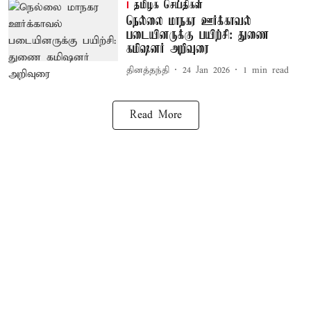
தமிழக செய்திகள்
நெல்லை மாநகர ஊர்க்காவல்
படையினருக்கு பயிற்சி: துணை
கமிஷனர் அறிவுரை
தினத்தந்தி
24 Jan 2026
1
min read
Read More