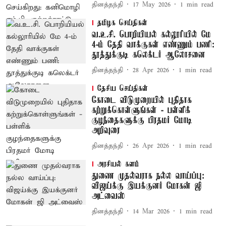
தினத்தந்தி
17 May 2026
1
min read
தமிழக செய்திகள்
வ.உ.சி. பொறியியல் கல்லூரியில் மே
4-ம் தேதி வாக்குகள் எண்ணும் பணி:
தூத்துக்குடி கலெக்டர் ஆலோசனை
தினத்தந்தி
28 Apr 2026
1
min read
தேசிய செய்திகள்
கோடை விடுமுறையில் புதிதாக
கற்றுக்கொள்ளுங்கள் - பள்ளிக்
குழந்தைகளுக்கு பிரதமர் மோடி
அறிவுரை
தினத்தந்தி
26 Apr 2026
1
min read
அரசியல் களம்
துணை முதல்வராக நல்ல வாய்ப்பு:
விஜய்க்கு இயக்குனர் மோகன் ஜி
அட்வைஸ்
தினத்தந்தி
14 Mar 2026
1
min read