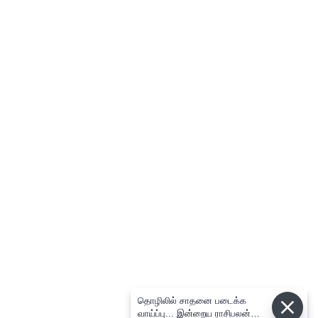
தொழிலில் சாதனை படைக்க
வாய்ப்பு... இன்றைய ராசிபலன்