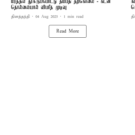
மரத்தில் தூக்குப்போட்டு தம்பதி தற்கொலை - கடன்
க
தொல்லையால் விபரீத முடிவு
க
தினத்தந்தி
04 Aug 2025
1
min read
தி
Read More