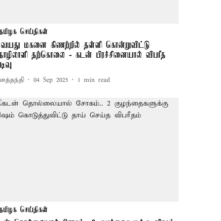
தமிழக செய்திகள்
 வயது மகனை கிணற்றில் தள்ளி கொன்றுவிட்டு
ொழிலாளி தற்கொலை - கடன் பிரச்சினையால் விபரீத
டிவு
னத்தந்தி
04 Sep 2025
1
min read
தமிழக செய்திகள்