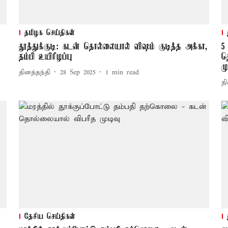
தமிழக செய்திகள்
தூத்துக்குடி: கடன் தொல்லையால் விஷம் குடித்த அக்கா,
5
தம்பி உயிரிழப்பு
த
மு
தினத்தந்தி
28 Sep 2025
1
min read
தி
தேசிய செய்திகள்