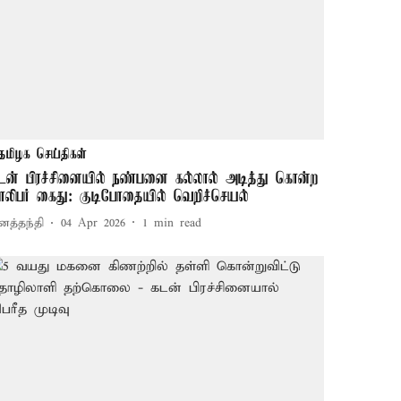
தமிழக செய்திகள்
டன் பிரச்சினையில் நண்பனை கல்லால் அடித்து கொன்ற
ாலிபர் கைது: குடிபோதையில் வெறிச்செயல்
னத்தந்தி
04 Apr 2026
1
min read