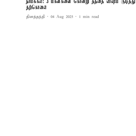
நாமக்கல்: 3 மகள்களை கொன்று தந்தை விஷம் குடித்து
தற்கொலை
தினத்தந்தி
04 Aug 2025
1
min read