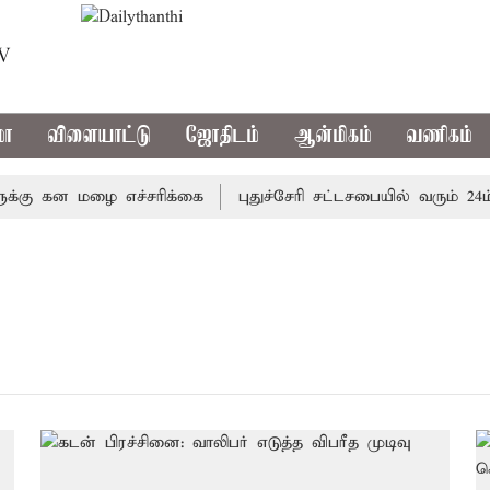
TV
மா
விளையாட்டு
ஜோதிடம்
ஆன்மிகம்
வணிகம்
கு கன மழை எச்சரிக்கை
புதுச்சேரி சட்டசபையில் வரும் 24ம் 