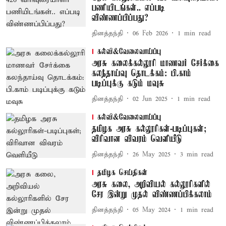
பணியிடங்கள்.. எப்படி
விண்ணப்பிப்பது?
தினத்தந்தி
06 Feb 2026
1
min read
கல்வி&வேலைவாய்ப்பு
அரசு கலைக்கல்லூரி மாணவர் சேர்க்கை
கலந்தாய்வு தொடக்கம்: பி.காம்
படிப்புக்கு கடும் மவுசு
தினத்தந்தி
02 Jun 2025
1
min read
கல்வி&வேலைவாய்ப்பு
தமிழக அரசு கல்லூரிகள்-படிப்புகள்;
விரிவான விவரம் வெளியீடு
தினத்தந்தி
26 May 2025
3
min read
தமிழக செய்திகள்
அரசு கலை, அறிவியல் கல்லூரிகளில்
சேர இன்று முதல் விண்ணப்பிக்கலாம்
தினத்தந்தி
05 May 2024
1
min read