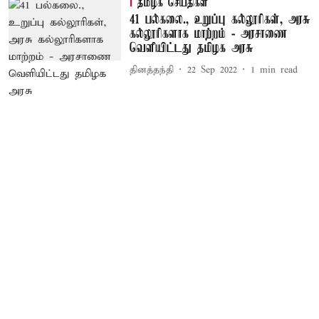
தமிழக செய்திகள்
41 பல்கலை., உறுப்பு கல்லூரிகள், அரசு
கல்லூரிகளாக மாற்றம் - அரசாணை
வெளியிட்டது தமிழக அரசு
தினத்தந்தி
22 Sep 2022
1
min read