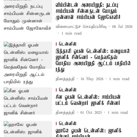
விம்பிள்டன் அரையிறுதி: நடப்பு
சாம்பியன் சின்னருடன் மோதும்
முன்னாள் சாம்பியன் ஜோகோவிச்
விளையாட்டுச் செய்திப்பிரிவு
08 Jul 2026
1
min read
டென்னிஸ்
இத்தாலி ஓபன் டென்னிஸ்: மழையால்
ஜானிக் சின்னெர் - மெத்வதேவ்
மோதிய அரையிறுதி ஆட்டம் பாதியில்
ரத்து
தினத்தந்தி
16 May 2026
1
min read
டென்னிஸ்
சீன ஓபன் டென்னிஸ்: சாம்பியன்
பட்டம் வென்றார் ஜானிக் சின்னர்
தினத்தந்தி
01 Oct 2025
1
min read
டென்னிஸ்
ஹாலே ஓபன் டென்னிஸ்: ஜானிக்