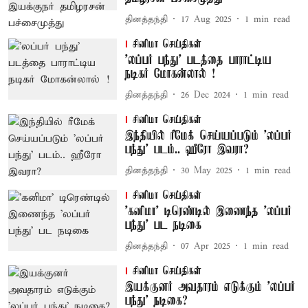
தினத்தந்தி
17 Aug 2025
1
min read
சினிமா செய்திகள்
'லப்பர் பந்து' படத்தை பாராட்டிய
நடிகர் மோகன்லால் !
தினத்தந்தி
26 Dec 2024
1
min read
சினிமா செய்திகள்
இந்தியில் ரீமேக் செய்யப்படும் 'லப்பர்
பந்து' படம்.. ஹீரோ இவரா?
தினத்தந்தி
30 May 2025
1
min read
சினிமா செய்திகள்
'கனிமா' டிரெண்டில் இணைந்த 'லப்பர்
பந்து' பட நடிகை
தினத்தந்தி
07 Apr 2025
1
min read
சினிமா செய்திகள்
இயக்குனர் அவதாரம் எடுக்கும் 'லப்பர்
பந்து' நடிகை?