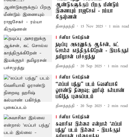
ஆண்டுகளுக்குப் பிறகு மீண்டும்
இணையும் ராஜசேகர் - ரம்யா
கிருஷ்ணன்
தினத்தந்தி
15 Nov 2025
1
min read
சினிமா செய்திகள்
நடிப்பு அசுரனுக்கு ஆக்சன், கட்
சொல்ல காத்திருக்கிறேன் - இயக்குநர்
தமிழரசன் பச்சமுத்து
தினத்தந்தி
20 Sep 2025
1
min read
சினிமா செய்திகள்
“லப்பர் பந்து” படம் வெளியாகி
ஓராண்டு நிறைவு; ஹரிஷ் கல்யாண்
பகிர்ந்த புகைப்படம்
தினத்தந்தி
20 Sep 2025
2
min read
சினிமா செய்திகள்
சுவாசிகா இல்லை என்றால் ‘லப்பர்
பந்து’ படம் இல்லை - இயக்குநர்
தமிழரசன் பச்சைமுத்து