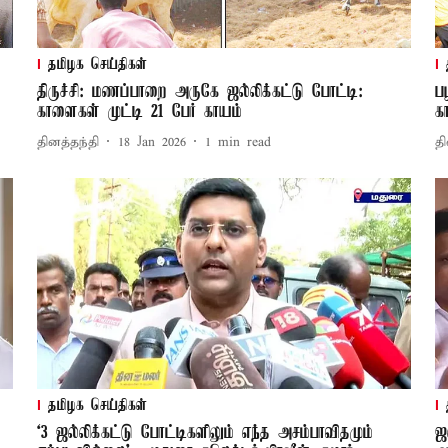
தமிழக செய்திகள்
திருச்சி: மணப்பாறை அருகே ஜல்லிக்கட்டு போட்டி:
ப
காளைகள் முட்டி 21 பேர் காயம்
க
தினத்தந்தி
18 Jan 2026
1
min read
தி
தமிழக செய்திகள்
‘3 ஜல்லிக்கட்டு போட்டிகளிலும் எந்த அசம்பாவிதமும்
ஜ