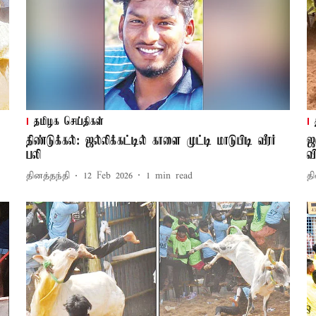
தமிழக செய்திகள்
திண்டுக்கல்: ஜல்லிக்கட்டில் காளை முட்டி மாடுபிடி வீரர்
ஜ
பலி
வ
தினத்தந்தி
12 Feb 2026
1
min read
தி