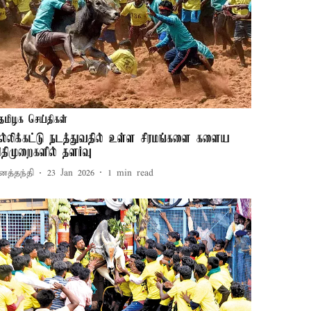
தமிழக செய்திகள்
ல்லிக்கட்டு நடத்துவதில் உள்ள சிரமங்களை களைய
ிதிமுறைகளில் தளர்வு
னத்தந்தி
23 Jan 2026
1
min read