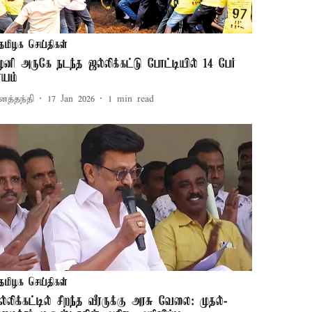
தமிழக செய்திகள்
ழனி அருகே நடந்த ஜல்லிக்கட்டு போட்டியில் 14 பேர்
ாயம்
னத்தந்தி
17 Jan 2026
1
min read
தமிழக செய்திகள்
ல்லிக்கட்டில் சிறந்த வீரருக்கு அரசு வேலை: முதல்-