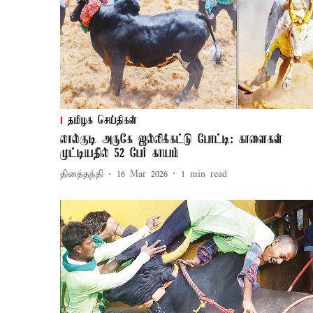
தமிழக செய்திகள்
லால்குடி அருகே ஜல்லிக்கட்டு போட்டி: காளைகள்
முட்டியதில் 52 பேர் காயம்
தினத்தந்தி
16 Mar 2026
1
min read