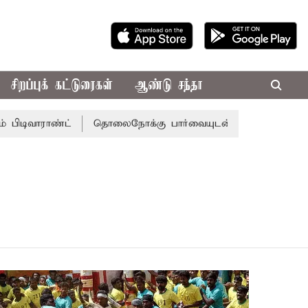
சிறப்புக் கட்டுரைகள்
ஆண்டு சந்தா
ிடிவாராண்ட்
தொலைநோக்கு பார்வையுடன் கூடிய வேளாண் பட்