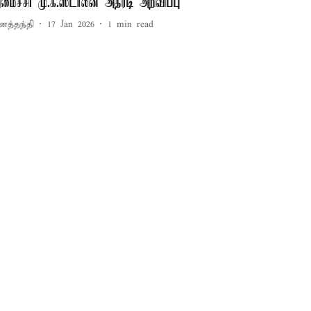
மைச்சர் மு.க.ஸ்டாலின் அதிரடி அறிவிப்பு
னத்தந்தி
17 Jan 2026
1
min read