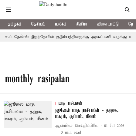
தமிழகம்
தேசியம்
உலகம்
சினிமா
விளையாட்டு
ஜோத
் கூட்டநெரிசல்: இறந்தோரின் குடும்பத்தினருக்கு அரசுப்பணி வழக்கு; வரும்
monthly rasipalan
மாத ராசிபலன்
ஜூலை மாத ராசிபலன் - தனுசு,
மகரம், கும்பம், மீனம்
ஆன்மிகச் செய்திப்பிரிவு
01 Jul 2026
3
min read