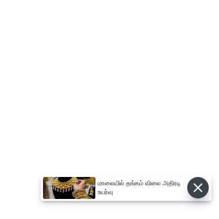
மாலையில் தங்கம் விலை அதிரடி
உயர்வு