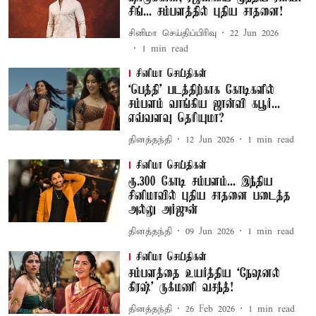
சிங்... சம்பளத்தில் புதிய சாதனை!
சினிமா செய்திப்பிரிவு
22 Jun 2026
1
min read
சினிமா செய்திகள்
‘பெத்தி’ படத்திற்காக கோடிகளில்
சம்பளம் வாங்கிய ஜான்வி கபூர்...
எவ்வளவு தெரியுமா?
தினத்தந்தி
12 Jun 2026
1
min read
சினிமா செய்திகள்
ரூ.300 கோடி சம்பளம்... இந்திய
சினிமாவில் புதிய சாதனை படைத்த
அல்லு அர்ஜுன்
தினத்தந்தி
09 Jun 2026
1
min read
சினிமா செய்திகள்
சம்பளத்தை உயர்த்திய ‘நேஷனல்
கிரஷ்’ ருக்மணி வசந்த்!
தினத்தந்தி
26 Feb 2026
1
min read