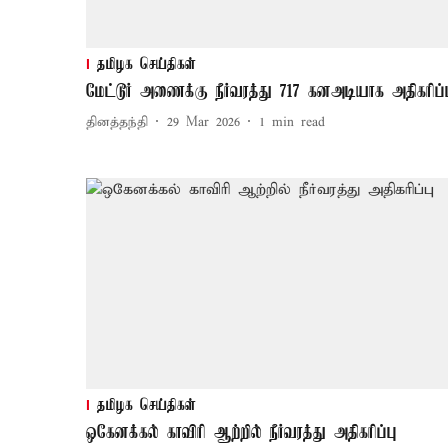
தமிழக செய்திகள்
மேட்டூர் அணைக்கு நீர்வரத்து 717 கனஅடியாக அதிகரிப்ப
தினத்தந்தி
29 Mar 2026
1
min read
தமிழக செய்திகள்
ஒகேனக்கல் காவிரி ஆற்றில் நீர்வரத்து அதிகரிப்பு