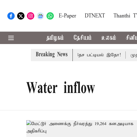
E-Paper
DTNEXT
Thanthi 
தமிழகம்
தேசியம்
உலகம்
சினி
Breaking News
குதிகள் 59 ஆக உயரும்: உத்தேச பட்டியல் இதோ!
முதல்-
Water inflow