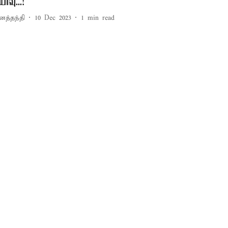
ர்வு...!
னத்தந்தி
10 Dec 2023
1
min read