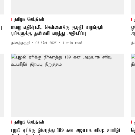
தமிழக செய்திகள்
ு
மழை எதிரொலி.. சென்னைக்கு குடிநீர் வழங்கும்
ஒ
ஏரிகளுக்கு தண்ணீர் வரத்து அதிகரிப்பு
அத
தினத்தந்தி
03 Oct 2025
1
min read
தி
தமிழக செய்திகள்
புழல் ஏரிக்கு நீர்வரத்து 189 கன அடியாக சரிவு; உபரிநீர்
த