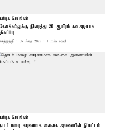
தமிழக செய்திகள்
கேனக்கல்லுக்கு நீர்வரத்து 20 ஆயிரம் கனஅடியாக
ிகரிப்பு
னத்தந்தி
07 Aug 2025
1
min read
தமிழக செய்திகள்
ொடர் மழை காரணமாக வைகை அணையின் நீர்மட்டம்