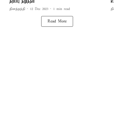
திறப்பு நிறுத்தம்
உய
தினத்தந்தி
12 Dec 2023
1
min read
தி
Read More