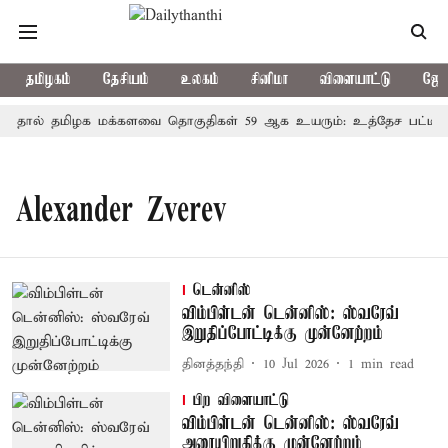
தமிழகம்
தேசியம்
உலகம்
சினிமா
விளையாட்டு
ஜோத
தால் தமிழக மக்களவை தொகுதிகள் 59 ஆக உயரும்: உத்தேச பட்டியல
Alexander Zverev
டென்னிஸ்
விம்பிள்டன் டென்னிஸ்: ஸ்வரேவ்
இறுதிப்போட்டிக்கு முன்னேற்றம்
தினத்தந்தி
10 Jul 2026
1
min read
பிற விளையாட்டு
விம்பிள்டன் டென்னிஸ்: ஸ்வரேவ்
அரையிறுதிக்கு முன்னேற்றம்