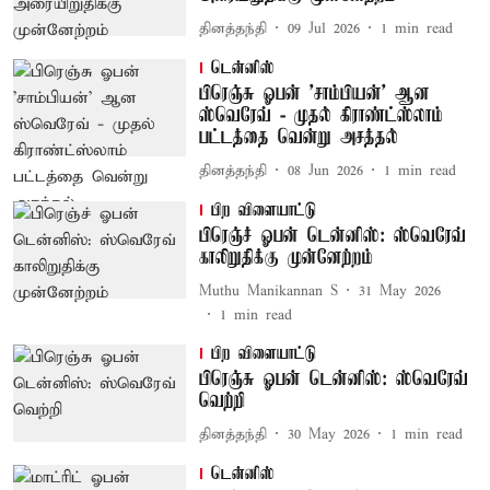
தினத்தந்தி
09 Jul 2026
1
min read
டென்னிஸ்
பிரெஞ்சு ஓபன் ’சாம்பியன்’ ஆன
ஸ்வெரேவ் - முதல் கிராண்ட்ஸ்லாம்
பட்டத்தை வென்று அசத்தல்
தினத்தந்தி
08 Jun 2026
1
min read
பிற விளையாட்டு
பிரெஞ்ச் ஓபன் டென்னிஸ்: ஸ்வெரேவ்
காலிறுதிக்கு முன்னேற்றம்
Muthu Manikannan S
31 May 2026
1
min read
பிற விளையாட்டு
பிரெஞ்சு ஓபன் டென்னிஸ்: ஸ்வெரேவ்
வெற்றி
தினத்தந்தி
30 May 2026
1
min read
டென்னிஸ்