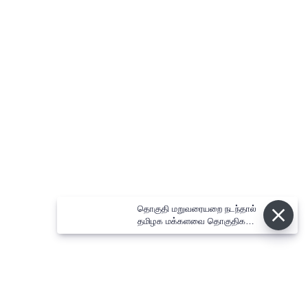
தொகுதி மறுவரையறை நடந்தால்
தமிழக மக்களவை தொகுதிகள் 59
ஆக உயரும்: