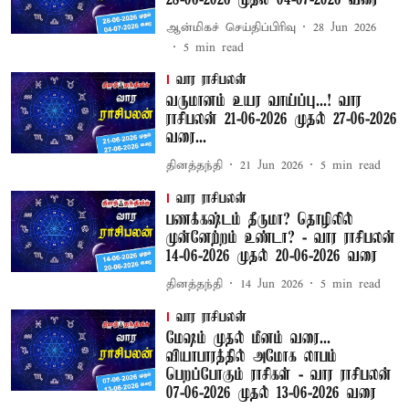
28-06-2026 முதல் 04-07-2026 வரை
ஆன்மிகச் செய்திப்பிரிவு
28 Jun 2026
5
min read
வார ராசிபலன்
வருமானம் உயர வாய்ப்பு...! வார
ராசிபலன் 21-06-2026 முதல் 27-06-2026
வரை...
தினத்தந்தி
21 Jun 2026
5
min read
வார ராசிபலன்
பணக்கஷ்டம் தீருமா? தொழிலில்
முன்னேற்றம் உண்டா? - வார ராசிபலன்
14-06-2026 முதல் 20-06-2026 வரை
தினத்தந்தி
14 Jun 2026
5
min read
வார ராசிபலன்
மேஷம் முதல் மீனம் வரை...
வியாபாரத்தில் அமோக லாபம்
பெறப்போகும் ராசிகள் - வார ராசிபலன்
07-06-2026 முதல் 13-06-2026 வரை