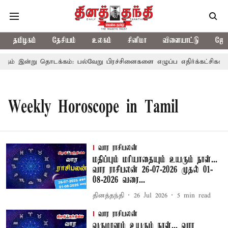
தமிழகம்
தேசியம்
உலகம்
சினிமா
விளையாட்டு
ஜோத
ம் இன்று தொடக்கம்: பல்வேறு பிரச்சினைகளை எழுப்ப எதிர்க்கட்சிகள் தி
Weekly Horoscope in Tamil
வார ராசிபலன்
மதிப்பும் மரியாதையும் உயரும் நாள்...
வார ராசிபலன் 26-07-2026 முதல் 01-
08-2026 வரை...
தினத்தந்தி
26 Jul 2026
5
min read
வார ராசிபலன்
வருமானம் உயரும் நாள்... வார