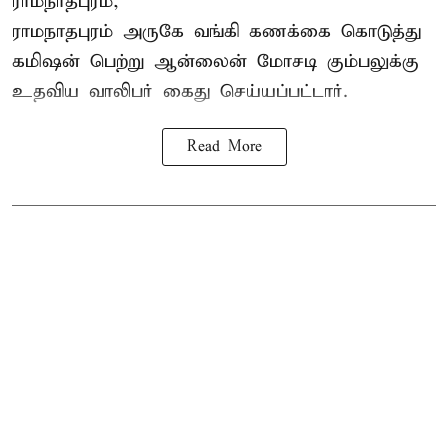
ராமநாதபுரம்,
ராமநாதபுரம் அருகே வங்கி கணக்கை கொடுத்து
கமிஷன் பெற்று ஆன்லைன் மோசடி கும்பலுக்கு
உதவிய வாலிபர் கைது செய்யப்பட்டார்.
Read More