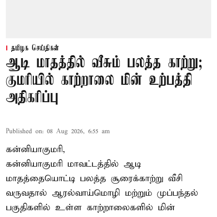
தமிழக செய்திகள்
ஆடி மாதத்தில் வீசும் பலத்த காற்று;
குமரியில் காற்றாலை மின் உற்பத்தி
அதிகரிப்பு
Published on
:
08 Aug 2026, 6:55 am
கன்னியாகுமரி,
கன்னியாகுமரி மாவட்டத்தில் ஆடி
மாதத்தையொட்டி பலத்த சூரைக்காற்று வீசி
வருவதால் ஆரல்வாய்மொழி மற்றும் முப்பந்தல்
பகுதிகளில் உள்ள காற்றாலைகளில் மின்