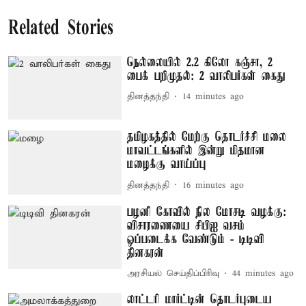
Related Stories
நெல்லையில் 2.2 கிலோ கஞ்சா, 2
பைக் பறிமுதல்: 2 வாலிபர்கள் கைது
தினத்தந்தி
14 minutes ago
தமிழகத்தில் மேற்கு தொடர்ச்சி மலை
மாவட்டங்களில் இன்று மிதமான
மழைக்கு வாய்ப்பு
தினத்தந்தி
16 minutes ago
பழனி கோவில் நில மோசடி வழக்கு:
விசாரணையை சிபிஐ வசம்
ஒப்படைக்க வேண்டும் - டிடிவி
தினகரன்
அரசியல் செய்திப்பிரிவு
44 minutes ago
லாட்டரி மார்ட்டின் தொடர்புடைய