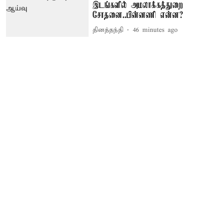
இடங்களில் அமலாக்கத்துறை
சோதனை..பின்னணி என்ன?
தினத்தந்தி
46 minutes ago