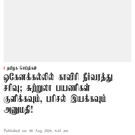
தமிழக செய்திகள்
ஒகேனக்கல்லில் காவிரி நீர்வரத்து
சரிவு; சுற்றுலா பயணிகள்
குளிக்கவும், பரிசல் இயக்கவும்
அனுமதி!
Published on
:
08 Aug 2026, 6:42 am