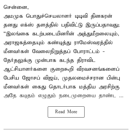
சென்னை,
அமமுக பொதுச்செயலாளர் டிடிவி தினகரன்
தனது எக்ஸ் தளத்தில் பதிவிட்டு இருப்பதாவது;
“இலங்கை கடற்படையினரின் அத்துமீறலையும்,
அராஜகத்தையும் கண்டித்து ராமேஸ்வரத்தில்
மீனவர்கள் வேலைநிறுத்தப் போராட்டம் -
தேர்தலுக்கு முன்பாக கடந்த திராவிட
ஆட்சியாளர்களை குறைகூறி வீரவசனங்களைப்
பேசிய ஜோசப் விஜய், முதலமைச்சரான பின்பு
மீனவர்கள் கைது தொடர்பாக மத்திய அரசிற்கு
அதே கடிதம் எழுதும் நடைமுறையை தாண்ட ...
Read More