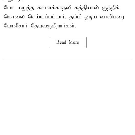
பேச மறுத்த கள்ளக்காதலி கத்தியால் குத்திக்
கொலை செய்யப்பட்டார். தப்பி ஓடிய வாலிபரை
போலீசார் தேடிவருகிறார்கள்.
Read More