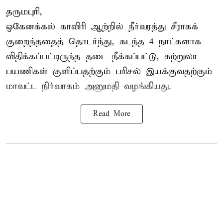
தருமபுரி,
ஒகேனக்கல் காவிரி ஆற்றில் நீர்வரத்து சீராகக்
குறைந்ததைத் தொடர்ந்து, கடந்த 4 நாட்களாக
விதிக்கப்பட்டிருந்த தடை நீக்கப்பட்டு, சுற்றுலா
பயணிகள் குளிப்பதற்கும் பரிசல் இயக்குவதற்கும்
மாவட்ட நிர்வாகம் அனுமதி வழங்கியது.
Read More