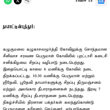
Follow Us
நாலாட்டின்புத்தூர்:
கழுகுமலை கழுகாசலமூர்த்தி கோவிலுக்கு சொந்தமான
சீனிவாச சரவண பெருமாள் கோவிலில் புரட்டாசி கடைசி
சனிக்கிழமை சிறப்பு வழிபாடு நடைபெற்றது.
இதையொட்டி காலை 6 மணிக்கு கோவில் நடை
திறக்கப்பட்டது. 10.30 மணிக்கு பெருமாள் மற்றும்
ஸ்ரீதேவி, பூதேவி தாயார்களுக்கு சிறப்பு திருமஞ்சனம்
மற்றும் அலங்கார தீபாராதனைகள் நடந்தது. இரவு 7
மணிக்கு சிறப்பு தீபாராதனை நடைபெற்றது.
நிகழ்ச்சியில் திரளான பக்தர்கள் கலந்துகொண்டு
பெருமாளை தரிசனம் செய்தனர். ஏற்பாடுகளை