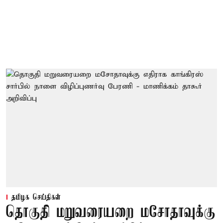
தமிழக செய்திகள்
தொகுதி மறுவரையறை மசோதாவுக்கு