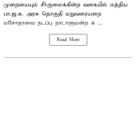
முறையையும் சீர்குலைக்கின்ற வகையில் மத்திய
பா.ஜ.க. அரசு தொகுதி மறுவரையறை
மசோதாவை நடப்பு நாடாளுமன்ற க ...
Read More