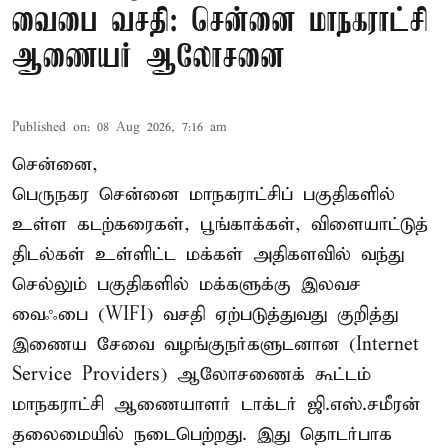
வைபை வசதி: சென்னை மாநகராட்சி
ஆணையர் ஆலோசனை
Published on
:
08 Aug 2026, 7:16 am
சென்னை,
பெருநகர சென்னை மாநகராட்சிப் பகுதிகளில்
உள்ள கடற்கரைகள், பூங்காக்கள், விளையாட்டுத்
திடல்கள் உள்ளிட்ட மக்கள் அதிகளவில் வந்து
செல்லும் பகுதிகளில் மக்களுக்கு இலவச
வைஃபை (WIFI) வசதி ஏற்படுத்துவது குறித்து
இணைய சேவை வழங்குநர்களுடனான (Internet
Service Providers) ஆலோசணைக் கூட்டம்
மாநகராட்சி ஆணையாளர் டாக்டர் ஜி.எஸ்.சமீரன்
தலைமையில் நடைபெற்றது. இது தொடர்பாக