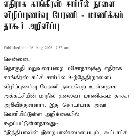
எதிராக காங்கிரஸ் சார்பில் நாளை
விழிப்புணர்வு பேரணி - மாணிக்கம்
தாகூர் அறிவிப்பு
Published on
:
08 Aug 2026, 7:37 am
சென்னை,
தொகுதி மறுவரையறை மசோதாவுக்கு எதிராக
காங்கிரஸ் கட்சி சார்பில் 9-ந்தேதி(நாளை)
விழிப்புணர்வு பேரணி நடைபெற உள்ளதாக
அக்கட்சியின் மாநில தலைவர் மாணிக்கம் தாகூர்
அறிவித்துள்ளார். இது தொடர்பாக அவர்
வெளியிட்டுள்ள அறிக்கையில்
கூறப்பட்டுள்ளதாவது;-
“இந்தியாவின் இறையாண்மையையும், கூட்டாட்சி