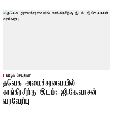
தமிழக செய்திகள்
தவெக அமைச்சரவையில்
காங்கிரசிற்கு இடம்: ஜி.கே.வாசன்
வரவேற்பு