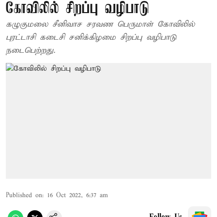
கோவிலில் சிறப்பு வழிபாடு
கழுகுமலை சீனிவாச சரவண பெருமாள் கோவிலில்
புரட்டாசி கடைசி சனிக்கிழமை சிறப்பு வழிபாடு
நடைபெற்றது.
Published on
:
16 Oct 2022, 6:37 am