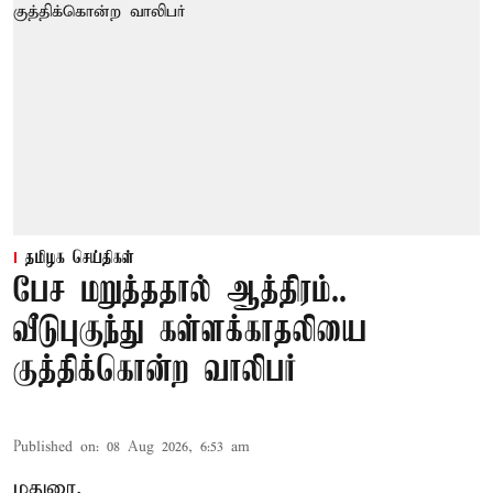
தமிழக செய்திகள்
பேச மறுத்ததால் ஆத்திரம்..
வீடுபுகுந்து கள்ளக்காதலியை
குத்திக்கொன்ற வாலிபர்
Published on
:
08 Aug 2026, 6:53 am
மதுரை,