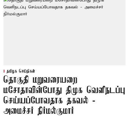
தமிழக செய்திகள்
தொகுதி மறுவரையறை
மசோதாவின்போது திமுக வெளிநடப்பு
செய்யப்போவதாக தகவல் -
அமைச்சர் நிர்மல்குமார்