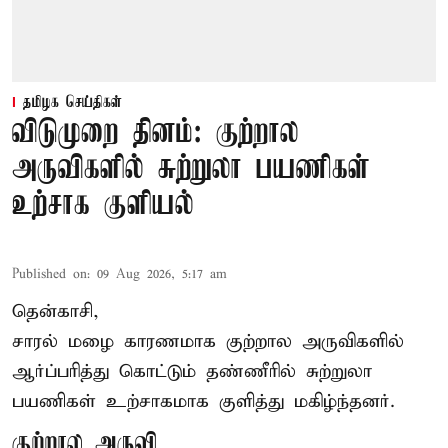
தமிழக செய்திகள்
விடுமுறை தினம்: குற்றால
அருவிகளில் சுற்றுலா பயணிகள்
உற்சாக குளியல்
Published on
:
09 Aug 2026, 5:17 am
தென்காசி,
சாரல் மழை காரணமாக குற்றால அருவிகளில்
ஆர்ப்பரித்து கொட்டும் தண்ணீரில் சுற்றுலா
பயணிகள் உற்சாகமாக குளித்து மகிழ்ந்தனர்.
குற்றால அருவி