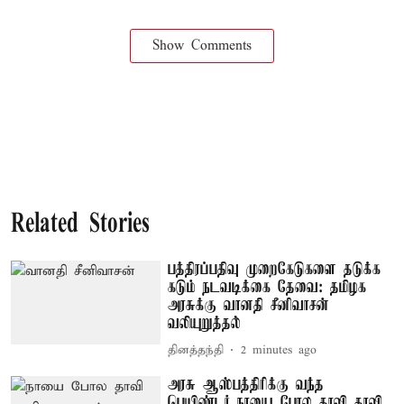
Show Comments
Related Stories
பத்திரப்பதிவு முறைகேடுகளை தடுக்க
கடும் நடவடிக்கை தேவை: தமிழக
அரசுக்கு வானதி சீனிவாசன்
வலியுறுத்தல்
தினத்தந்தி
2 minutes ago
அரசு ஆஸ்பத்திரிக்கு வந்த
பெயிண்டர் நாயை போல தாவி தாவி