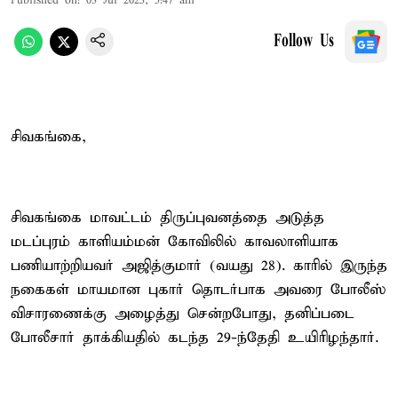
Published on
:
03 Jul 2025, 5:47 am
Follow Us
சிவகங்கை,
சிவகங்கை மாவட்டம் திருப்புவனத்தை அடுத்த
மடப்புரம் காளியம்மன் கோவிலில் காவலாளியாக
பணியாற்றியவர் அஜித்குமார் (வயது 28). காரில் இருந்த
நகைகள் மாயமான புகார் தொடர்பாக அவரை போலீஸ்
விசாரணைக்கு அழைத்து சென்றபோது, தனிப்படை
போலீசார் தாக்கியதில் கடந்த 29-ந்தேதி உயிரிழந்தார்.