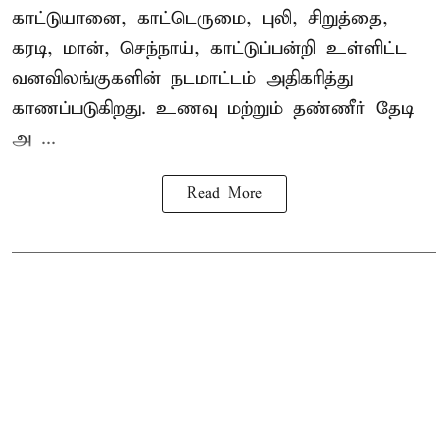
காட்டுயானை, காட்டெருமை, புலி, சிறுத்தை,
கரடி, மான், செந்நாய், காட்டுப்பன்றி உள்ளிட்ட
வனவிலங்குகளின் நடமாட்டம் அதிகரித்து
காணப்படுகிறது. உணவு மற்றும் தண்ணீர் தேடி
அ ...
Read More