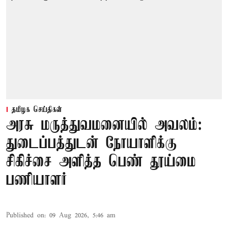
தமிழக செய்திகள்
அரசு மருத்துவமனையில் அவலம்:
துடைப்பத்துடன் நோயாளிக்கு
சிகிச்சை அளித்த பெண் தூய்மை
பணியாளர்
Published on
:
09 Aug 2026, 5:46 am