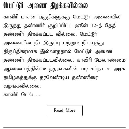
மேட்டூர் அணை திறக்கவில்லை
காவிரி பாசன பகுதிகளுக்கு மேட்டூர் அணையில்
இருந்து தண்ணீர் குறிப்பிட்ட ஜூன் 12-ந் தேதி
தண்ணீர் திறக்கப்பட வில்லை. மேட்டூர்
அணையின் நீர் இருப்பு மற்றும் நீர்வரத்து
திருப்திகரமாக இல்லாததால் மேட்டூர் அணை
தண்ணீர் திறக்கப்படவில்லை. காவிரி மேலாண்மை
ஆணையத்தின் உத்தரவுகளின் படி கர்நாடக அரசு
தமிழகத்துக்கு தரவேண்டிய தண்ணீரை
வழங்கவில்லை.
காவிரி டெல் ...
Read More