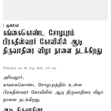
ஆன்மிகம்
கங்கைகொண்ட சோழபுரம்
பிரகதீஸ்வரர் கோவிலில் ஆடி
திருவாதிரை விழா நாளை நடக்கிறது
Published on
:
09 Aug 2026, 5:53 am
அரியலூர்,
கங்கைகொண்ட சோழபுரத்தில் உள்ள
பிரகதீஸ்வரர் கோவிலில் ஆடி திருவாதிரை விழா
நாளை நடக்கிறது.
ஆடி திருவாதிரை