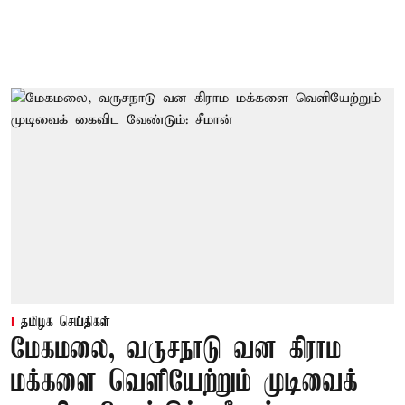
தமிழக செய்திகள்
மேகமலை, வருசநாடு வன கிராம
மக்களை வெளியேற்றும் முடிவைக்