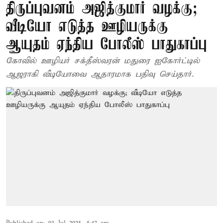
திருப்புவனம் அஜித்குமார் வழக்கு;
வீடியோ எடுத்த ஊழியருக்கு
ஆயுதம் ஏந்திய போலீஸ் பாதுகாப்பு
கோவில் ஊழியர் சக்தீஸ்வரன் மதுரை ஐகோர்ட்டில்
ஆஜராகி வீடியோவை ஆதாரமாக பதிவு செய்தார்.