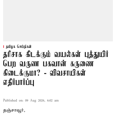
தமிழக செய்திகள்
தரிசாக கிடக்கும் வயல்கள் புத்துயிர்
பெற வருண பகவான் கருணை
கிடைக்குமா? - விவசாயிகள்
எதிர்பார்ப்பு
Published on
:
09 Aug 2026, 6:02 am
தஞ்சாவூர்,