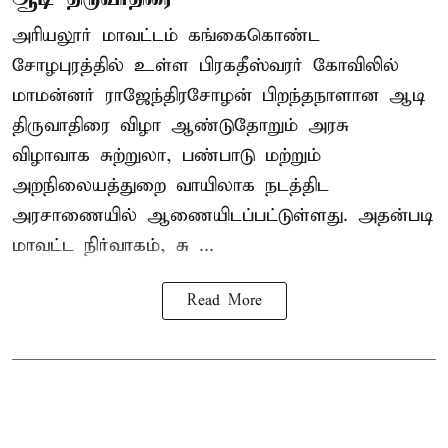
அரியலூர் மாவட்டம் கங்கைகொண்ட
சோழபுரத்தில் உள்ள பிரகதீஸ்வரர் கோவிலில்
மாமன்னர் ராஜேந்திரசோழன் பிறந்தநாளான ஆடி
திருவாதிரை விழா ஆண்டுதோறும் அரசு
விழாவாக சுற்றுலா, பண்பாடு மற்றும்
அறநிலையத்துறை வாயிலாக நடத்திட
அரசாணையில் ஆணையிடப்பட்டுள்ளது. அதன்படி
மாவட்ட நிர்வாகம், சு ...
Read More