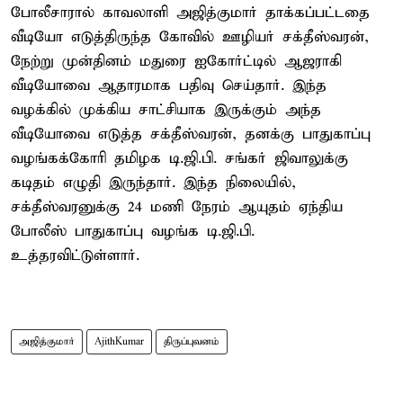
போலீசாரால் காவலாளி அஜித்குமார் தாக்கப்பட்டதை
வீடியோ எடுத்திருந்த கோவில் ஊழியர் சக்தீஸ்வரன்,
நேற்று முன்தினம் மதுரை ஐகோர்ட்டில் ஆஜராகி
வீடியோவை ஆதாரமாக பதிவு செய்தார். இந்த
வழக்கில் முக்கிய சாட்சியாக இருக்கும் அந்த
வீடியோவை எடுத்த சக்தீஸ்வரன், தனக்கு பாதுகாப்பு
வழங்கக்கோரி தமிழக டி.ஜி.பி. சங்கர் ஜிவாலுக்கு
கடிதம் எழுதி இருந்தார். இந்த நிலையில்,
சக்தீஸ்வரனுக்கு 24 மணி நேரம் ஆயுதம் ஏந்திய
போலீஸ் பாதுகாப்பு வழங்க டி.ஜி.பி.
உத்தரவிட்டுள்ளார்.
அஜித்குமார்
AjithKumar
திருப்புவனம்