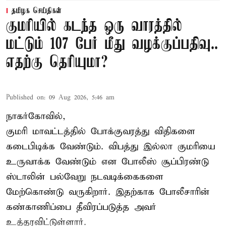
தமிழக செய்திகள்
குமரியில் கடந்த ஒரு வாரத்தில்
மட்டும் 107 பேர் மீது வழக்குப்பதிவு..
எதற்கு தெரியுமா?
Published on
:
09 Aug 2026, 5:46 am
நாகர்கோவில்,
குமரி மாவட்டத்தில் போக்குவரத்து விதிகளை
கடைபிடிக்க வேண்டும். விபத்து இல்லா குமரியை
உருவாக்க வேண்டும் என போலீஸ் சூப்பிரண்டு
ஸ்டாலின் பல்வேறு நடவடிக்கைகளை
மேற்கொண்டு வருகிறார். இதற்காக போலீசாரின்
கண்காணிப்பை தீவிரப்படுத்த அவர்
உத்தரவிட்டுள்ளார்.