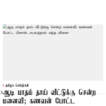
தமிழக செய்திகள்
ஆடி மாதம் தாய் வீட்டுக்கு சென்ற
X
மனைவி; கணவன் போட்ட