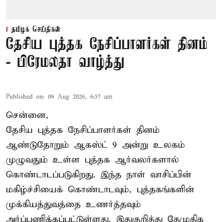
தமிழக செய்திகள்
தேசிய புத்தக நேசிப்பாளர்கள் தினம்
- பிரேமலதா வாழ்த்து
Published on
:
09 Aug 2026, 6:57 am
சென்னை,
தேசிய புத்தக நேசிப்பாளர்கள் தினம்
ஆண்டுதோறும் ஆகஸ்ட் 9 அன்று உலகம்
முழுவதும் உள்ள புத்தக ஆர்வலர்களால்
கொண்டாடப்படுகிறது. இந்த நாள் வாசிப்பின்
மகிழ்ச்சியைக் கொண்டாடவும், புத்தகங்களின்
முக்கியத்துவத்தை உணர்த்தவும்
அர்ப்பணிக்கப்பட்டுள்ளது. இதுகுறித்து தேமுதிக