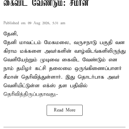
கைவிட வேண்டும்: சீமான்
Published on
:
09 Aug 2026, 5:31 am
தேனி,
தேனி மாவட்டம் மேகமலை, வருசநாடு பகுதி வன
கிராம மக்களை அவர்களின் வாழ்விடங்களிலிருந்து
வெளியேற்றும் முடிவை கைவிட வேண்டும் என
நாம் தமிழர் கட்சி தலைமை ஒருங்கிணைப்பாளர்
சீமான் தெரிவித்துள்ளார். இது தொடர்பாக அவர்
வெளியிட்டுள்ள எக்ஸ் தள பதிவில்
தெரிவித்திருப்பதாவது;-
Read More