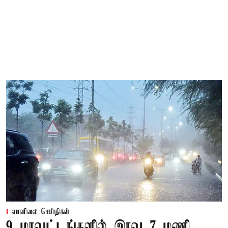
வானிலை செய்திகள்
9 மாவட்டங்களில் இரவு 7 மணி