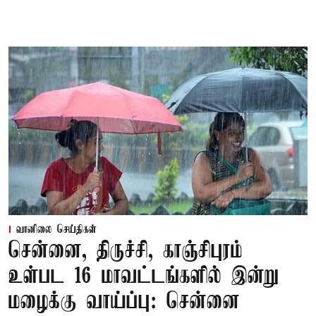
வானிலை செய்திகள்
சென்னை, திருச்சி, காஞ்சிபுரம்
உள்பட 16 மாவட்டங்களில் இன்று
மழைக்கு வாய்ப்பு: சென்னை