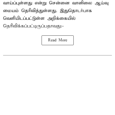
வாய்ப்புள்ளது என்று சென்னை வானிலை ஆய்வு
மையம் தெரிவித்துள்ளது. இதுதொடர்பாக
வெளியிடப்பட்டுள்ள அறிக்கையில்
தெரிவிக்கப்பட்டிருப்பதாவது:-
Read More