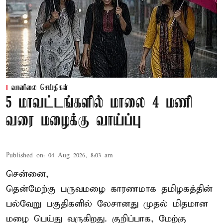
வானிலை செய்திகள்
5 மாவட்டங்களில் மாலை 4 மணி
வரை மழைக்கு வாய்ப்பு
Published on
:
04 Aug 2026, 8:03 am
சென்னை,
தென்மேற்கு பருவமழை காரணமாக தமிழகத்தின்
பல்வேறு பகுதிகளில் லேசானது முதல் மிதமான
மழை பெய்து வருகிறது. குறிப்பாக, மேற்கு