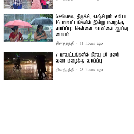
சென்னை, திருச்சி, காஞ்சிபுரம் உள்பட
16 மாவட்டங்களில் இன்று மழைக்கு
வாய்ப்பு: சென்னை வானிலை ஆய்வு
மையம்
தினத்தந்தி
11 hours ago
7 மாவட்டங்களில் இரவு 10 மணி
வரை மழைக்கு வாய்ப்பு
தினத்தந்தி
23 hours ago