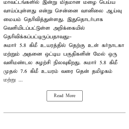
மாவட்டங்களில் இன்று மிதமான மழை பெய்ய
வாய்ப்புள்ளது என்று சென்னை வானிலை ஆய்வு
மையம் தெரிவித்துள்ளது. இதுதொடர்பாக
வெளியிடப்பட்டுள்ள அறிக்கையில்
தெரிவிக்கப்பட்டிருப்பதாவது:-
சுமார் 5.8 கிமீ உயரத்தில் தெற்கு உள் கர்நாடகா
மற்றும் அதனை ஒட்டிய பகுதிகளின் மேல் ஒரு
வளிமண்டல சுழற்சி நிலவுகிறது. சுமார் 5.8 கிமீ
முதல் 7.6 கிமீ உயரம் வரை தென் தமிழகம்
மற்று ...
Read More