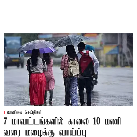
வானிலை செய்திகள்
7 மாவட்டங்களில் காலை 10 மணி
வரை மழைக்கு வாய்ப்பு