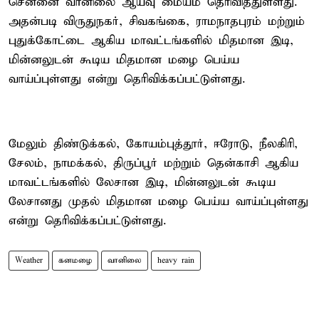
சென்னை வானிலை ஆய்வு மையம் தெரிவித்துள்ளது.
அதன்படி விருதுநகர், சிவகங்கை, ராமநாதபுரம் மற்றும்
புதுக்கோட்டை ஆகிய மாவட்டங்களில் மிதமான இடி,
மின்னலுடன் கூடிய மிதமான மழை பெய்ய
வாய்ப்புள்ளது என்று தெரிவிக்கப்பட்டுள்ளது.
மேலும் திண்டுக்கல், கோயம்புத்தூர், ஈரோடு, நீலகிரி,
சேலம், நாமக்கல், திருப்பூர் மற்றும் தென்காசி ஆகிய
மாவட்டங்களில் லேசான இடி, மின்னலுடன் கூடிய
லேசானது முதல் மிதமான மழை பெய்ய வாய்ப்புள்ளது
என்று தெரிவிக்கப்பட்டுள்ளது.
Weather
கனமழை
வானிலை
heavy rain