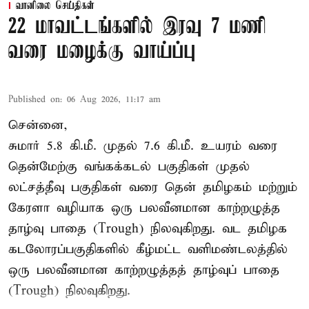
வானிலை செய்திகள்
22 மாவட்டங்களில் இரவு 7 மணி
வரை மழைக்கு வாய்ப்பு
Published on
:
06 Aug 2026, 11:17 am
சென்னை,
சுமார் 5.8 கி.மீ. முதல் 7.6 கி.மீ. உயரம் வரை
தென்மேற்கு வங்கக்கடல் பகுதிகள் முதல்
லட்சத்தீவு பகுதிகள் வரை தென் தமிழகம் மற்றும்
கேரளா வழியாக ஒரு பலவீனமான காற்றழுத்த
தாழ்வு பாதை (Trough) நிலவுகிறது. வட தமிழக
கடலோரப்பகுதிகளில் கீழ்மட்ட வளிமண்டலத்தில்
ஒரு பலவீனமான காற்றழுத்தத் தாழ்வுப் பாதை
(Trough) நிலவுகிறது.