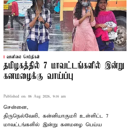
வானிலை செய்திகள்
தமிழகத்தில் 7 மாவட்டங்களில் இன்று
கனமழைக்கு வாய்ப்பு
Published on
:
06 Aug 2026, 9:16 am
சென்னை,
திருநெல்வேலி, கன்னியாகுமரி உள்ளிட்ட 7
மாவட்டங்களில் இன்று கனமழை பெய்ய