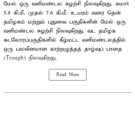
மேல் ஒரு வளிமண்டல சுழற்சி நிலவுகிறது. சுமார்
5.8 கி.மீ. முதல் 7.6 கி.மீ. உயரம் வரை தென்
தமிழகம் மற்றும் புதுவை பகுதிகளின் மேல் ஒரு
வளிமண்டல சுழற்சி நிலவுகிறது. வட தமிழக
கடலோரப்பகுதிகளில் கீழ்மட்ட வளிமண்டலத்தில்
ஒரு பலவீனமான காற்றழுத்தத் தாழ்வுப் பாதை
(Trough) நிலவுகிறது.
Read More