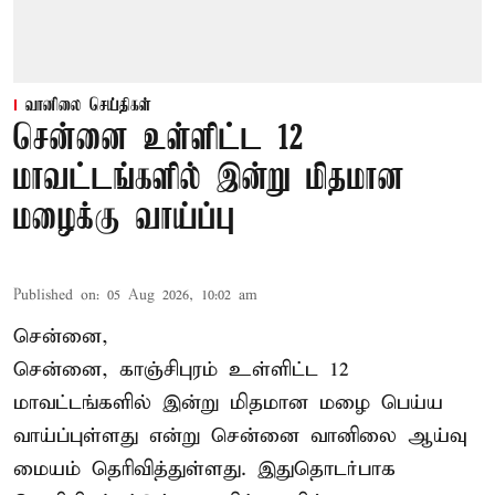
வானிலை செய்திகள்
சென்னை உள்ளிட்ட 12
மாவட்டங்களில் இன்று மிதமான
மழைக்கு வாய்ப்பு
Published on
:
05 Aug 2026, 10:02 am
சென்னை,
சென்னை, காஞ்சிபுரம் உள்ளிட்ட 12
மாவட்டங்களில் இன்று மிதமான மழை பெய்ய
வாய்ப்புள்ளது என்று சென்னை வானிலை ஆய்வு
மையம் தெரிவித்துள்ளது. இதுதொடர்பாக