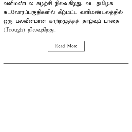
வளிமண்டல சுழற்சி நிலவுகிறது. வட தமிழக
கடலோரப்பகுதிகளில் கீழ்மட்ட வளிமண்டலத்தில்
ஒரு பலவீனமான காற்றழுத்தத் தாழ்வுப் பாதை
(Trough) நிலவுகிறது.
Read More