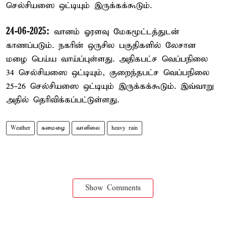
செல்சியஸை ஒட்டியும் இருக்கக்கூடும்.
24-06-2025:
வானம் ஓரளவு மேகமூட்டத்துடன்
காணப்படும். நகரின் ஒருசில பகுதிகளில் லேசான
மழை பெய்ய வாய்ப்புள்ளது. அதிகபட்ச வெப்பநிலை
34 செல்சியஸை ஒட்டியும், குறைந்தபட்ச வெப்பநிலை
25-26 செல்சியஸை ஒட்டியும் இருக்கக்கூடும். இவ்வாறு
அதில் தெரிவிக்கப்பட்டுள்ளது.
Weather
கனமழை
வானிலை
heavy rain
Show Comments