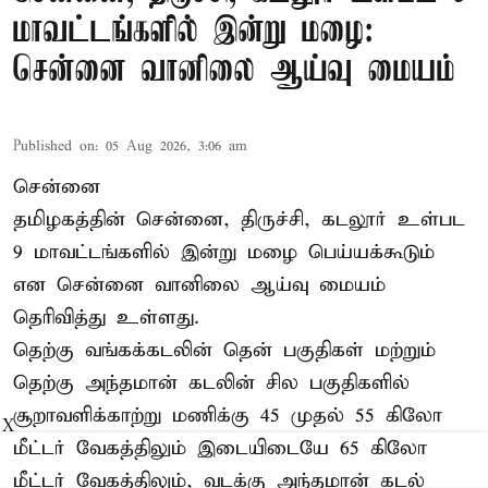
மாவட்டங்களில் இன்று மழை:
சென்னை வானிலை ஆய்வு மையம்
Published on
:
05 Aug 2026, 3:06 am
சென்னை
தமிழகத்தின் சென்னை, திருச்சி, கடலூர் உள்பட
9 மாவட்டங்களில் இன்று மழை பெய்யக்கூடும்
என சென்னை வானிலை ஆய்வு மையம்
தெரிவித்து உள்ளது.
தெற்கு வங்கக்கடலின் தென் பகுதிகள் மற்றும்
தெற்கு அந்தமான் கடலின் சில பகுதிகளில்
சூறாவளிக்காற்று மணிக்கு 45 முதல் 55 கிலோ
X
மீட்டர் வேகத்திலும் இடையிடையே 65 கிலோ
மீட்டர் வேகத்திலும், வடக்கு அந்தமான் கடல்