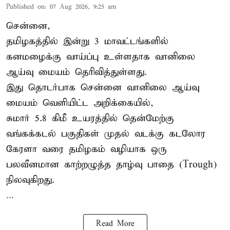
Published on
:
07 Aug 2026, 9:25 am
சென்னை,
தமிழகத்தில் இன்று 3 மாவட்டங்களில்
கனமழைக்கு
வாய்ப்பு உள்ளதாக வானிலை
ஆய்வு மையம் தெரிவித்துள்ளது.
இது தொடர்பாக சென்னை வானிலை ஆய்வு
மையம் வெளியிட்ட அறிக்கையில்,
சுமார் 5.8 கிமீ உயரத்தில் தென்மேற்கு
வங்கக்கடல் பகுதிகள் முதல் வடக்கு கடலோர
கேரளா வரை தமிழகம் வழியாக ஒரு
பலவீனமான காற்றழுத்த தாழ்வு பாதை (Trough)
நிலவுகிறது.
...
Read More