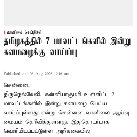
வானிலை செய்திகள்
தமிழகத்தில் 7 மாவட்டங்களில் இன்று
கனமழைக்கு வாய்ப்பு
Published on
:
06 Aug 2026, 9:16 am
சென்னை,
திருநெல்வேலி, கன்னியாகுமரி உள்ளிட்ட 7
மாவட்டங்களில் இன்று கனமழை பெய்ய
வாய்ப்புள்ளது என்று சென்னை வானிலை ஆய்வு
மையம் தெரிவித்துள்ளது. இதுதொடர்பாக
வெளியிடப்பட்டுள்ள அறிக்கையில்