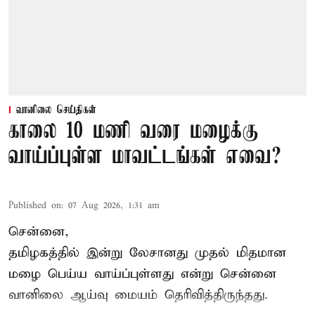
வானிலை செய்திகள்
காலை 10 மணி வரை மழைக்கு
வாய்ப்புள்ள மாவட்டங்கள் எவை?
Published on
:
07 Aug 2026, 1:31 am
சென்னை,
தமிழகத்தில் இன்று லேசானது முதல் மிதமான
மழை பெய்ய வாய்ப்புள்ளது என்று சென்னை
வானிலை ஆய்வு மையம் தெரிவித்திருந்தது.