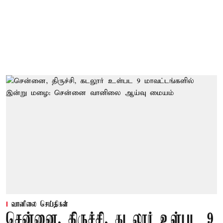
வானிலை செய்திகள்
சென்னை, திருச்சி, கடலூர் உள்பட 9