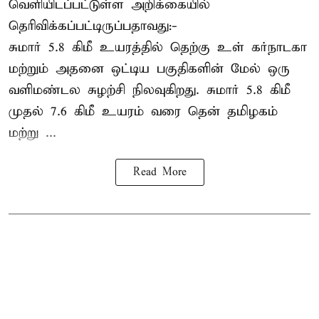
வெளியிடப்பட்டுள்ள அறிக்கையில்
தெரிவிக்கப்பட்டிருப்பதாவது:-
சுமார் 5.8 கிமீ உயரத்தில் தெற்கு உள் கர்நாடகா
மற்றும் அதனை ஒட்டிய பகுதிகளின் மேல் ஒரு
வளிமண்டல சுழற்சி நிலவுகிறது. சுமார் 5.8 கிமீ
முதல் 7.6 கிமீ உயரம் வரை தென் தமிழகம்
மற்று ...
Read More