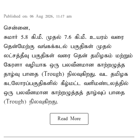
Published on
:
06 Aug 2026, 11:17 am
சென்னை,
சுமார் 5.8 கி.மீ. முதல் 7.6 கி.மீ. உயரம் வரை
தென்மேற்கு வங்கக்கடல் பகுதிகள் முதல்
லட்சத்தீவு பகுதிகள் வரை தென் தமிழகம் மற்றும்
கேரளா வழியாக ஒரு பலவீனமான காற்றழுத்த
தாழ்வு பாதை (Trough) நிலவுகிறது. வட தமிழக
கடலோரப்பகுதிகளில் கீழ்மட்ட வளிமண்டலத்தில்
ஒரு பலவீனமான காற்றழுத்தத் தாழ்வுப் பாதை
(Trough) நிலவுகிறது.
Read More