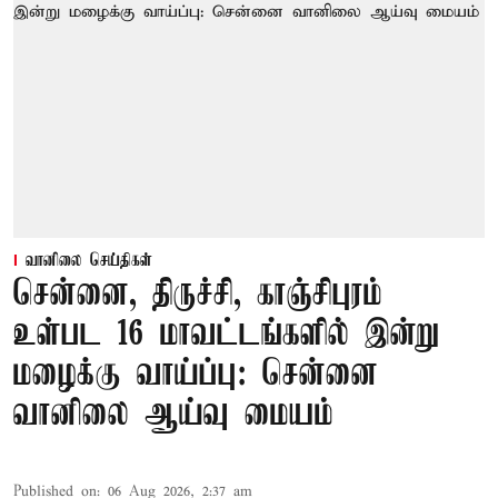
வானிலை செய்திகள்
சென்னை, திருச்சி, காஞ்சிபுரம்
உள்பட 16 மாவட்டங்களில் இன்று
மழைக்கு வாய்ப்பு: சென்னை
வானிலை ஆய்வு மையம்
Published on
:
06 Aug 2026, 2:37 am