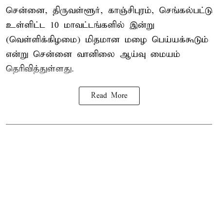
சென்னை, திருவள்ளூர், காஞ்சிபுரம், செங்கல்பட்டு
உள்ளிட்ட 10 மாவட்டங்களில் இன்று
(வெள்ளிக்கிழமை) மிதமான மழை பெய்யக்கூடும்
என்று சென்னை வானிலை ஆய்வு மையம்
தெரிவித்துள்ளது.
Read More