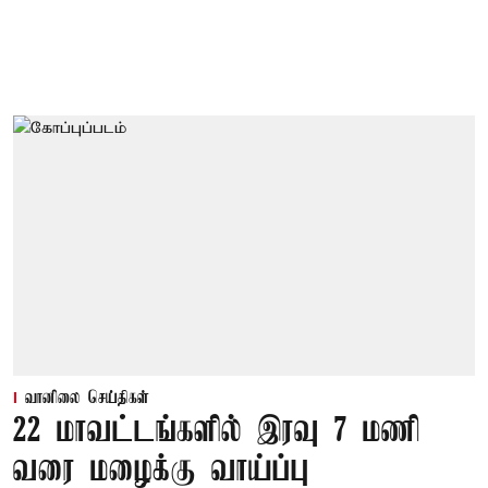
வானிலை செய்திகள்
22 மாவட்டங்களில் இரவு 7 மணி
வரை மழைக்கு வாய்ப்பு