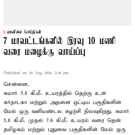
வானிலை செய்திகள்
7 மாவட்டங்களில் இரவு 10 மணி
வரை மழைக்கு வாய்ப்பு
Published on
:
05 Aug 2026, 2:38 pm
சென்னை,
சுமார் 5.8 கி.மீ. உயரத்தில் தெற்கு உள்
கர்நாடகா மற்றும் அதனை ஒட்டிய பகுதிகளின்
மேல் ஒரு வளிமண்டல சுழற்சி நிலவுகிறது. சுமார்
5.8 கி.மீ. முதல் 7.6 கி.மீ. உயரம் வரை தென்
தமிழகம் மற்றும் புதுவை பகுதிகளின் மேல் ஒரு