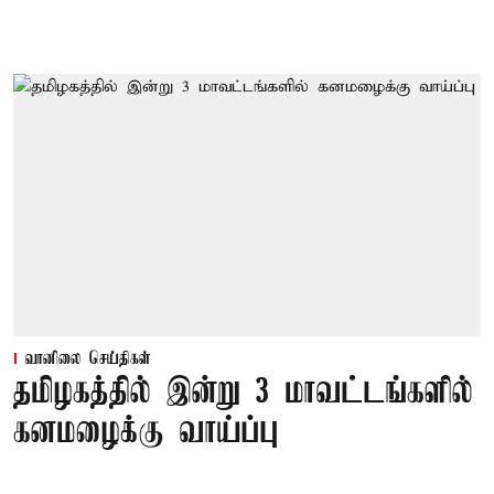
வானிலை செய்திகள்
தமிழகத்தில் இன்று 3 மாவட்டங்களில்
கனமழைக்கு வாய்ப்பு