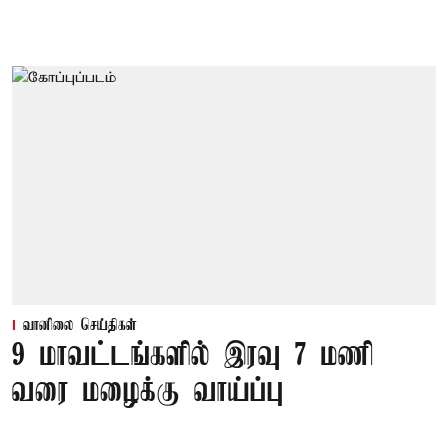
வானிலை செய்திகள்
9 மாவட்டங்களில் இரவு 7 மணி
வரை மழைக்கு வாய்ப்பு