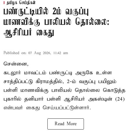
தமிழக செய்திகள்
பண்ருட்டியில் 2ம் வகுப்பு
மாணவிக்கு பாலியல் தொல்லை:
ஆசிரியர் கைது
Published on
:
07 Aug 2026, 11:42 am
சென்னை,
கடலூர் மாவட்டம் பண்ருட்டி அருகே உள்ள
சாத்திப்பட்டு கிராமத்தில், 2-ம் வகுப்பு பயிலும்
பள்ளி மாணவிக்கு
பாலியல் தொல்லை
கொடுத்த
புகாரில் தனியார் பள்ளி ஆசிரியர் அகஸ்டின் (24)
என்பவர் கைது செய்யப்பட்டுள்ளார்.
Read More