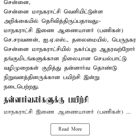
சென்னை,
சென்னை மாநகராட்சி வெளியிட்டுள்ள
அறிக்கையில் தெரிவித்திருப்பதாவது:-
மாநகராட்சி இணை ஆணையாளர் (பணிகள்)
செ.சரவணன், ஐ.ஏ.எஸ்., தலைமையில், பெருநகர
சென்னை மாநகராட்சியில் நகர்ப்புற ஆதரவற்றோர்
தங்குமிடங்களுக்கான நிலையான செயல்பாட்டு
வழிமுறைகள் குறித்து தன்னார்வ தொண்டு
நிறுவனத்தினருக்கான பயிற்சி இன்று
நடைபெற்றது.
தன்னார்வலர்களுக்கு பயிற்சி
மாநகராட்சி இணை ஆணையாளர் (பணிகள்) ...
Read More