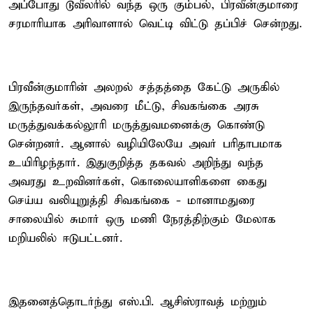
அப்போது டூவீலரில் வந்த ஒரு கும்பல், பிரவீன்குமாரை
சரமாரியாக அரிவாளால் வெட்டி விட்டு தப்பிச் சென்றது.
பிரவீன்குமாரின் அலறல் சத்தத்தை கேட்டு அருகில்
இருந்தவர்கள், அவரை மீட்டு, சிவகங்கை அரசு
மருத்துவக்கல்லூரி மருத்துவமனைக்கு கொண்டு
சென்றனர். ஆனால் வழியிலேயே அவர் பரிதாபமாக
உயிரிழந்தார். இதுகுறித்த தகவல் அறிந்து வந்த
அவரது உறவினர்கள், கொலையாளிகளை கைது
செய்ய வலியுறுத்தி சிவகங்கை - மானாமதுரை
சாலையில் சுமார் ஒரு மணி நேரத்திற்கும் மேலாக
மறியலில் ஈடுபட்டனர்.
இதனைத்தொடர்ந்து எஸ்.பி. ஆசிஸ்ராவத் மற்றும்