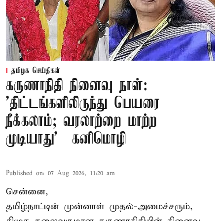
தமிழக செய்திகள்
கருணாநிதி நினைவு நாள்:
'திட்டங்களிலிருந்து பெயரை
நீக்கலாம்; வரலாற்றை மாற்ற
முடியாது' – கனிமொழி
Published on
:
07 Aug 2026, 11:20 am
சென்னை,
தமிழ்நாட்டின் முன்னாள் முதல்-அமைச்சரும்,