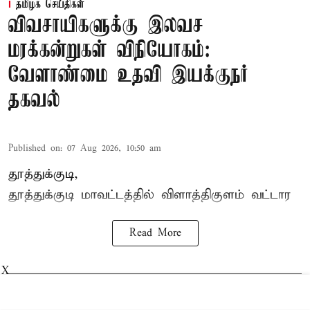
தமிழக செய்திகள்
விவசாயிகளுக்கு இலவச
மரக்கன்றுகள் விநியோகம்:
வேளாண்மை உதவி இயக்குநர்
தகவல்
Published on
:
07 Aug 2026, 10:50 am
தூத்துக்குடி,
தூத்துக்குடி மாவட்டத்தில்
விளாத்திகுளம்
வட்டார
Read More
X