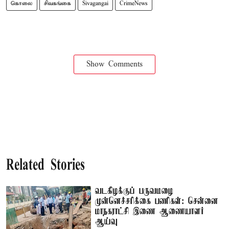
கொலை
சிவகங்கை
Sivagangai
CrimeNews
Show Comments
Related Stories
வடகிழக்குப் பருவமழை
முன்னெச்சரிக்கை பணிகள்: சென்னை
மாநகராட்சி இணை ஆணையாளர்
ஆய்வு