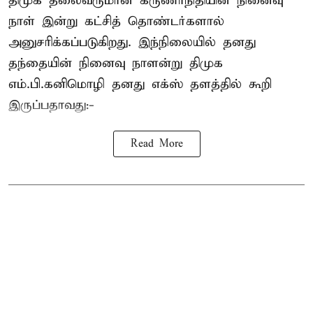
திமுக தலைவருமான கருணாநிதியின் நினைவு
நாள் இன்று கட்சித் தொண்டர்களால்
அனுசரிக்கப்படுகிறது. இந்நிலையில் தனது
தந்தையின் நினைவு நாளன்று திமுக
எம்.பி.
கனிமொழி
தனது எக்ஸ் தளத்தில் கூறி
இருப்பதாவது:-
Read More