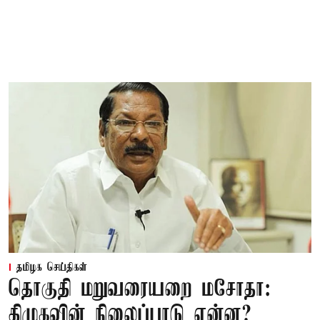
தமிழக செய்திகள்
தொகுதி மறுவரையறை மசோதா:
திமுகவின் நிலைப்பாடு என்ன?