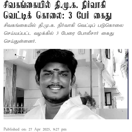
சிவகங்கையில் தி.மு.க. நிர்வாகி
வெட்டிக் கொலை: 3 பேர் கைது
சிவகங்கையில் தி.மு.க. நிர்வாகி வெட்டிப் படுகொலை
செய்யப்பட்ட வழக்கில் 3 பேரை போலீசார் கைது
செய்துள்ளனர்.
Published on
:
27 Apr 2025, 9:27 pm