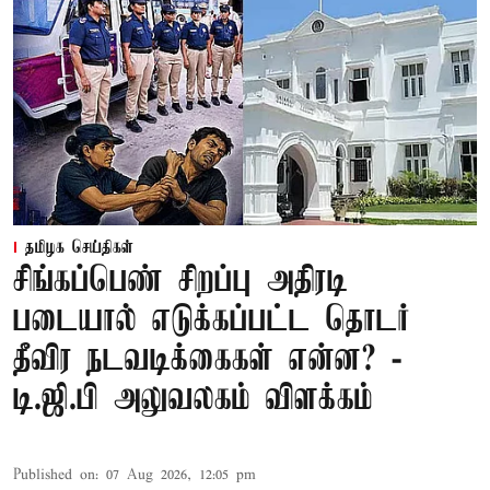
தமிழக செய்திகள்
சிங்கப்பெண் சிறப்பு அதிரடி
படையால் எடுக்கப்பட்ட தொடர்
தீவிர நடவடிக்கைகள் என்ன? -
டி.ஜி.பி அலுவலகம் விளக்கம்
Published on
:
07 Aug 2026, 12:05 pm