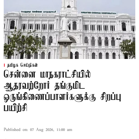
தமிழக செய்திகள்
சென்னை மாநகராட்சியில்
ஆதரவற்றோர் தங்குமிட
ஒருங்கிணைப்பாளர்களுக்கு சிறப்பு
பயிற்சி
Published on
:
07 Aug 2026, 11:00 am