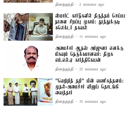
தினத்தந்தி
2 minutes ago
ஸ்மார்ட் கார்டுகளில் திருத்தம் செய்ய
நாளை சிறப்பு முகாம்: தூத்துக்குடி
கலெக்டர் தகவல்
தினத்தந்தி
11 minutes ago
அமைச்சர் ஆதவ் அர்ஜுனா எனக்கு
மிகவும் நெருக்கமானவர்: திமுக
எம்.எல்.ஏ கார்த்திகேயன்
தினத்தந்தி
22 minutes ago
"வெற்றித் தறி" மின் வணிகத்தளம்:
முதல்-அமைச்சர் விஜய் தொடங்கி
வைத்தார்
தினத்தந்தி
32 minutes ago