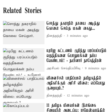
Related Stories
சொத்து தகராறில் தாயை அடித்து
கொலை செய்த மகன் கைது...
தினத்தந்தி
3 minutes ago
யுபிஐ கட்டணம் குறித்து பரப்பப்படும்
வதந்திகளை பொதுமக்கள் நம்ப
வேண்டாம்! - நயினார் நாகேந்திரன்
அரசியல் செய்திப்பிரிவு
9 minutes ago
விளைச்சல் பாதிப்பால் தமிழகத்தில்
அதிகரிக்கும் அரிசி விலை: எப்போது
குறையும்.?
தினத்தந்தி
12 minutes ago
11 தமிழக மீனவர்கள் இலங்கை
சிறையில் அடைப்பு: ராமேஸ்வரத்தில்