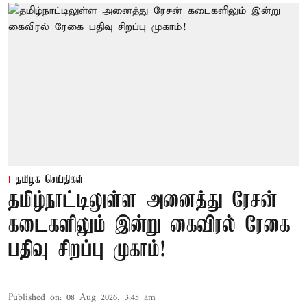
தமிழக செய்திகள்
தமிழ்நாட்டிலுள்ள அனைத்து ரேசன்
கடைகளிலும் இன்று கைவிரல் ரேகை
பதிவு சிறப்பு முகாம்!
Published on
:
08 Aug 2026, 3:45 am