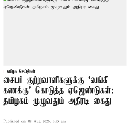
தமிழக செய்திகள்
சைபர் குற்றவாளிகளுக்கு ‘வங்கி
கணக்கு’ கொடுத்த ஏஜெண்டுகள்:
தமிழகம் முழுவதும் அதிரடி கைது
Published on
:
08 Aug 2026, 3:55 am