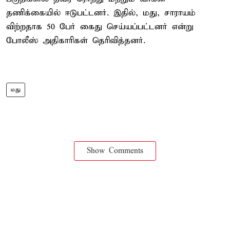
தணிக்கையில் ஈடுபட்டனர். இதில், மது, சாராயம்
விற்றதாக 50 பேர் கைது செய்யப்பட்டனர் என்று
போலீஸ் அதிகாரிகள் தெரிவித்தனர்.
மது
Show Comments