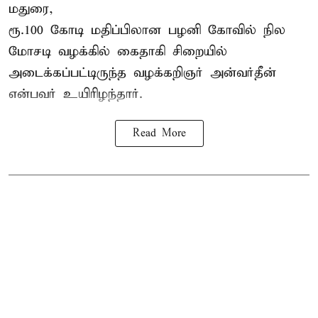
மதுரை,
ரூ.100 கோடி மதிப்பிலான பழனி கோவில் நில
மோசடி வழக்கில் கைதாகி சிறையில்
அடைக்கப்பட்டிருந்த வழக்கறிஞர் அன்வர்தீன்
என்பவர் உயிரிழந்தார்.
Read More