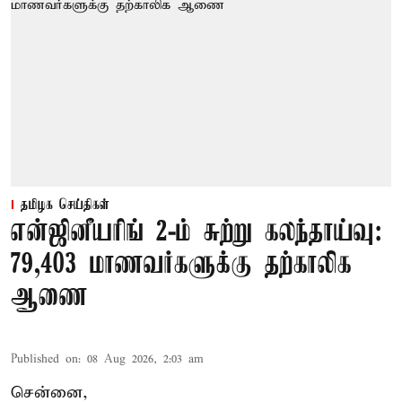
தமிழக செய்திகள்
என்ஜினீயரிங் 2-ம் சுற்று கலந்தாய்வு:
79,403 மாணவர்களுக்கு தற்காலிக
ஆணை
Published on
:
08 Aug 2026, 2:03 am
சென்னை,