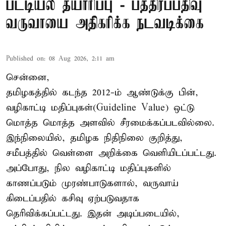
பட்டியல் தயாரிப்பு - பத்திரப்பதிவு
வருவாயை அதிகரிக்க நடவடிக்கை
Published on
:
08 Aug 2026, 2:11 am
சென்னை,
தமிழகத்தில் கடந்த 2012-ம் ஆண்டுக்கு பின்,
வழிகாட்டி மதிப்புகள்(Guideline Value) ஒட்டு
மொத்த மொத்த அளவில் சீரமைக்கப்படவில்லை.
இந்நிலையில், தமிழக நிதிநிலை குறித்து,
சமீபத்தில் வெள்ளை அறிக்கை வெளியிடப்பட்டது.
அப்போது, நில வழிகாட்டி மதிப்புகளில்
காணப்படும் முரண்பாடுகளால், வருவாய்
கிடைப்பதில் கசிவு ஏற்படுவதாக
தெரிவிக்கப்பட்டது. இதன் அடிப்படையில்,