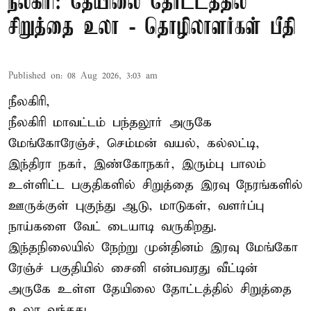
நீலகிரி: தேயிலை தோட்டத்தில்
சிறுத்தை உலா - தொழிலாளர்கள் பீதி
Published on
:
08 Aug 2026, 3:03 am
நீலகிரி,
நீலகிரி மாவட்டம் பந்தலூர் அருகே
மேங்கோரேஞ்ச், செம்மன் வயல், கல்லட்டி,
இந்திரா நகர், இண்கோநகர், இரும்பு பாலம்
உள்ளிட்ட பகுதிகளில் சிறுத்தை இரவு நேரங்களில்
ஊருக்குள் புகுந்து ஆடு, மாடுகள், வளர்ப்பு
நாய்களை வேட் டையாடி வருகிறது.
இந்தநிலையில் நேற்று முன்தினம் இரவு மேங்கோ
ரேஞ்ச் பகுதியில் சைனி என்பவரது வீட்டின்
அருகே உள்ள தேயிலை தோட்டத்தில் சிறுத்தை
உலா வந்தது.