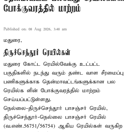
போக்குவரத்தில் மாற்றம்
Published on
:
08 Aug 2026, 3:48 am
மதுரை,
திருச்செந்தூர் ரெயில்கள்
மதுரை கோட்ட ரெயில்வேக்கு உட்பட்ட
பகுதிகளில் நடந்து வரும் தண்ட வாள சீரமைப்பு
பணிகளுக்காக தென்மாவட்டங்களுக்கான பல
ரெயில்க ளின் போக்குவரத்தில் மாற்றம்
செய்யப்பட்டுள்ளது.
நெல்லை-திருச்செந்தூர் பாசஞ்சர் ரெயில்,
திருச்செந்தூர்-நெல்லை பாசஞ்சர் ரெயில்
(வ.எண்.56751/56754) ஆகிய ரெயில்கள் வருகிற