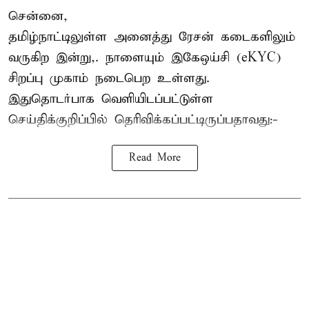
சென்னை,
தமிழ்நாட்டிலுள்ள அனைத்து ரேசன் கடைகளிலும்
வருகிற இன்று,. நாளையும் இகேஒய்சி (eKYC)
சிறப்பு முகாம் நடைபெற உள்ளது.
இதுதொடர்பாக வெளியிடப்பட்டுள்ள
செய்திக்குறிப்பில் தெரிவிக்கப்பட்டிருப்பதாவது:-
Read More