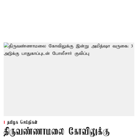
தமிழக செய்திகள்
திருவண்ணாமலை கோவிலுக்கு