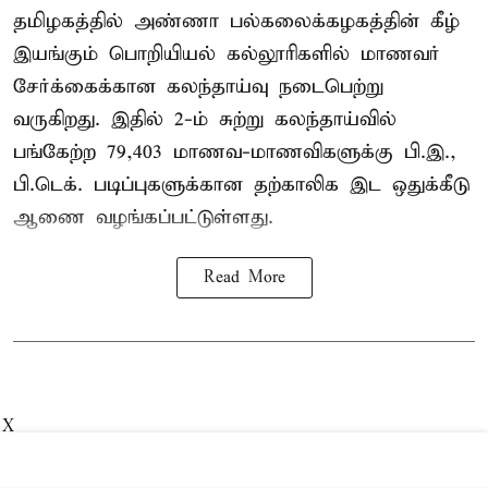
தமிழகத்தில் அண்ணா பல்கலைக்கழகத்தின் கீழ்
இயங்கும் பொறியியல் கல்லூரிகளில் மாணவர்
சேர்க்கைக்கான கலந்தாய்வு நடைபெற்று
வருகிறது. இதில் 2-ம் சுற்று கலந்தாய்வில்
பங்கேற்ற 79,403 மாணவ-மாணவிகளுக்கு பி.இ.,
பி.டெக். படிப்புகளுக்கான தற்காலிக இட ஒதுக்கீடு
ஆணை வழங்கப்பட்டுள்ளது.
Read More
X