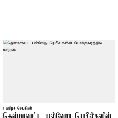
தமிழக செய்திகள்
தென்மாவட்ட பல்வேறு ரெயில்களின்