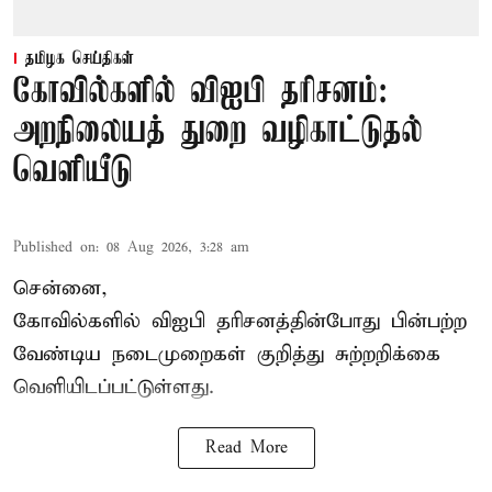
தமிழக செய்திகள்
கோவில்களில் விஐபி தரிசனம்:
அறநிலையத் துறை வழிகாட்டுதல்
வெளியீடு
Published on
:
08 Aug 2026, 3:28 am
சென்னை,
கோவில்களில் விஐபி தரிசனத்தின்போது பின்பற்ற
வேண்டிய நடைமுறைகள் குறித்து சுற்றறிக்கை
வெளியிடப்பட்டுள்ளது.
Read More