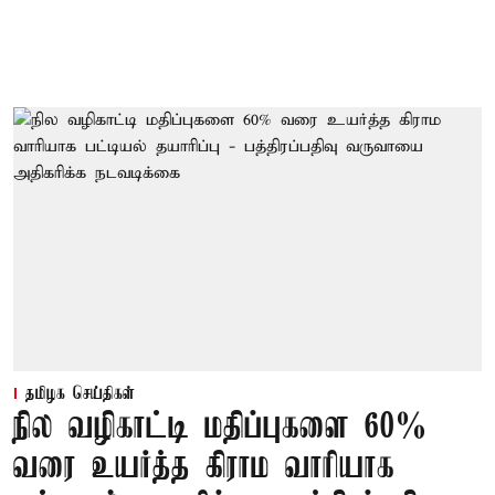
தமிழக செய்திகள்
நில வழிகாட்டி மதிப்புகளை 60%
வரை உயர்த்த கிராம வாரியாக