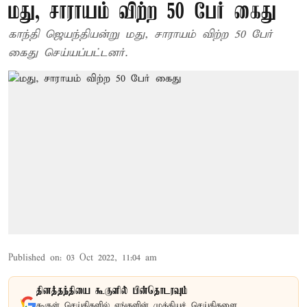
மது, சாராயம் விற்ற 50 பேர் கைது
காந்தி ஜெயந்தியன்று மது, சாராயம் விற்ற 50 பேர்
கைது செய்யப்பட்டனர்.
Published on
:
03 Oct 2022, 11:04 am
தினத்தந்தியை கூகுளில் பின்தொடரவும்
கூகுள் செய்திகளில் எங்களின் முக்கியச் செய்திகளை