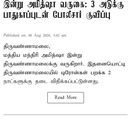
இன்று அமித்ஷா வருகை: 3 அடுக்கு
பாதுகாப்புடன் போலீசார் குவிப்பு
Published on
:
08 Aug 2026, 3:42 am
திருவண்ணாமலை,
மத்திய மந்திரி அமித்ஷா இன்று
திருவண்ணாமலைக்கு வருகிறார். இதனையொட்டி
திருவண்ணாமலையில் டிரோன்கள் பறக்க 2
நாட்களுக்கு தடை விதிக்கப்பட்டுள்ளது.
Read More