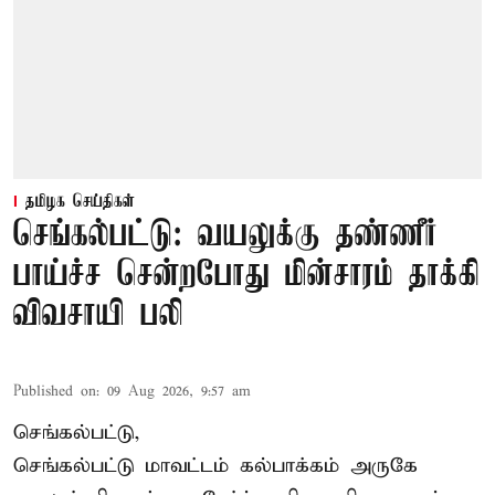
தமிழக செய்திகள்
செங்கல்பட்டு: வயலுக்கு தண்ணீர்
பாய்ச்ச சென்றபோது மின்சாரம் தாக்கி
விவசாயி பலி
Published on
:
09 Aug 2026, 9:57 am
செங்கல்பட்டு,
செங்கல்பட்டு
மாவட்டம் கல்பாக்கம் அருகே