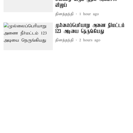
விஜய்
தினத்தந்தி
1 hour ago
முல்லைப்பெரியாறு அணை நீர்மட்டம்
123 அடியை நெருங்கியது
தினத்தந்தி
2 hours ago