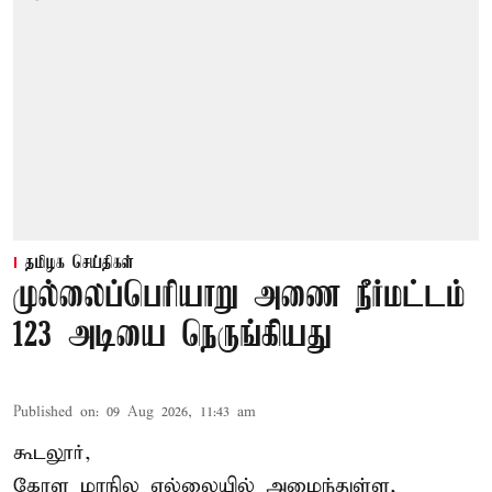
தமிழக செய்திகள்
முல்லைப்பெரியாறு அணை நீர்மட்டம்
123 அடியை நெருங்கியது
Published on
:
09 Aug 2026, 11:43 am
கூடலூர்,
கேரள மாநில எல்லையில் அமைந்துள்ள,