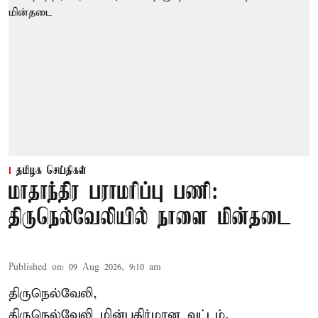
தமிழக செய்திகள்
மாதாந்திர பராமரிப்பு பணி:
திருநெல்வேலியில் நாளை மின்தடை
Published on
:
09 Aug 2026, 9:10 am
திருநெல்வேலி,
திருநெல்வேலி
மின்பகிர்மான வட்டம்,