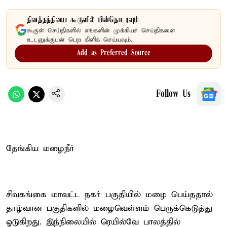
தினத்தந்தியை கூகுளில் பின்தொடரவும்
கூகுள் செய்திகளில் எங்களின் முக்கியச் செய்திகளை
உடனுக்குடன் பெற கிளிக் செய்யவும்.
Add as Preferred Source
Follow Us
தேங்கிய மழைநீர்
சிவகங்கை மாவட்ட நகர் பகுதியில் மழை பெய்ததால்
தாழ்வான பகுதிகளில் மழைவெள்ளம் பெருக்கெடுத்து
ஓடுகிறது. இந்நிலையில் ரெயில்வே பாலத்தில்