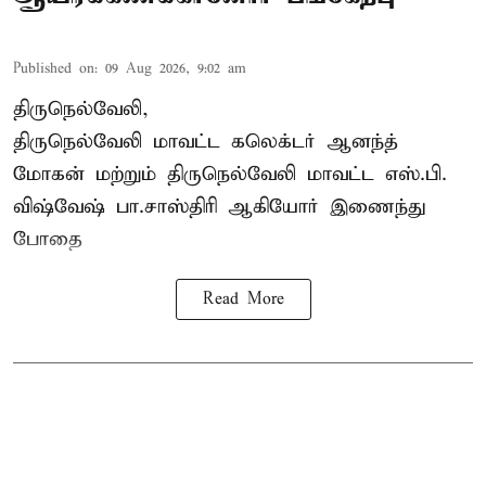
Published on
:
09 Aug 2026, 9:02 am
திருநெல்வேலி,
திருநெல்வேலி
மாவட்ட கலெக்டர் ஆனந்த்
மோகன் மற்றும் திருநெல்வேலி மாவட்ட எஸ்.பி.
விஷ்வேஷ் பா.சாஸ்திரி ஆகியோர் இணைந்து
போதை
Read More