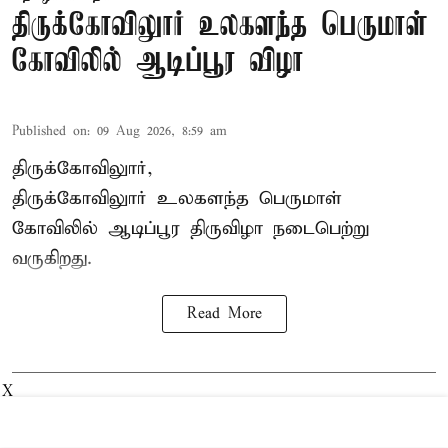
திருக்கோவிலுார் உலகளந்த பெருமாள்
கோவிலில் ஆடிப்பூர விழா
Published on
:
09 Aug 2026, 8:59 am
திருக்கோவிலுார்,
திருக்கோவிலுார் உலகளந்த பெருமாள்
கோவிலில் ஆடிப்பூர திருவிழா நடைபெற்று
வருகிறது.
Read More
X