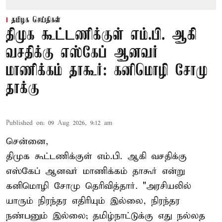
தமிழக செய்திகள்
திமுக கூட்டணிக்குள் எம்.பி. ஆகி
வசதிக்கு எஸ்கேப் ஆனவர்
மாணிக்கம் தாகூர்: கனிமொழி சோமு
தாக்கு
Published on
:
09 Aug 2026, 9:12 am
சென்னை,
திமுக கூட்டணிக்குள் எம்.பி. ஆகி வசதிக்கு
எஸ்கேப் ஆனவர்
மாணிக்கம் தாகூர்
என்று
கனிமொழி சோமு தெரிவித்தார். "அரசியலில்
யாரும் நிரந்தர எதிரியும் இல்லை, நிரந்தர
நண்பனும் இல்லை; தமிழ்நாட்டுக்கு எது நல்லத