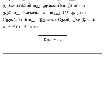
முல்லைப்பெரியாறு அணையின்
நீர்மட்டம்
தற்போது வேகமாக உயர்ந்து 123 அடியை
நெருங்கியுள்ளது. இதனால் தேனி, திண்டுக்கல்
உள்ளிட்ட 5 மாவட ...
Read More