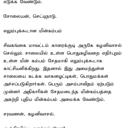
எடுக்க வேண்டும்.
சோலையன், செட்டிநாடு.
எலும்புக்கூடான மின்கம்பம்
சிவகங்கை மாவட்டம் காரைக்குடி அருகே கழனிவாசல்
செல்லும் சாலையில் உள்ள பொதுகழிவறை எதிர்புறம்
உள்ள மின் கம்பம் சேதமாகி எலும்புக்கூடாக
காட்சியளிக்கிறது. இதனால் இது அமைந்துள்ள
சாலையை கடக்க வாகனஓட்டிகள், பொதுமக்கள்
அச்சப்படுகிறார்கள். பெரும் அசம்பாவிதம் ஏற்படும்
முன்னர் அதிகாரிகள் சேதமடைந்த மின்கம்பத்தை
அகற்றி புதிய மின்கம்பம் அமைக்க வேண்டும்.
சரவணன், கழனிவாசல்.