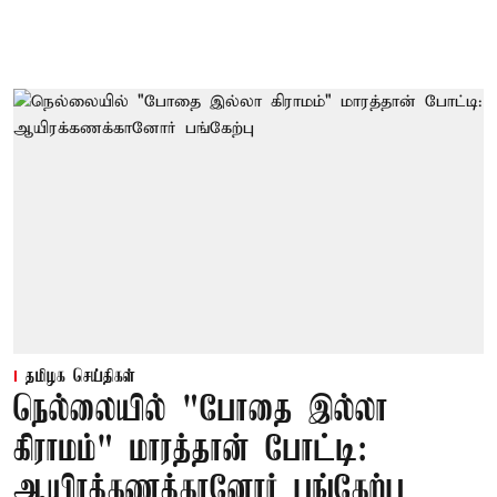
தமிழக செய்திகள்
நெல்லையில் "போதை இல்லா
கிராமம்" மாரத்தான் போட்டி:
ஆயிரக்கணக்கானோர் பங்கேற்பு