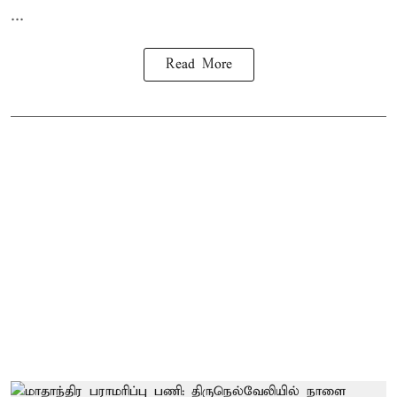
...
Read More