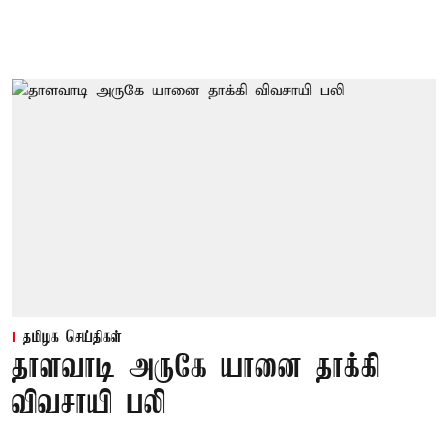
தமிழக செய்திகள்
தாளவாடி அருகே யானை தாக்கி
விவசாயி பலி