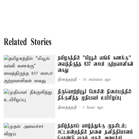
Related Stories
தமிழகத்தில் "மியூல் வங்கி கணக்கு"
வைத்திருந்த 837 சைபர் குற்றவாளிகள்
கைது
தினத்தந்தி
31 minutes ago
திருவொற்றியூர் போலீஸ் நிலையத்தில்
தீக்குளித்த முதியவர் உயிரிழப்பு
தினத்தந்தி
1 hour ago
தமிழ்த்தாய் வாழ்த்துக்கு முதலிடம்;
சட்டமன்றத்தில் நாளை தனித்தீர்மானம்
கொண்டு வரும் முதல் அமைச்சர்