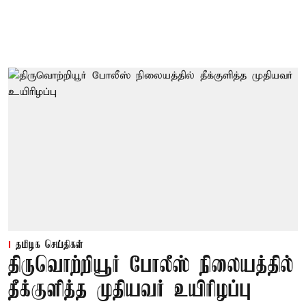
தமிழக செய்திகள்
திருவொற்றியூர் போலீஸ் நிலையத்தில்
தீக்குளித்த முதியவர் உயிரிழப்பு