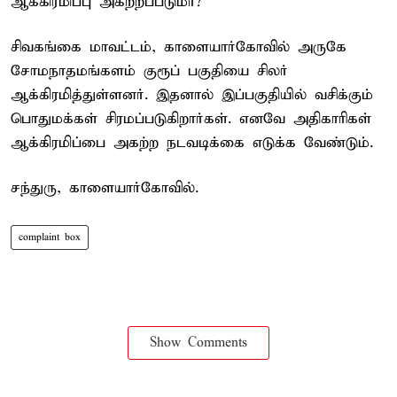
ஆக்கிரமிப்பு அகற்றப்படுமா?
சிவகங்கை மாவட்டம், காளையார்கோவில் அருகே
சோமநாதமங்களம் குரூப் பகுதியை சிலர்
ஆக்கிரமித்துள்ளனர். இதனால் இப்பகுதியில் வசிக்கும்
பொதுமக்கள் சிரமப்படுகிறார்கள். எனவே அதிகாரிகள்
ஆக்கிரமிப்பை அகற்ற நடவடிக்கை எடுக்க வேண்டும்.
சந்துரு, காளையார்கோவில்.
complaint box
Show Comments