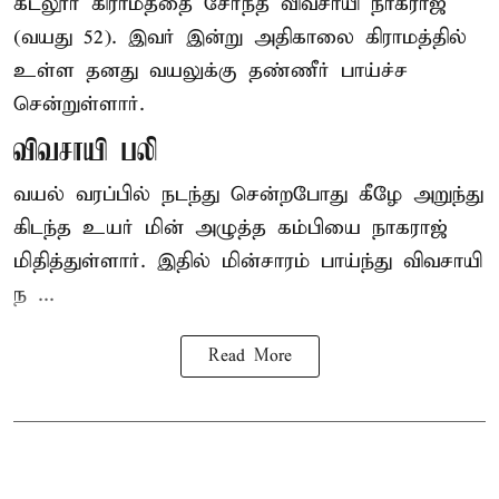
கடலூர் கிராமத்தை சேர்ந்த விவசாயி நாகராஜ்
(வயது 52). இவர் இன்று அதிகாலை கிராமத்தில்
உள்ள தனது வயலுக்கு தண்ணீர் பாய்ச்ச
சென்றுள்ளார்.
விவசாயி பலி
வயல் வரப்பில் நடந்து சென்றபோது கீழே அறுந்து
கிடந்த உயர் மின் அழுத்த கம்பியை நாகராஜ்
மிதித்துள்ளார். இதில் மின்சாரம் பாய்ந்து விவசாயி
ந ...
Read More