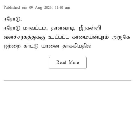
Published on
:
09 Aug 2026, 11:40 am
ஈரோடு,
ஈரோடு மாவட்டம்,
தாளவாடி
, ஜீரகள்ளி
வனச்சரகத்துக்கு உட்பட்ட காமையன்புரம் அருகே
ஒற்றை காட்டு
யானை தாக்கி
யதில்
Read More