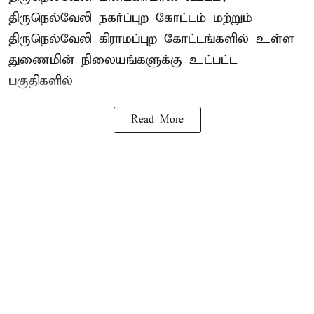
திருநெல்வேலி நகர்ப்புற கோட்டம் மற்றும்
திருநெல்வேலி கிராமப்புற கோட்டங்களில் உள்ள
துணைமின் நிலையங்களுக்கு உட்பட்ட
பகுதிகளில்
Read More