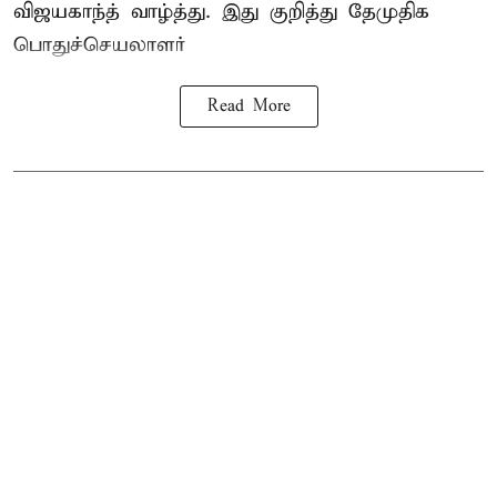
விஜயகாந்த் வாழ்த்து. இது குறித்து தேமுதிக
பொதுச்செயலாளர்
Read More