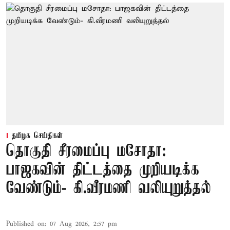
தமிழக செய்திகள்
தொகுதி சீரமைப்பு மசோதா:
பாஜகவின் திட்டத்தை முறியடிக்க
வேண்டும்- கி.வீரமணி வலியுறுத்தல்
Published on
:
07 Aug 2026, 2:57 pm