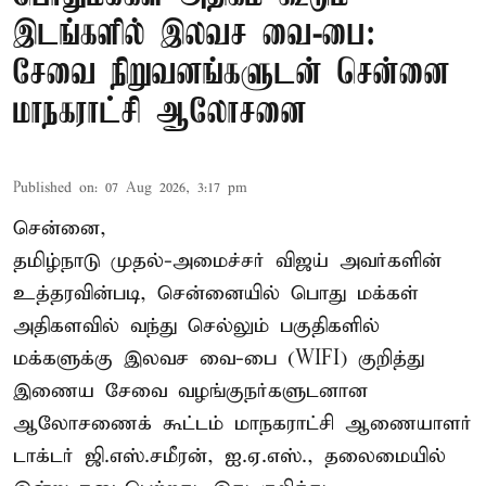
இடங்களில் இலவச வை-பை:
சேவை நிறுவனங்களுடன் சென்னை
மாநகராட்சி ஆலோசனை
Published on
:
07 Aug 2026, 3:17 pm
சென்னை,
தமிழ்நாடு முதல்-அமைச்சர் விஜய் அவர்களின்
உத்தரவின்படி, சென்னையில் பொது மக்கள்
அதிகளவில் வந்து செல்லும் பகுதிகளில்
மக்களுக்கு இலவச வை-பை (WIFI) குறித்து
இணைய சேவை வழங்குநர்களுடனான
ஆலோசணைக் கூட்டம் மாநகராட்சி ஆணையாளர்
டாக்டர் ஜி.எஸ்.சமீரன், ஐ.ஏ.எஸ்., தலைமையில்