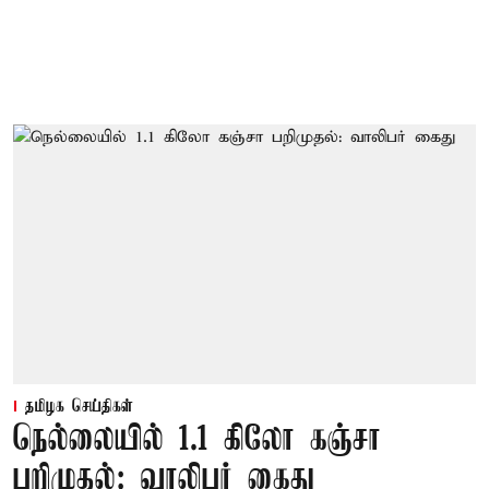
தமிழக செய்திகள்
நெல்லையில் 1.1 கிலோ கஞ்சா
பறிமுதல்: வாலிபர் கைது