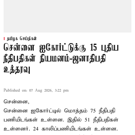
தமிழக செய்திகள்
சென்னை ஐகோர்ட்டுக்கு 15 புதிய
நீதிபதிகள் நியமனம்-ஜனாதிபதி
உத்தரவு
Published on
:
07 Aug 2026, 3:22 pm
சென்னை,
சென்னை ஐகோர்ட்டில் மொத்தம் 75 நீதிபதி
பணியிடங்கள் உள்ளன. இதில் 51 நீதிபதிகள்
உள்ளனர். 24 காலிப்பணியிடங்கள் உள்ளன.