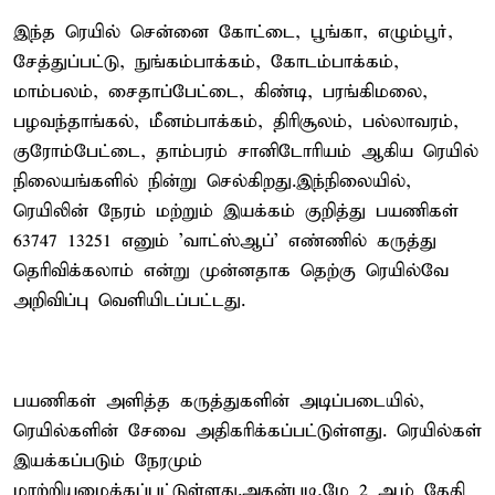
இந்த ரெயில் சென்னை கோட்டை, பூங்கா, எழும்பூர்,
சேத்துப்பட்டு, நுங்கம்பாக்கம், கோடம்பாக்கம்,
மாம்பலம், சைதாப்பேட்டை, கிண்டி, பரங்கிமலை,
பழவந்தாங்கல், மீனம்பாக்கம், திரிசூலம், பல்லாவரம்,
குரோம்பேட்டை, தாம்பரம் சானிடோரியம் ஆகிய ரெயில்
நிலையங்களில் நின்று செல்கிறது.இந்நிலையில்,
ரெயிலின் நேரம் மற்றும் இயக்கம் குறித்து பயணிகள்
63747 13251 எனும் 'வாட்ஸ்ஆப்' எண்ணில் கருத்து
தெரிவிக்கலாம் என்று முன்னதாக தெற்கு ரெயில்வே
அறிவிப்பு வெளியிடப்பட்டது.
பயணிகள் அளித்த கருத்துகளின் அடிப்படையில்,
ரெயில்களின் சேவை அதிகரிக்கப்பட்டுள்ளது. ரெயில்கள்
இயக்கப்படும் நேரமும்
மாற்றியமைக்கப்பட்டுள்ளது.அதன்படி,மே 2 ஆம் தேதி