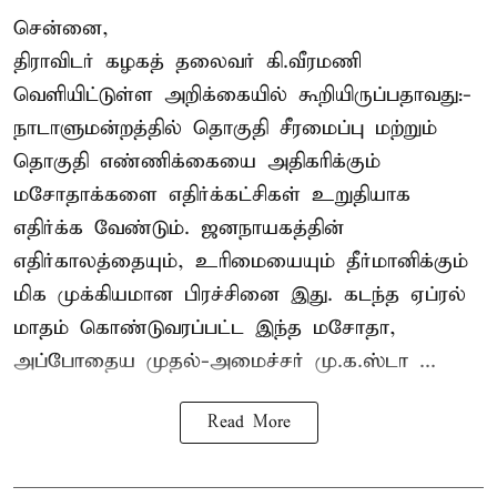
சென்னை,
திராவிடர் கழகத் தலைவர் கி.வீரமணி
வெளியிட்டுள்ள அறிக்கையில் கூறியிருப்பதாவது:-
நாடாளுமன்றத்தில் தொகுதி சீரமைப்பு மற்றும்
தொகுதி எண்ணிக்கையை அதிகரிக்கும்
மசோதாக்களை எதிர்க்கட்சிகள் உறுதியாக
எதிர்க்க வேண்டும். ஜனநாயகத்தின்
எதிர்காலத்தையும், உரிமையையும் தீர்மானிக்கும்
மிக முக்கியமான பிரச்சினை இது. கடந்த ஏப்ரல்
மாதம் கொண்டுவரப்பட்ட இந்த மசோதா,
அப்போதைய முதல்-அமைச்சர் மு.க.ஸ்டா ...
Read More