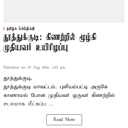
தமிழக செய்திகள்
தூத்துக்குடி: கிணற்றில் மூழ்கி
முதியவர் உயிரிழப்பு
Published on
:
07 Aug 2026, 2:42 pm
தூத்துக்குடி,
தூத்துக்குடி
மாவட்டம், புளியம்பட்டி அருகே
காணாமல் போன
முதியவர்
ஒருவர் கிணற்றில்
சடலமாக மீட்கப்ப ...
Read More