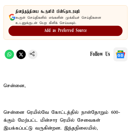
தினத்தந்தியை கூகுளில் பின்தொடரவும்
கூகுள் செய்திகளில் எங்களின் முக்கியச் செய்திகளை
உடனுக்குடன் பெற கிளிக் செய்யவும்.
Add as Preferred Source
Follow Us
சென்னை,
சென்னை ரெயில்வே கோட்டத்தில் நாள்தோறும் 600-
க்கும் மேற்பட்ட மின்சார ரெயில் சேவைகள்
இயக்கப்பட்டு வருகின்றன. இந்தநிலையில்,