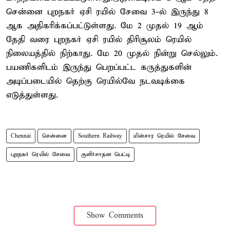
சென்னை புறநகர் ஏசி ரயில் சேவை 3-ல் இருந்து 8
ஆக அதிகரிக்கப்பட்டுள்ளது. மே 2 முதல் 19 ஆம்
தேதி வரை புறநகர் ஏசி ரயில் திரிசூலம் ரெயில்
நிலையத்தில் நிற்காது. மே 20 முதல் நின்று செல்லும்.
பயணிகளிடம் இருந்து பெறப்பட்ட கருத்துகளின்
அடிப்படையில் தெற்கு ரெயில்வே நடவடிக்கை
எடுத்துள்ளது.
Chennai
சென்னை
Southern Railway
மின்சார ரெயில் சேவை
புறநகர் ரெயில் சேவை
குளிர்சாதன பெட்டி
Show Comments