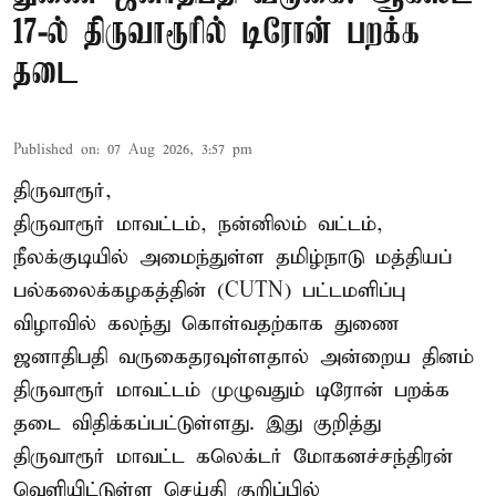
17-ல் திருவாரூரில் டிரோன் பறக்க
தடை
Published on
:
07 Aug 2026, 3:57 pm
திருவாரூர்,
திருவாரூர் மாவட்டம், நன்னிலம் வட்டம்,
நீலக்குடியில் அமைந்துள்ள தமிழ்நாடு மத்தியப்
பல்கலைக்கழகத்தின் (CUTN) பட்டமளிப்பு
விழாவில் கலந்து கொள்வதற்காக துணை
ஜனாதிபதி வருகைதரவுள்ளதால் அன்றைய தினம்
திருவாரூர் மாவட்டம் முழுவதும் டிரோன் பறக்க
தடை விதிக்கப்பட்டுள்ளது. இது குறித்து
திருவாரூர் மாவட்ட கலெக்டர் மோகனச்சந்திரன்
வெளியிட்டுள்ள செய்தி குறிப்பில்