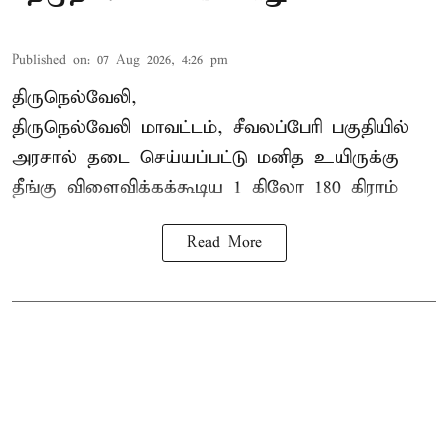
Published on
:
07 Aug 2026, 4:26 pm
திருநெல்வேலி,
திருநெல்வேலி
மாவட்டம், சீவலப்பேரி பகுதியில்
அரசால் தடை செய்யப்பட்டு மனித உயிருக்கு
தீங்கு விளைவிக்கக்கூடிய 1 கிலோ 180 கிராம்
Read More