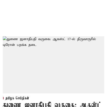
தமிழக செய்திகள்
துணை ஜனாதிபதி வருகை: ஆகஸ்ட்