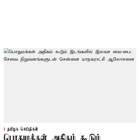
தமிழக செய்திகள்
பொதுமக்கள் அதிகம் கூடும்