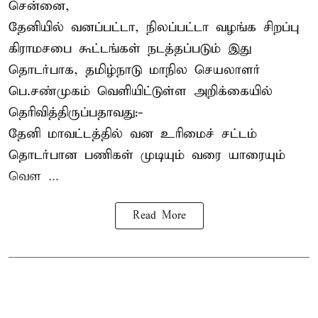
சென்னை,
தேனியில் வனப்பட்டா, நிலப்பட்டா வழங்க சிறப்பு
கிராமசபை கூட்டங்கள் நடத்தப்படும் இது
தொடர்பாக, தமிழ்நாடு மாநில செயலாளர்
பெ.சண்முகம்
வெளியிட்டுள்ள அறிக்கையில்
தெரிவித்திருப்பதாவது:-
தேனி மாவட்டத்தில் வன உரிமைச் சட்டம்
தொடர்பான பணிகள் முடியும் வரை யாரையும்
வெள ...
Read More