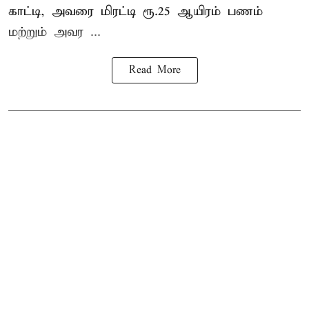
காட்டி, அவரை மிரட்டி ரூ.25 ஆயிரம் பணம்
மற்றும் அவர ...
Read More