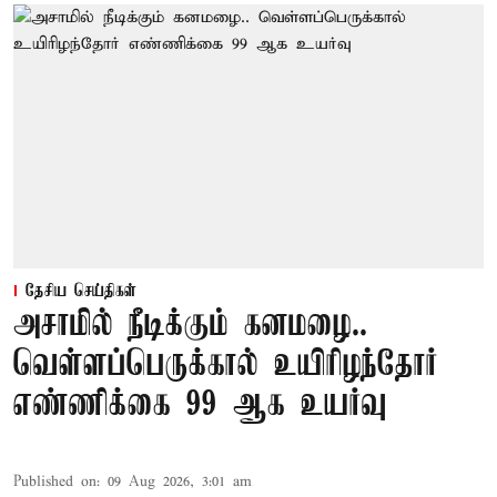
தேசிய செய்திகள்
அசாமில் நீடிக்கும் கனமழை..
வெள்ளப்பெருக்கால் உயிரிழந்தோர்
எண்ணிக்கை 99 ஆக உயர்வு
Published on
:
09 Aug 2026, 3:01 am