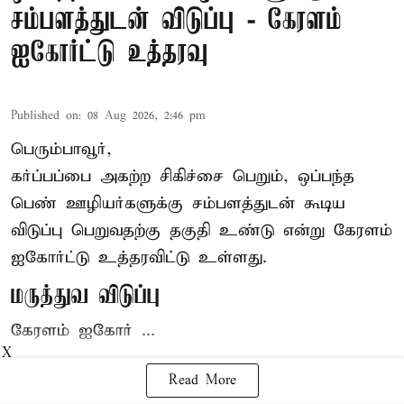
சம்பளத்துடன் விடுப்பு - கேரளம்
ஐகோர்ட்டு உத்தரவு
Published on
:
08 Aug 2026, 2:46 pm
பெரும்பாவூர்,
கர்ப்பப்பை அகற்ற சிகிச்சை பெறும், ஒப்பந்த
பெண் ஊழியர்களுக்கு சம்பளத்துடன் கூடிய
விடுப்பு பெறுவதற்கு தகுதி உண்டு என்று
கேரளம்
ஐகோர்ட்டு
உத்தரவிட்டு உள்ளது.
மருத்துவ விடுப்பு
கேரளம் ஐகோர் ...
X
Read More