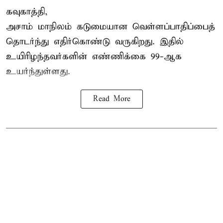
கவுகாத்தி,
அசாம்
மாநிலம் கடுமையான வெள்ளப்பாதிப்பைத்
தொடர்ந்து எதிர்கொண்டு வருகிறது. இதில்
உயிரிழந்தவர்களின் எண்ணிக்கை 99-ஆக
உயர்ந்துள்ளது.
Read More