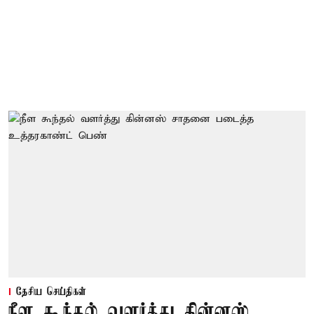
தேசிய செய்திகள்
நீள கூந்தல் வளர்த்து கின்னஸ்