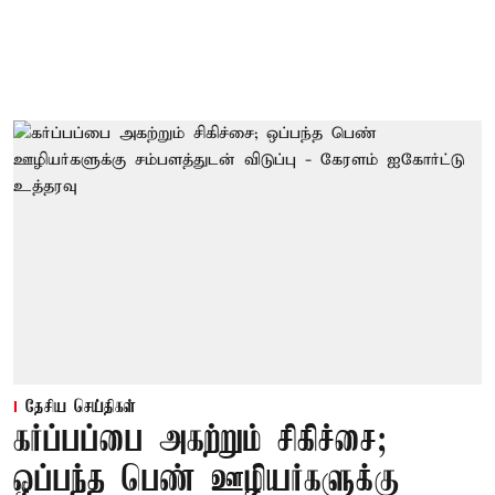
தேசிய செய்திகள்
கர்ப்பப்பை அகற்றும் சிகிச்சை;
ஒப்பந்த பெண் ஊழியர்களுக்கு