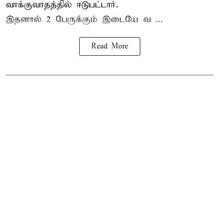
வாக்குவாதத்தில் ஈடுபட்டார்.
இதனால் 2 பேருக்கும் இடையே வ ...
Read More