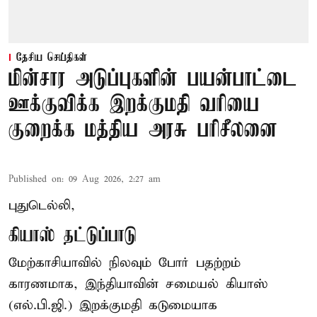
தேசிய செய்திகள்
மின்சார அடுப்புகளின் பயன்பாட்டை
ஊக்குவிக்க இறக்குமதி வரியை
குறைக்க மத்திய அரசு பரிசீலனை
Published on
:
09 Aug 2026, 2:27 am
புதுடெல்லி,
கியாஸ் தட்டுப்பாடு
மேற்காசியாவில் நிலவும் போர் பதற்றம்
காரணமாக, இந்தியாவின் சமையல் கியாஸ்
(எல்.பி.ஜி.) இறக்குமதி கடுமையாக