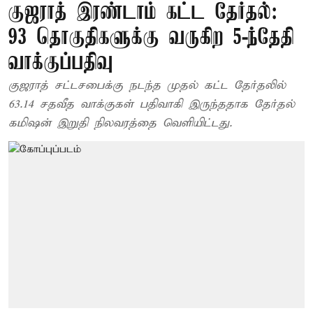
குஜராத் இரண்டாம் கட்ட தேர்தல்:
93 தொகுதிகளுக்கு வருகிற 5-ந்தேதி
வாக்குப்பதிவு
குஜராத் சட்டசபைக்கு நடந்த முதல் கட்ட தேர்தலில்
63.14 சதவீத வாக்குகள் பதிவாகி இருந்ததாக தேர்தல்
கமிஷன் இறுதி நிலவரத்தை வெளியிட்டது.