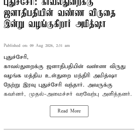
புதுச்சேரி: காவல்துறைக்கு
ஜனாதிபதியின் வண்ண விருதை
இன்று வழங்குகிறார் அமித்ஷா
Published on
:
09 Aug 2026, 2:31 am
புதுச்சேரி,
காவல்துறைக்கு ஜனாதிபதியின் வண்ண விருது
வழங்க
மத்திய உள்துறை மந்திரி அமித்ஷா
நேற்று இரவு புதுச்சேரி வந்தார். அவருக்கு
கவர்னர், முதல்-அமைச்சர் வரவேற்பு அளித்தனர்.
Read More