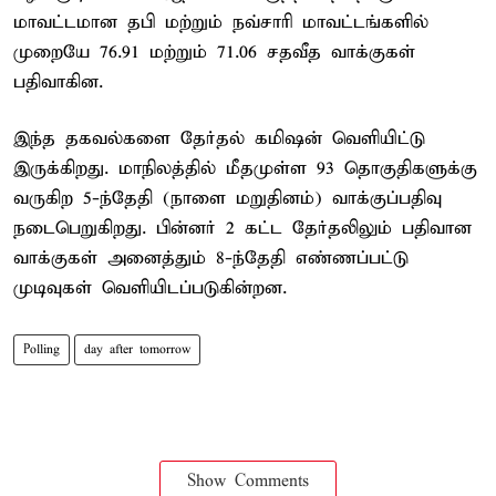
மாவட்டமான தபி மற்றும் நவ்சாரி மாவட்டங்களில்
முறையே 76.91 மற்றும் 71.06 சதவீத வாக்குகள்
பதிவாகின.
இந்த தகவல்களை தேர்தல் கமிஷன் வெளியிட்டு
இருக்கிறது. மாநிலத்தில் மீதமுள்ள 93 தொகுதிகளுக்கு
வருகிற 5-ந்தேதி (நாளை மறுதினம்) வாக்குப்பதிவு
நடைபெறுகிறது. பின்னர் 2 கட்ட தேர்தலிலும் பதிவான
வாக்குகள் அனைத்தும் 8-ந்தேதி எண்ணப்பட்டு
முடிவுகள் வெளியிடப்படுகின்றன.
Polling
day after tomorrow
Show Comments