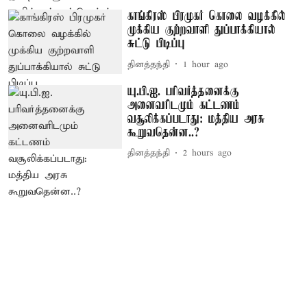
காங்கிரஸ் பிரமுகர் கொலை வழக்கில்
முக்கிய குற்றவாளி துப்பாக்கியால்
சுட்டு பிடிப்பு
தினத்தந்தி
1 hour ago
யு.பி.ஐ. பரிவர்த்தனைக்கு
அனைவரிடமும் கட்டணம்
வசூலிக்கப்படாது: மத்திய அரசு
கூறுவதென்ன..?
தினத்தந்தி
2 hours ago