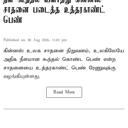
சாதனை படைத்த உத்தரகாண்ட்
பெண்
Published on
:
08 Aug 2026, 11:03 pm
கின்னஸ் உலக சாதனை நிறுவனம், உலகிலேயே
அதிக நீளமான கூந்தல் கொண்ட பெண் என்ற
சாதனையை உத்தரகாண்ட் பெண் ரேணுவுக்கு
வழங்கியுள்ளது.
Read More