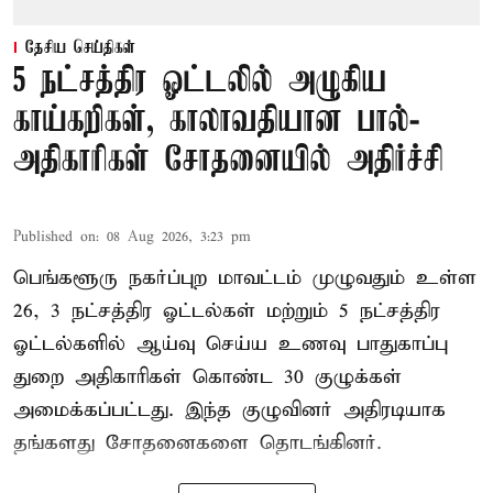
தேசிய செய்திகள்
5 நட்சத்திர ஓட்டலில் அழுகிய
காய்கறிகள், காலாவதியான பால்-
அதிகாரிகள் சோதனையில் அதிர்ச்சி
Published on
:
08 Aug 2026, 3:23 pm
பெங்களூரு நகர்ப்புற மாவட்டம் முழுவதும் உள்ள
26, 3 நட்சத்திர ஓட்டல்கள் மற்றும் 5 நட்சத்திர
ஓட்டல்களில் ஆய்வு செய்ய உணவு பாதுகாப்பு
துறை அதிகாரிகள் கொண்ட 30 குழுக்கள்
அமைக்கப்பட்டது. இந்த குழுவினர் அதிரடியாக
தங்களது சோதனைகளை தொடங்கினர்.