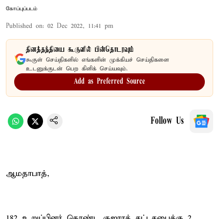
கோப்புப்படம்
Published on
:
02 Dec 2022, 11:41 pm
தினத்தந்தியை கூகுளில் பின்தொடரவும்
கூகுள் செய்திகளில் எங்களின் முக்கியச் செய்திகளை
உடனுக்குடன் பெற கிளிக் செய்யவும்.
Add as Preferred Source
Follow Us
ஆமதாபாத்,
182 உறுப்பினர் கொண்ட குஜராத் சட்டசபைக்கு 2