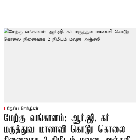
தேசிய செய்திகள்
மேற்கு வங்காளம்: ஆர்.ஜி. கர்
மருத்துவ மாணவி கொடூர கொலை