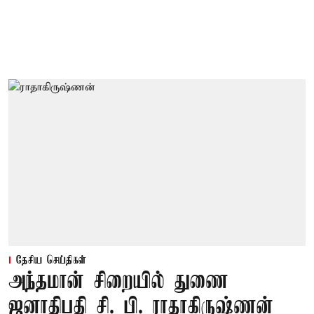
தேசிய செய்திகள்
அந்தமான் சிறையில் துணை
ஜனாதிபதி சி. பி. ராதாகிருஷ்ணன்