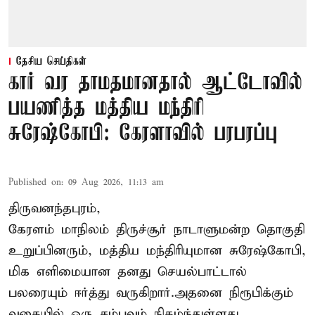
தேசிய செய்திகள்
கார் வர தாமதமானதால் ஆட்டோவில்
பயணித்த மத்திய மந்திரி
சுரேஷ்கோபி: கேரளாவில் பரபரப்பு
Published on
:
09 Aug 2026, 11:13 am
திருவனந்தபுரம்,
கேரளம் மாநிலம் திருச்சூர் நாடாளுமன்ற தொகுதி
உறுப்பினரும், மத்திய மந்திரியுமான சுரேஷ்கோபி,
மிக எளிமையான தனது செயல்பாட்டால்
பலரையும் ஈர்த்து வருகிறார்.அதனை நிரூபிக்கும்
வகையில் ஒரு சம்பவம் நிகழ்ந்துள்ளது.