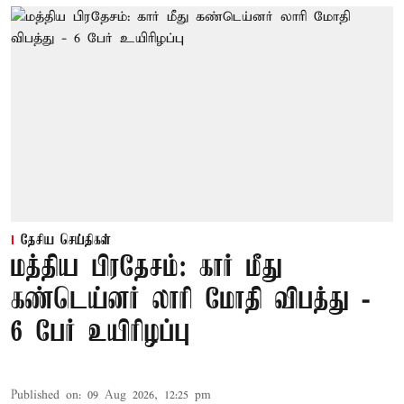
தேசிய செய்திகள்
மத்திய பிரதேசம்: கார் மீது
கண்டெய்னர் லாரி மோதி விபத்து -
6 பேர் உயிரிழப்பு
Published on
:
09 Aug 2026, 12:25 pm