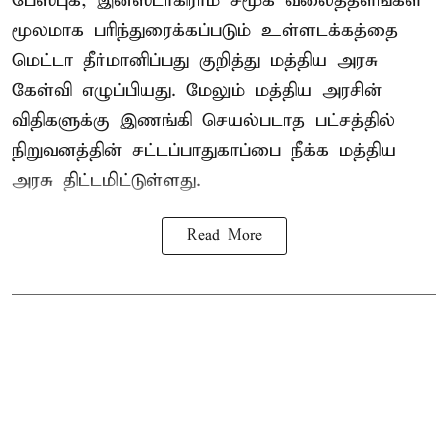
பேஸ்புக், இன்ஸ்டாகிராம் சமூக வலைத்தளங்கள்
மூலமாக பரிந்துரைக்கப்படும் உள்ளடக்கத்தை
மெட்டா தீர்மானிப்பது குறித்து மத்திய அரசு
கேள்வி எழுப்பியது. மேலும் மத்திய அரசின்
விதிகளுக்கு இணங்கி செயல்படாத பட்சத்தில்
நிறுவனத்தின் சட்டப்பாதுகாப்பை நீக்க மத்திய
அரசு திட்டமிட்டுள்ளது.
Read More