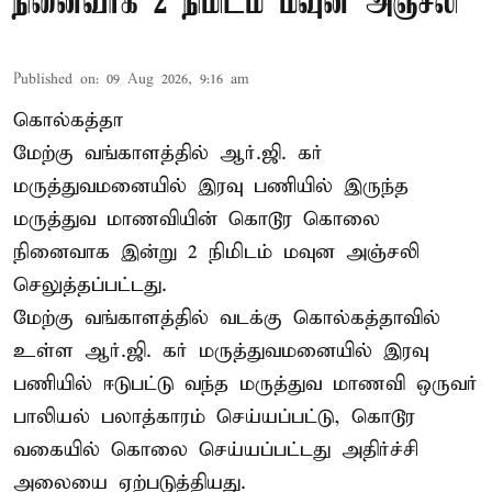
நினைவாக 2 நிமிடம் மவுன அஞ்சலி
Published on
:
09 Aug 2026, 9:16 am
கொல்கத்தா
மேற்கு வங்காளத்தில் ஆர்.ஜி. கர்
மருத்துவமனையில் இரவு பணியில் இருந்த
மருத்துவ மாணவியின் கொடூர கொலை
நினைவாக இன்று 2 நிமிடம் மவுன அஞ்சலி
செலுத்தப்பட்டது.
மேற்கு வங்காளத்தில் வடக்கு கொல்கத்தாவில்
உள்ள ஆர்.ஜி. கர் மருத்துவமனையில் இரவு
பணியில் ஈடுபட்டு வந்த மருத்துவ மாணவி ஒருவர்
பாலியல் பலாத்காரம் செய்யப்பட்டு, கொடூர
வகையில் கொலை செய்யப்பட்டது அதிர்ச்சி
அலையை ஏற்படுத்தியது.