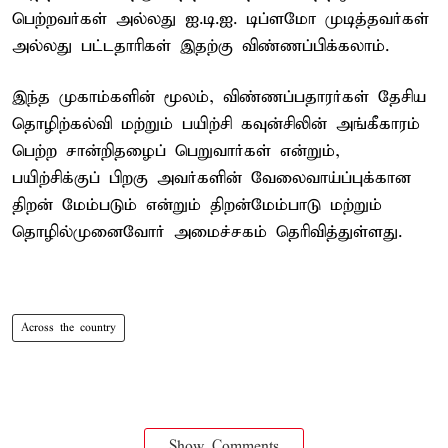
பெற்றவர்கள் அல்லது ஐ.டி.ஐ. டிப்ளமோ முடித்தவர்கள்
அல்லது பட்டதாரிகள் இதற்கு விண்ணப்பிக்கலாம்.
இந்த முகாம்களின் மூலம், விண்ணப்பதாரர்கள் தேசிய
தொழிற்கல்வி மற்றும் பயிற்சி கவுன்சிலின் அங்கீகாரம்
பெற்ற சான்றிதழைப் பெறுவார்கள் என்றும்,
பயிற்சிக்குப் பிறகு அவர்களின் வேலைவாய்ப்புக்கான
திறன் மேம்படும் என்றும் திறன்மேம்பாடு மற்றும்
தொழில்முனைவோர் அமைச்சகம் தெரிவித்துள்ளது.
Across the country
Show Comments