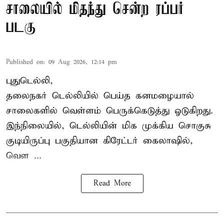
சாலையில் மிதந்து சென்ற ரப்பர்
படகு
Published on
:
09 Aug 2026, 12:14 pm
புதுடெல்லி,
தலைநகர்
டெல்லியில்
பெய்த கனமழையால்
சாலைகளில் வெள்ளம் பெருக்கெடுத்து ஓடுகிறது.
இந்நிலையில், டெல்லியின் மிக முக்கிய சொகுசு
குடியிருப்பு பகுதியான கிரேட்டர் கைலாஷில்,
வெள ...
Read More