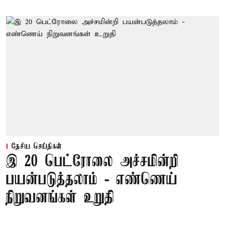
தேசிய செய்திகள்
இ 20 பெட்ரோலை அச்சமின்றி
பயன்படுத்தலாம் - எண்ணெய்
நிறுவனங்கள் உறுதி