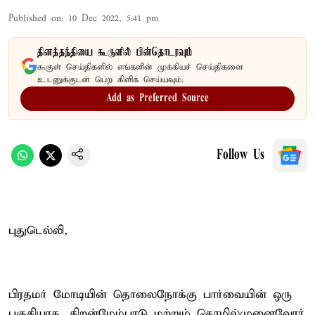
Published on
:
10 Dec 2022, 5:41 pm
தினத்தந்தியை கூகுளில் பின்தொடரவும்
கூகுள் செய்திகளில் எங்களின் முக்கியச் செய்திகளை
உடனுக்குடன் பெற கிளிக் செய்யவும்.
Add as Preferred Source
Follow Us
புதுடெல்லி,
பிரதமர் மோடியின் தொலைநோக்கு பார்வையின் ஒரு
பகுதியாக, திறன்மேம்பாடு மற்றும் தொழில்முனைவோர்