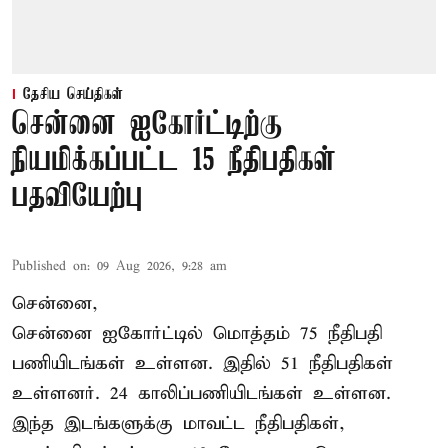
தேசிய செய்திகள்
சென்னை ஐகோர்ட்டிற்கு
நியமிக்கப்பட்ட 15 நீதிபதிகள்
பதவியேற்பு
Published on
:
09 Aug 2026, 9:28 am
சென்னை,
சென்னை ஐகோர்ட்டில் மொத்தம் 75
நீதிபதி
பணியிடங்கள் உள்ளன. இதில் 51 நீதிபதிகள்
உள்ளனர். 24 காலிப்பணியிடங்கள் உள்ளன.
இந்த இடங்களுக்கு மாவட்ட நீதிபதிகள்,