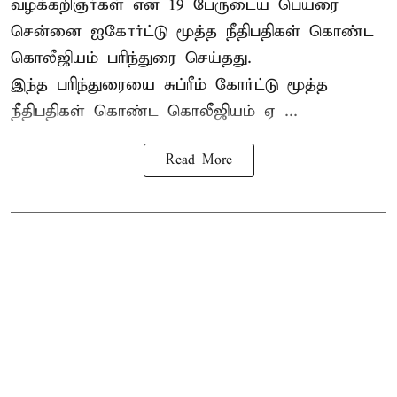
வழக்கறிஞர்கள் என 19 பேருடைய பெயரை
சென்னை ஐகோர்ட்டு மூத்த நீதிபதிகள் கொண்ட
கொலீஜியம் பரிந்துரை செய்தது.
இந்த பரிந்துரையை சுப்ரீம் கோர்ட்டு மூத்த
நீதிபதிகள் கொண்ட கொலீஜியம் ஏ ...
Read More