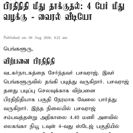
பிரதிநிதி மீது தாக்குதல்: 4 பேர் மீது
வழக்கு - வைரல் வீடியோ
Published on
:
09 Aug 2026, 8:22 am
பெங்களூரு,
விற்பனை பிரதிநிதி
வடகர்நாடகத்தை சேர்ந்தவர் பசவராஜ். இவர்
பெங்களூருவில் தங்கி படித்து வருகிறார். பசவராஜ்
தனது படிப்பு செலவுக்காக விற்பனை
பிரதிநிதியாக பகுதி நேரமாக வேலை பார்த்து
வருகிறார். இந்த நிலையில் பசவராஜ்
சம்பவத்தன்று அதிகாலை 4.40 மணி அளவில்
எலகங்கா நியூ டவுன் 4-வது ஸ்டேஜ் பகுதியில்