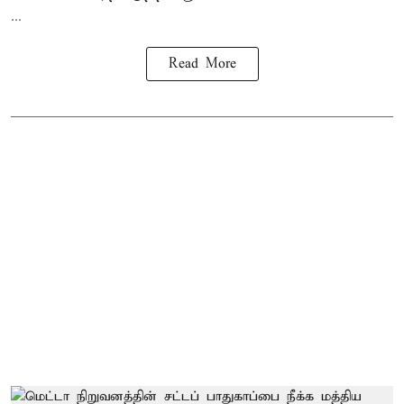
...
Read More