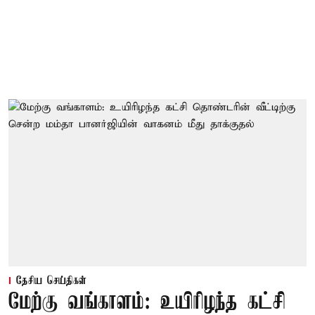
தேசிய செய்திகள்
மேற்கு வங்காளம்: உயிரிழந்த கட்சி