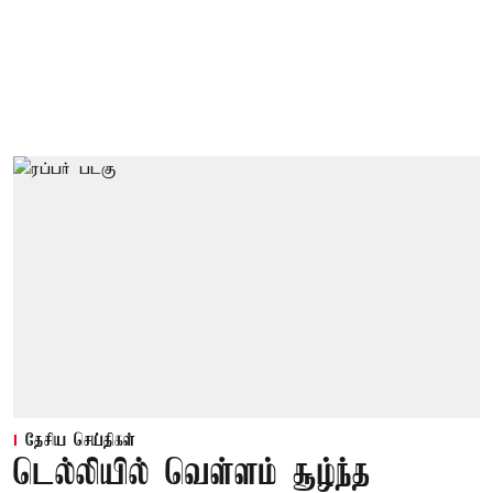
தேசிய செய்திகள்
டெல்லியில் வெள்ளம் சூழ்ந்த