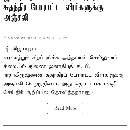
சுதந்திர போராட்ட வீரர்களுக்கு
அஞ்சலி
Published on
:
09 Aug 2026, 10:12 am
ஸ்ரீ விஜயபுரம்,
வரலாற்றுச் சிறப்புமிக்க அந்தமான் செல்லுலார்
சிறையில் துணை ஜனாதிபதி
சி. பி.
ராதாகிருஷ்ணன்
சுதந்திரப் போராட்ட வீரர்களுக்கு
அஞ்சலி செலுத்தினார். இது தொடர்பாக மத்திய
செய்திக் குறிப்பில் தெரிவித்ததாவது:-
Read More