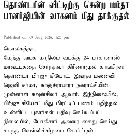
தொண்டரின் வீட்டிற்கு சென்ற மம்தா
பானர்ஜியின் வாகனம் மீது தாக்குதல்
Published on
:
09 Aug 2026, 1:27 pm
கொல்கத்தா,
மேற்கு வங்க மாநிலம் வடக்கு 24 பர்கானாஸ்
மாவட்டத்தை சேர்ந்தவர் திரிணாமுல் காங்கிரஸ்
தொண்டர் பிர்ஜு கியோட். இவரது மனைவி
ஜெனி சர்மா, காஞ்ச்ராபாரா நகராட்சியின்
முன்னாள் கவுன்சிலர் ஆவார். இந்நிலையில்,
பிர்ஜு கியோட் மீது மிரட்டிப் பணம் பறித்தல்
உள்ளிட்ட புகார்கள் பதிவு செய்யப்பட்ட
நிலையில், போலீசார் அவரை கைது செய்து
கடந்த வெள்ளிக்கிழமை கோர்ட்டில்