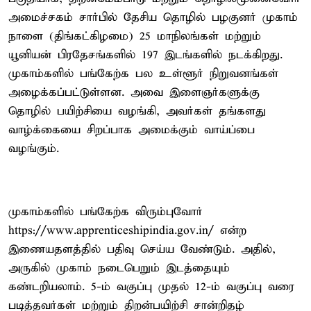
அமைச்சகம் சார்பில் தேசிய தொழில் பழகுனர் முகாம்
நாளை (திங்கட்கிழமை) 25 மாநிலங்கள் மற்றும்
யூனியன் பிரதேசங்களில் 197 இடங்களில் நடக்கிறது.
முகாம்களில் பங்கேற்க பல உள்ளூர் நிறுவனங்கள்
அழைக்கப்பட்டுள்ளன. அவை இளைஞர்களுக்கு
தொழில் பயிற்சியை வழங்கி, அவர்கள் தங்களது
வாழ்க்கையை சிறப்பாக அமைக்கும் வாய்ப்பை
வழங்கும்.
முகாம்களில் பங்கேற்க விரும்புவோர்
https://www.apprenticeshipindia.gov.in/ என்ற
இணையதளத்தில் பதிவு செய்ய வேண்டும். அதில்,
அருகில் முகாம் நடைபெறும் இடத்தையும்
கண்டறியலாம். 5-ம் வகுப்பு முதல் 12-ம் வகுப்பு வரை
படித்தவர்கள் மற்றும் திறன்பயிற்சி சான்றிதழ்