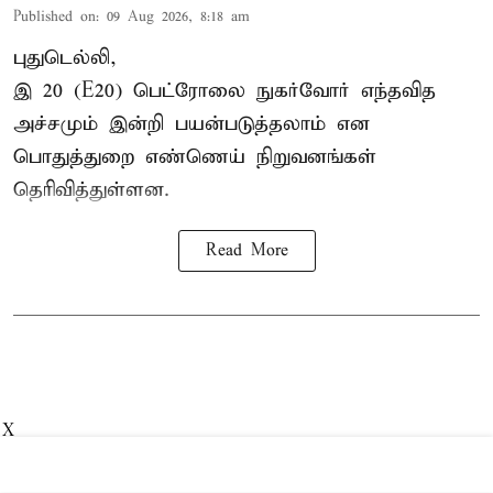
Published on
:
09 Aug 2026, 8:18 am
புதுடெல்லி,
இ 20 (E20) பெட்ரோலை நுகர்வோர் எந்தவித
அச்சமும் இன்றி பயன்படுத்தலாம் என
பொதுத்துறை எண்ணெய் நிறுவனங்கள்
தெரிவித்துள்ளன.
Read More
X