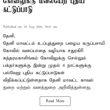
கோவிலுக்கு மலையேற புதிய
கட்டுப்பாடு
Published on
:
10 Aug 2026, 10:41 am
தேனி,
தேனி மாவட்டம் உப்புத்துறை பழைய கருப்பசாமி
கோவில் வனப்பாதை வழியாக சதுரகிரி
சுந்தரமகாலிங்கம் கோவிலுக்கு செல்லும்
பக்தர்களுக்கு இன்று முதல் 4 நாட்களுக்கு
பல்வேறு புதிய கட்டுப்பாடுகள்
விதிக்கப்பட்டுள்ளதாக தேனி மாவட்ட காவல்
துறை மற்றும் வனத்துறை அறிவித்துள்ளது.
Read More