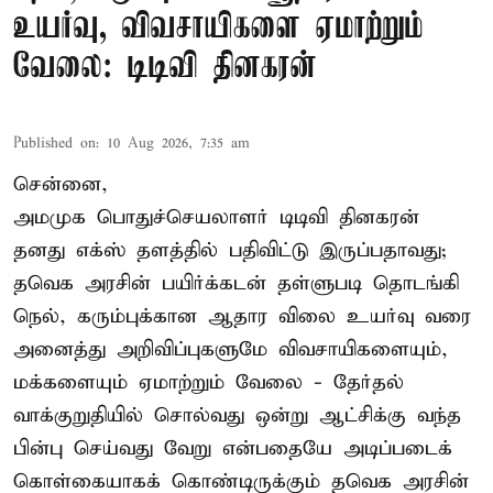
உயர்வு, விவசாயிகளை ஏமாற்றும்
வேலை: டிடிவி தினகரன்
Published on
:
10 Aug 2026, 7:35 am
சென்னை,
அமமுக பொதுச்செயலாளர் டிடிவி தினகரன்
தனது எக்ஸ் தளத்தில் பதிவிட்டு இருப்பதாவது;
தவெக அரசின் பயிர்க்கடன் தள்ளுபடி தொடங்கி
நெல், கரும்புக்கான ஆதார விலை உயர்வு வரை
அனைத்து அறிவிப்புகளுமே விவசாயிகளையும்,
மக்களையும் ஏமாற்றும் வேலை - தேர்தல்
வாக்குறுதியில் சொல்வது ஒன்று ஆட்சிக்கு வந்த
பின்பு செய்வது வேறு என்பதையே அடிப்படைக்
கொள்கையாகக் கொண்டிருக்கும் தவெக அரசின்