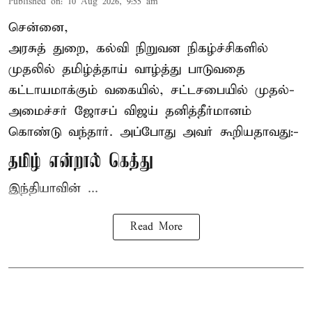
Published on
:
10 Aug 2026, 9:55 am
சென்னை,
அரசுத் துறை, கல்வி நிறுவன நிகழ்ச்சிகளில்
முதலில் தமிழ்த்தாய் வாழ்த்து பாடுவதை
கட்டாயமாக்கும் வகையில், சட்டசபையில் முதல்-
அமைச்சர் ஜோசப் விஜய்
தனித்தீர்மானம்
கொண்டு வந்தார். அப்போது அவர் கூறியதாவது:-
தமிழ் என்றால் கெத்து
இந்தியாவின் ...
Read More