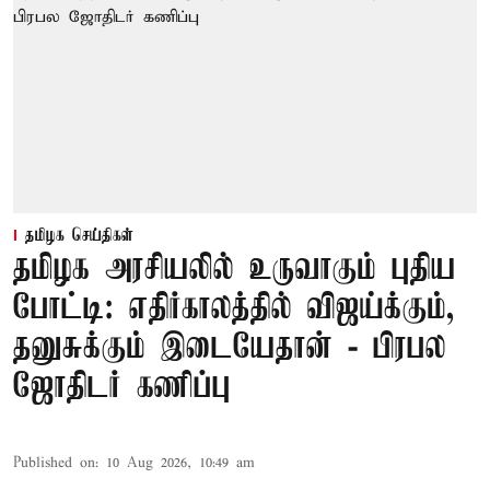
தமிழக செய்திகள்
தமிழக அரசியலில் உருவாகும் புதிய
போட்டி: எதிர்காலத்தில் விஜய்க்கும்,
தனுசுக்கும் இடையேதான் - பிரபல
ஜோதிடர் கணிப்பு
Published on
:
10 Aug 2026, 10:49 am