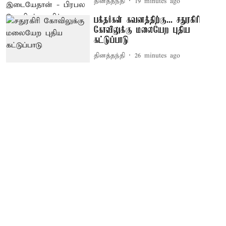
தினத்தந்தி
19 minutes ago
பக்தர்கள் கவனத்திற்கு... சதுரகிரி
கோவிலுக்கு மலையேற புதிய
கட்டுப்பாடு
தினத்தந்தி
26 minutes ago