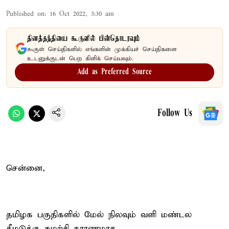
Published on
:
16 Oct 2022, 3:30 am
தினத்தந்தியை கூகுளில் பின்தொடரவும்
கூகுள் செய்திகளில் எங்களின் முக்கியச் செய்திகளை
உடனுக்குடன் பெற கிளிக் செய்யவும்.
Add as Preferred Source
Follow Us
சென்னை,
தமிழக பகுதிகளில் மேல் நிலவும் வளி மண்டல
கீழடுக்கு சுழற்சி காரணமாக ,