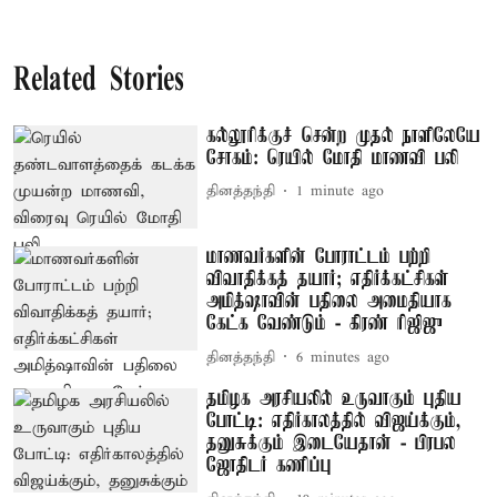
Related Stories
கல்லூரிக்குச் சென்ற முதல் நாளிலேயே
சோகம்: ரெயில் மோதி மாணவி பலி
தினத்தந்தி
1 minute ago
மாணவர்களின் போராட்டம் பற்றி
விவாதிக்கத் தயார்; எதிர்க்கட்சிகள்
அமித்ஷாவின் பதிலை அமைதியாக
கேட்க வேண்டும் - கிரண் ரிஜிஜு
தினத்தந்தி
6 minutes ago
தமிழக அரசியலில் உருவாகும் புதிய
போட்டி: எதிர்காலத்தில் விஜய்க்கும்,
தனுசுக்கும் இடையேதான் - பிரபல
ஜோதிடர் கணிப்பு