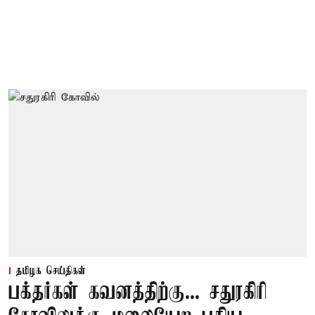
தமிழக செய்திகள்
பக்தர்கள் கவனத்திற்கு... சதுரகிரி