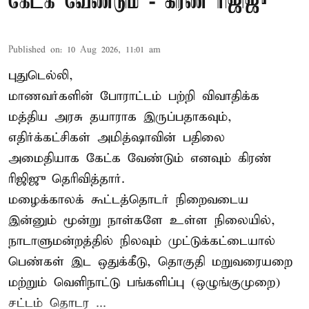
கேட்க வேண்டும் - கிரண் ரிஜிஜு
Published on
:
10 Aug 2026, 11:01 am
புதுடெல்லி,
மாணவர்களின் போராட்டம் பற்றி விவாதிக்க
மத்திய அரசு தயாராக இருப்பதாகவும்,
எதிர்க்கட்சிகள் அமித்ஷாவின் பதிலை
அமைதியாக கேட்க வேண்டும் எனவும் கிரண்
ரிஜிஜு தெரிவித்தார்.
மழைக்காலக் கூட்டத்தொடர் நிறைவடைய
இன்னும் மூன்று நாள்களே உள்ள நிலையில்,
நாடாளுமன்றத்தில் நிலவும் முட்டுக்கட்டையால்
பெண்கள் இட ஒதுக்கீடு, தொகுதி மறுவரையறை
மற்றும் வெளிநாட்டு பங்களிப்பு (ஒழுங்குமுறை)
சட்டம் தொடர ...