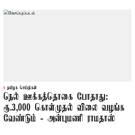
தமிழக செய்திகள்
நெல் ஊக்கத்தொகை போதாது:
ரூ.3,000 கொள்முதல் விலை வழங்க
வேண்டும் - அன்புமணி ராமதாஸ்