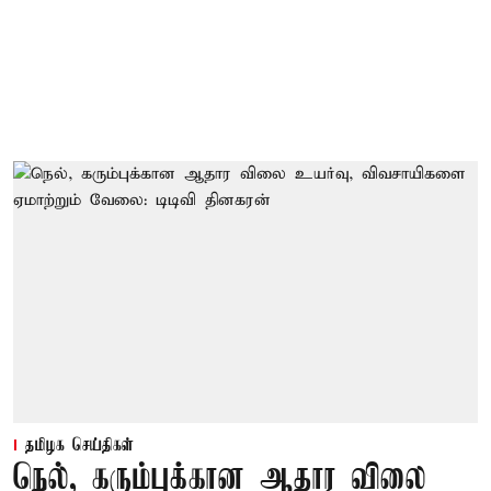
தமிழக செய்திகள்
நெல், கரும்புக்கான ஆதார விலை