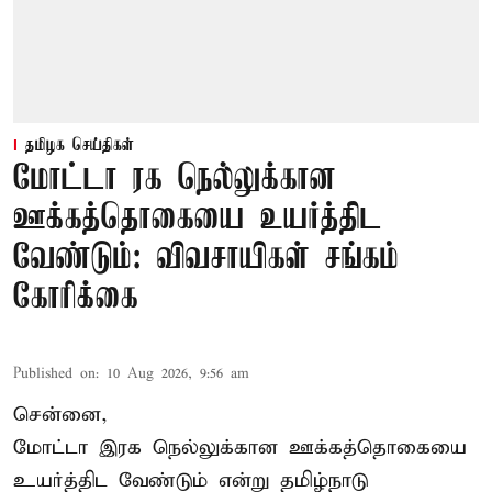
தமிழக செய்திகள்
மோட்டா ரக நெல்லுக்கான
ஊக்கத்தொகையை உயர்த்திட
வேண்டும்: விவசாயிகள் சங்கம்
கோரிக்கை
Published on
:
10 Aug 2026, 9:56 am
சென்னை,
மோட்டா இரக நெல்லுக்கான ஊக்கத்தொகையை
உயர்த்திட வேண்டும் என்று
தமிழ்நாடு