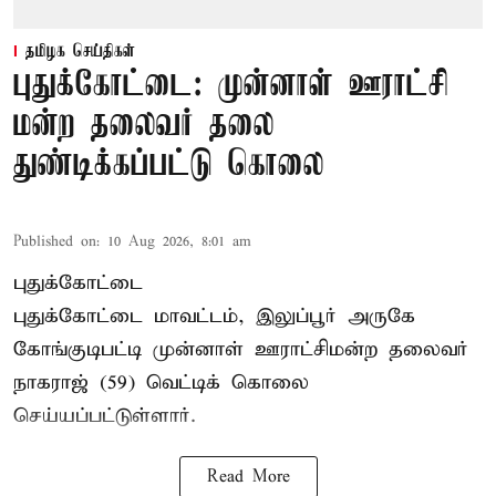
தமிழக செய்திகள்
புதுக்கோட்டை: முன்னாள் ஊராட்சி
மன்ற தலைவர் தலை
துண்டிக்கப்பட்டு கொலை
Published on
:
10 Aug 2026, 8:01 am
புதுக்கோட்டை
புதுக்கோட்டை மாவட்டம், இலுப்பூர் அருகே
கோங்குடிபட்டி முன்னாள் ஊராட்சிமன்ற தலைவர்
நாகராஜ் (59) வெட்டிக் கொலை
செய்யப்பட்டுள்ளார்.
Read More