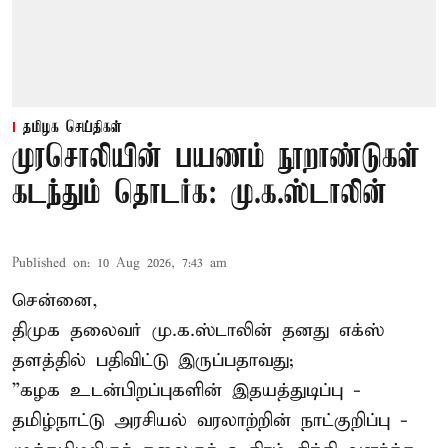
தமிழக செய்திகள்
முரசொலியின் பயணம் நூறாண்டுகள்
கடந்தும் தொடர்க: மு.க.ஸ்டாலின்
Published on
:
10 Aug 2026, 7:43 am
சென்னை,
திமுக தலைவர் மு.க.ஸ்டாலின் தனது எக்ஸ்
தளத்தில் பதிவிட்டு இருப்பதாவது;
”கழக உடன்பிறப்புகளின் இதயத்துடிப்பு -
தமிழ்நாட்டு அரசியல் வரலாற்றின் நாட்குறிப்பு -