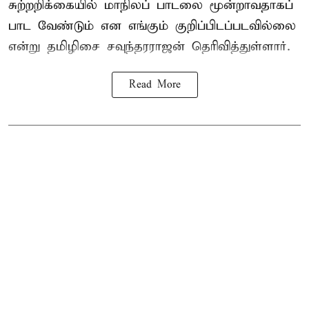
சுற்றறிக்கையில் மாநிலப் பாடலை மூன்றாவதாகப்
பாட வேண்டும் என எங்கும் குறிப்பிடப்படவில்லை
என்று தமிழிசை சவுந்தரராஜன் தெரிவித்துள்ளார்.
Read More