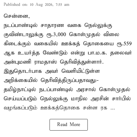
Published on
:
10 Aug 2026, 7:55 am
சென்னை,
நடப்பாண்டில் சாதாரண வகை நெல்லுக்கு
குவிண்டாலுக்கு ரூ.3,000 கொள்முதல் விலை
கிடைக்கும் வகையில் ஊக்கத் தொகையை ரூ.559
ஆக உயர்த்த வேண்டும் என்று பா.ம.க. தலைவர்
அன்புமணி ராமதாஸ் தெரிவித்துள்ளார்.
இதுதொடர்பாக அவர் வெளியிட்டுள்ள
அறிக்கையில் தெரிவித்திருப்பதாவது:-
தமிழ்நாட்டில் நடப்பாண்டில் அரசால் கொள்முதல்
செய்யப்படும் நெல்லுக்கு மாநில அரசின் சார்பில்
வழங்கப்படும் ஊக்கத்தொகை சன்ன ரக ...
Read More