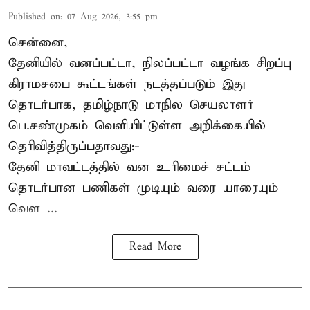
Published on
:
07 Aug 2026, 3:55 pm
சென்னை,
தேனியில் வனப்பட்டா, நிலப்பட்டா வழங்க சிறப்பு
கிராமசபை கூட்டங்கள் நடத்தப்படும் இது
தொடர்பாக, தமிழ்நாடு மாநில செயலாளர்
பெ.சண்முகம்
வெளியிட்டுள்ள அறிக்கையில்
தெரிவித்திருப்பதாவது:-
தேனி மாவட்டத்தில் வன உரிமைச் சட்டம்
தொடர்பான பணிகள் முடியும் வரை யாரையும்
வெள ...
Read More