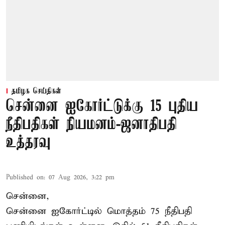
தமிழக செய்திகள்
சென்னை ஐகோர்ட்டுக்கு 15 புதிய
நீதிபதிகள் நியமனம்-ஜனாதிபதி
உத்தரவு
Published on
:
07 Aug 2026, 3:22 pm
சென்னை,
சென்னை ஐகோர்ட்டில் மொத்தம் 75 நீதிபதி