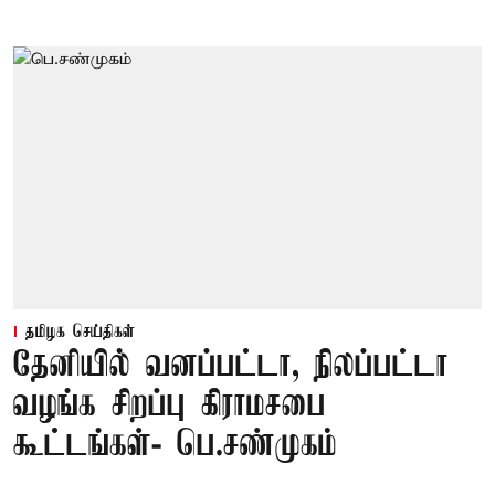
தமிழக செய்திகள்
தேனியில் வனப்பட்டா, நிலப்பட்டா
வழங்க சிறப்பு கிராமசபை
கூட்டங்கள்- பெ.சண்முகம்