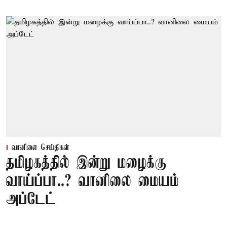
வானிலை செய்திகள்
தமிழகத்தில் இன்று மழைக்கு
வாய்ப்பா..? வானிலை மையம்
அப்டேட்