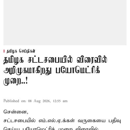
தமிழக செய்திகள்
தமிழக சட்டசபையில் விரைவில்
அறிமுகமாகிறது பயோமெட்ரிக்
முறை..!
Published on
:
08 Aug 2026, 12:55 am
சென்னை,
சட்டசபையில் எம்.எல்.ஏ.க்கள் வருகையை பதிவு
செய்ய பயோமெட்ரிக் முறை விரைவில்