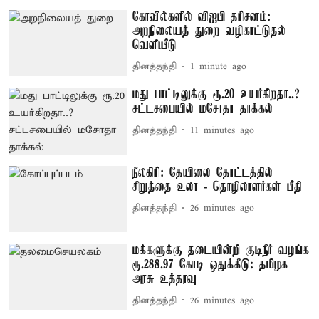
கோவில்களில் விஐபி தரிசனம்:
அறநிலையத் துறை வழிகாட்டுதல்
வெளியீடு
தினத்தந்தி
1 minute ago
மது பாட்டிலுக்கு ரூ.20 உயர்கிறதா..?
சட்டசபையில் மசோதா தாக்கல்
தினத்தந்தி
11 minutes ago
நீலகிரி: தேயிலை தோட்டத்தில்
சிறுத்தை உலா - தொழிலாளர்கள் பீதி
தினத்தந்தி
26 minutes ago
மக்களுக்கு தடையின்றி குடிநீர் வழங்க
ரூ.288.97 கோடி ஒதுக்கீடு: தமிழக
அரசு உத்தரவு
தினத்தந்தி
26 minutes ago