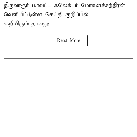
திருவாரூர் மாவட்ட கலெக்டர் மோகனச்சந்திரன்
வெளியிட்டுள்ள செய்தி குறிப்பில்
கூறியிருப்பதாவது:-
Read More