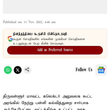
Published on
:
11 Nov 2022, 4:46 am
தினத்தந்தியை கூகுளில் பின்தொடரவும்
கூகுள் செய்திகளில் எங்களின் முக்கியச் செய்திகளை
உடனுக்குடன் பெற கிளிக் செய்யவும்.
Add as Preferred Source
Follow Us
திருவள்ளூர் மாவட்ட கலெக்டர் அலுவலக கூட்ட
அரங்கில் நேற்று பள்ளி கல்வித்துறை சார்பாக
ஆர்.கே.பேட்டை வட்டத்திற்கு உட்பட்ட அரசு