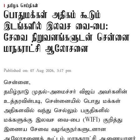
தமிழக செய்திகள்
பொதுமக்கள் அதிகம் கூடும்
இடங்களில் இலவச வை-பை:
சேவை நிறுவனங்களுடன் சென்னை
மாநகராட்சி ஆலோசனை
Published on
:
07 Aug 2026, 3:17 pm
சென்னை,
தமிழ்நாடு முதல்-அமைச்சர் விஜய் அவர்களின்
உத்தரவின்படி, சென்னையில் பொது மக்கள்
அதிகளவில் வந்து செல்லும் பகுதிகளில்
மக்களுக்கு இலவச வை-பை (WIFI) குறித்து
இணைய சேவை வழங்குநர்களுடனான
ஆலோசணைக் கூட்டம் மாநகராட்சி ஆணையாளர்