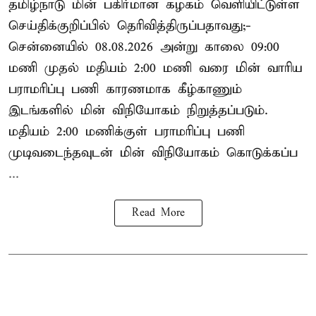
தமிழ்நாடு மின் பகிர்மான கழகம் வெளியிட்டுள்ள
செய்திக்குறிப்பில் தெரிவித்திருப்பதாவது;-
சென்னையில் 08.08.2026 அன்று காலை 09:00
மணி முதல் மதியம் 2:00 மணி வரை மின் வாரிய
பராமரிப்பு பணி காரணமாக கீழ்காணும்
இடங்களில் மின் விநியோகம் நிறுத்தப்படும்.
மதியம் 2:00 மணிக்குள்
பராமரிப்பு
பணி
முடிவடைந்தவுடன் மின் விநியோகம் கொடுக்கப்ப
...
Read More