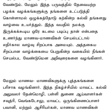
வேண்டும். மேலும் இந்த பருவத்தில் தேவையற்ற
பழக்க வழக்கங்களுக்கு தங்களை உட்படுத்தி
கொள்ளாமல் ஒழுக்கத்தோடு கற்கின்ற கல்வி தங்களது
வாழ்வை உயர்த்தும். இந்த வயதில் நமக்கு
இருக்கக்கூடிய ஒரே கடமை படிப்பு தான் என்பதை
உணர்ந்து மாணவ-மாணவிகள் செயல்பட்டால்
எதிர்கால வாழ்வு சிறப்பாக அமையும். அத்தகைய
சிறப்பான வாழ்க்கையை பெறுகின்ற வகையில் நீங்கள்
செயல்பட வேண்டுமென அறிவுரைகளை வழங்கினார்.
மேலும் மாணவ- மாணவிகளுக்கு புத்தகங்களை
பரிசாக வழங்கினார். இந்த நிகழ்ச்சியில் மாவட்ட கல்வி
அலுவலர் தேன்மொழி, பள்ளி துணை ஆய்வாளர்கள்
சவுத்ரி, வெங்கடேசலு, மாவட்ட ஒருங்கிணைப்பாளர்
பவானி, மற்றும் ஆசிரியர்கள், மாணவ மாணவிகள்