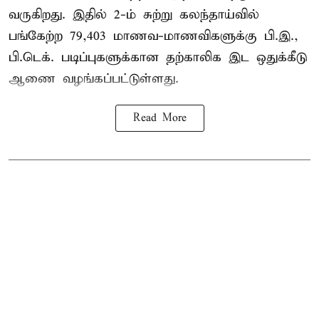
வருகிறது. இதில் 2-ம் சுற்று கலந்தாய்வில்
பங்கேற்ற 79,403 மாணவ-மாணவிகளுக்கு பி.இ.,
பி.டெக். படிப்புகளுக்கான தற்காலிக இட ஒதுக்கீடு
ஆணை வழங்கப்பட்டுள்ளது.
Read More