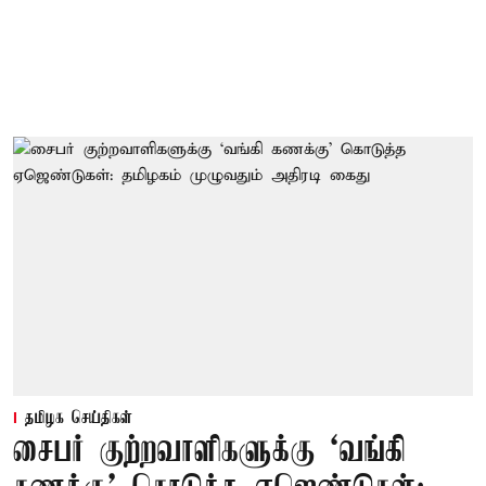
தமிழக செய்திகள்
சைபர் குற்றவாளிகளுக்கு ‘வங்கி