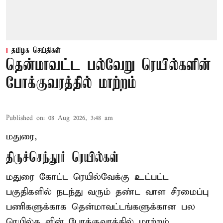
தமிழக செய்திகள்
தென்மாவட்ட பல்வேறு ரெயில்களின்
போக்குவரத்தில் மாற்றம்
Published on
:
08 Aug 2026, 3:48 am
மதுரை,
திருச்செந்தூர் ரெயில்கள்
மதுரை கோட்ட ரெயில்வேக்கு உட்பட்ட
பகுதிகளில் நடந்து வரும் தண்ட வாள சீரமைப்பு
பணிகளுக்காக தென்மாவட்டங்களுக்கான பல
ரெயில்க ளின் போக்குவரத்தில் மாற்றம்