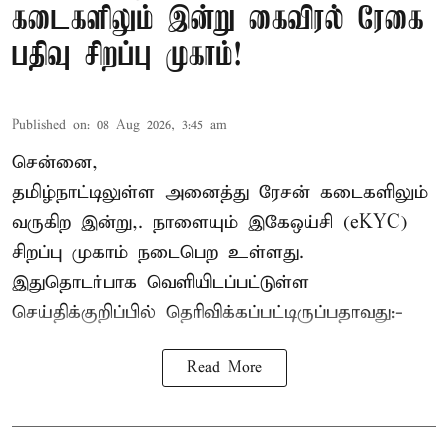
கடைகளிலும் இன்று கைவிரல் ரேகை
பதிவு சிறப்பு முகாம்!
Published on
:
08 Aug 2026, 3:45 am
சென்னை,
தமிழ்நாட்டிலுள்ள அனைத்து ரேசன் கடைகளிலும்
வருகிற இன்று,. நாளையும் இகேஒய்சி (eKYC)
சிறப்பு முகாம் நடைபெற உள்ளது.
இதுதொடர்பாக வெளியிடப்பட்டுள்ள
செய்திக்குறிப்பில் தெரிவிக்கப்பட்டிருப்பதாவது:-
Read More