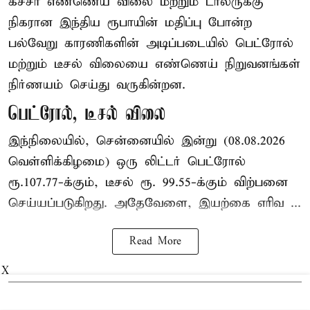
கச்சா எண்ணெய் விலை மற்றும் டாலருக்கு
நிகரான இந்திய ரூபாயின் மதிப்பு போன்ற
பல்வேறு காரணிகளின் அடிப்படையில் பெட்ரோல்
மற்றும் டீசல் விலையை எண்ணெய் நிறுவனங்கள்
நிர்ணயம் செய்து வருகின்றன.
பெட்ரோல், டீசல் விலை
இந்நிலையில், சென்னையில் இன்று (08.08.2026
வெள்ளிக்கிழமை) ஒரு லிட்டர் பெட்ரோல்
ரூ.107.77-க்கும், டீசல் ரூ. 99.55-க்கும் விற்பனை
செய்யப்படுகிறது. அதேவேளை, இயற்கை எரிவ ...
Read More
X