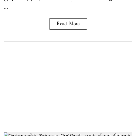
...
Read More