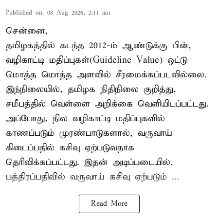
Published on
:
08 Aug 2026, 2:11 am
சென்னை,
தமிழகத்தில் கடந்த 2012-ம் ஆண்டுக்கு பின்,
வழிகாட்டி மதிப்புகள்(Guideline Value) ஒட்டு
மொத்த மொத்த அளவில் சீரமைக்கப்படவில்லை.
இந்நிலையில், தமிழக நிதிநிலை குறித்து,
சமீபத்தில் வெள்ளை அறிக்கை வெளியிடப்பட்டது.
அப்போது, நில வழிகாட்டி மதிப்புகளில்
காணப்படும் முரண்பாடுகளால், வருவாய்
கிடைப்பதில் கசிவு ஏற்படுவதாக
தெரிவிக்கப்பட்டது. இதன் அடிப்படையில்,
பத்திரப்பதிவில் வருவாய் கசிவு ஏற்படும் ...
Read More