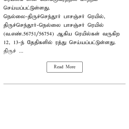
செய்யப்பட்டுள்ளது.
நெல்லை-திருச்செந்தூர் பாசஞ்சர் ரெயில்,
திருச்செந்தூர்-நெல்லை பாசஞ்சர் ரெயில்
(வ.எண்.56751/56754) ஆகிய ரெயில்கள் வருகிற
12, 13-ந் தேதிகளில் ரத்து செய்யப்பட்டுள்ளது.
திருச் ...
Read More