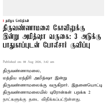
தமிழக செய்திகள்
திருவண்ணாமலை கோவிலுக்கு
இன்று அமித்ஷா வருகை: 3 அடுக்கு
பாதுகாப்புடன் போலீசார் குவிப்பு
Published on
:
08 Aug 2026, 3:42 am
திருவண்ணாமலை,
மத்திய மந்திரி அமித்ஷா இன்று
திருவண்ணாமலைக்கு வருகிறார். இதனையொட்டி
திருவண்ணாமலையில் டிரோன்கள் பறக்க 2
நாட்களுக்கு தடை விதிக்கப்பட்டுள்ளது.