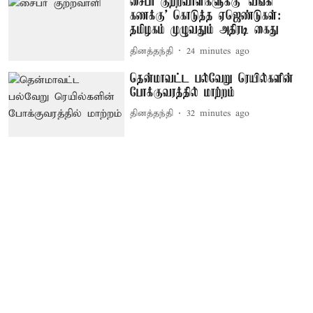
சைபர் குற்றவாளிகளுக்கு ‘வங்கி
கணக்கு’ கொடுத்த ஏஜெண்டுகள்:
தமிழகம் முழுவதும் அதிரடி கைது
தினத்தந்தி
24 minutes ago
தென்மாவட்ட பல்வேறு ரெயில்களின்
போக்குவரத்தில் மாற்றம்
தினத்தந்தி
32 minutes ago