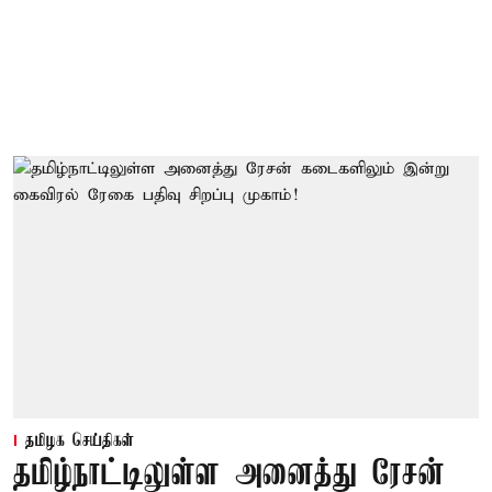
தமிழக செய்திகள்
தமிழ்நாட்டிலுள்ள அனைத்து ரேசன்