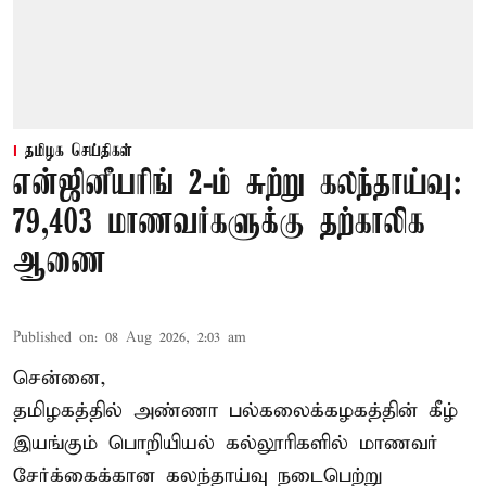
தமிழக செய்திகள்
என்ஜினீயரிங் 2-ம் சுற்று கலந்தாய்வு:
79,403 மாணவர்களுக்கு தற்காலிக
ஆணை
Published on
:
08 Aug 2026, 2:03 am
சென்னை,
தமிழகத்தில் அண்ணா பல்கலைக்கழகத்தின் கீழ்
இயங்கும் பொறியியல் கல்லூரிகளில் மாணவர்
சேர்க்கைக்கான கலந்தாய்வு நடைபெற்று