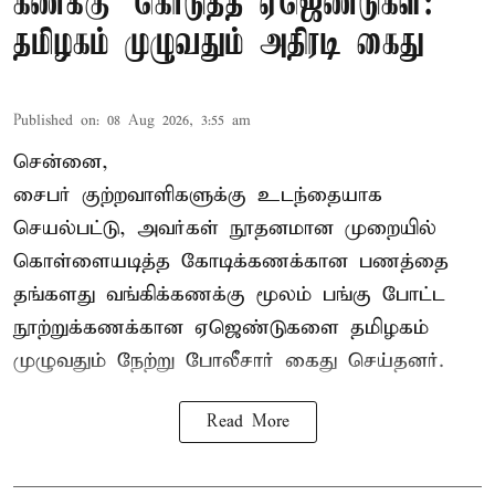
கணக்கு’ கொடுத்த ஏஜெண்டுகள்:
தமிழகம் முழுவதும் அதிரடி கைது
Published on
:
08 Aug 2026, 3:55 am
சென்னை,
சைபர் குற்றவாளிகளுக்கு உடந்தையாக
செயல்பட்டு, அவர்கள் நூதனமான முறையில்
கொள்ளையடித்த கோடிக்கணக்கான பணத்தை
தங்களது வங்கிக்கணக்கு மூலம் பங்கு போட்ட
நூற்றுக்கணக்கான ஏஜெண்டுகளை தமிழகம்
முழுவதும் நேற்று போலீசார் கைது செய்தனர்.
Read More