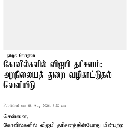
தமிழக செய்திகள்
கோவில்களில் விஐபி தரிசனம்:
அறநிலையத் துறை வழிகாட்டுதல்
வெளியீடு
Published on
:
08 Aug 2026, 3:28 am
சென்னை,
கோவில்களில் விஐபி தரிசனத்தின்போது பின்பற்ற