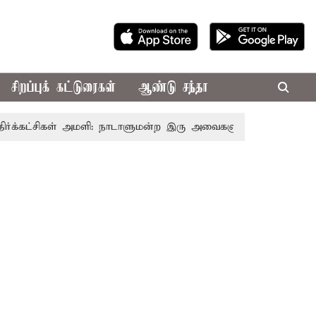
சிறப்புக் கட்டுரைகள்
ஆண்டு சந்தா
்கட்சிகள் அமளி: நாடாளுமன்ற இரு அவைகளும் திங்கள்கிழமை வரை