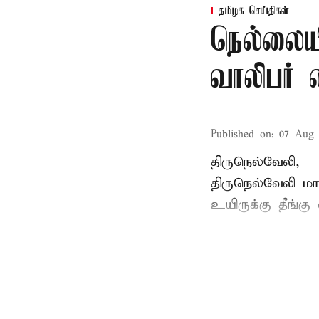
தமிழக செய்திகள்
நெல்லையி
வாலிபர் 
Published on
:
07 Aug 
திருநெல்வேலி,
திருநெல்வேலி
மாவ
உயிருக்கு தீங்கு