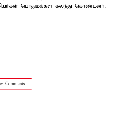
ஊழியர்கள் பொதுமக்கள் கலந்து கொண்டனர்.
ow Comments