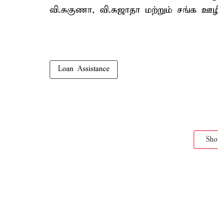
வி.சுகுணா, வி.சுஜாதா மற்றும் சங்க 
Loan Assistance
Sh