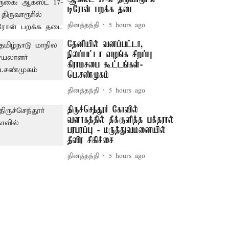
டிரோன் பறக்க தடை
தினத்தந்தி
5 hours ago
தேனியில் வனப்பட்டா,
நிலப்பட்டா வழங்க சிறப்பு
கிராமசபை கூட்டங்கள்-
பெ.சண்முகம்
தினத்தந்தி
5 hours ago
திருச்செந்தூர் கோவில்
வளாகத்தில் தீக்குளித்த பக்தரால்
பரபரப்பு - மருத்துவமனையில்
தீவிர சிகிச்சை
தினத்தந்தி
5 hours ago