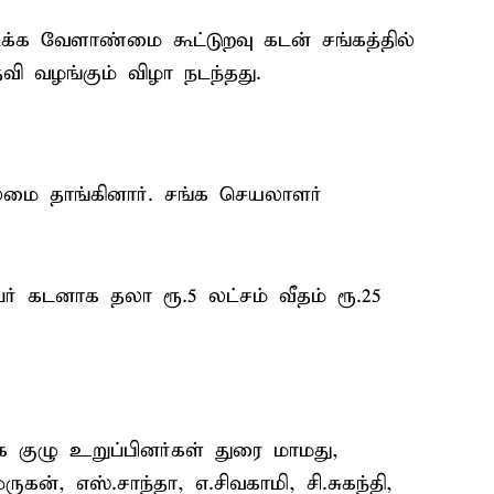
க வேளாண்மை கூட்டுறவு கடன் சங்கத்தில்
வி வழங்கும் விழா நடந்தது.
ைமை தாங்கினார். சங்க செயலாளர்
பர் கடனாக தலா ரூ.5 லட்சம் வீதம் ரூ.25
க குழு உறுப்பினர்கள் துரை மாமது,
ுகன், எஸ்.சாந்தா, எ.சிவகாமி, சி.சுகந்தி,