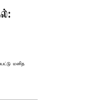
ல்:
்பட்டு மனித