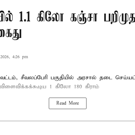
ல் 1.1 கிலோ கஞ்சா பறிமுத
கைது
2026, 4:26 pm
ட்டம், சீவலப்பேரி பகுதியில் அரசால் தடை செய்யப
 விளைவிக்கக்கூடிய 1 கிலோ 180 கிராம்
Read More