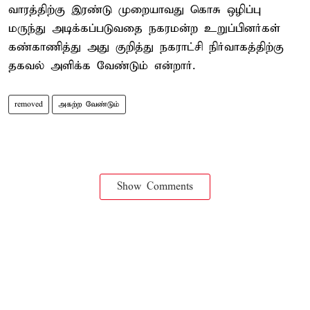
வாரத்திற்கு இரண்டு முறையாவது கொசு ஒழிப்பு
மருந்து அடிக்கப்படுவதை நகரமன்ற உறுப்பினர்கள்
கண்காணித்து அது குறித்து நகராட்சி நிர்வாகத்திற்கு
தகவல் அளிக்க வேண்டும் என்றார்.
removed
அகற்ற வேண்டும்
Show Comments