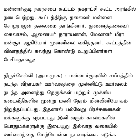
மன்னார்குடி நகரசபை கூட்டம் நகராட்சி கூட்ட அரங்கில்
நடைபெற்றது. கூட்டத்திற்கு தலைவர் மன்னை
சோழராஜன் தலைமை தாங்கினார். துணைத்தலைவர்
கைலாசம், ஆணையர் நாராயணன், மேலாளர் மீரா
மன்சூர் ஆகியோர் முன்னிலை வகித்தனர். கூட்டத்தின்
விவாதத்தில் கலந்து கொண்டு உறுப்பினர்கள்
பேசியதாவது:-
திருச்செல்வி (அ.ம.மு.க) : மன்னார்குடியில் சமீபத்தில்
நடந்த விநாயகர் ஊர்வலத்தை முன்னிட்டு ஊர்வலம்
நடந்த அனைத்து தெருக்கள் மற்றும் முக்கிய
கடைவீதிகளில் மூன்று மணி நேரம் மின்வினியோகம்
நிறுத்தப்பட்டது. இதனால் பல்வேறு பிரச்சனைகள்
மக்களுக்கு ஏற்பட்டது இனி வரும் காலங்களில்
பொதுமக்களுக்கு இடையூறு இல்லாத வகையில்
ஊர்வலத்தை மேற்கொள்ள நடவடிக்கை எடுக்க