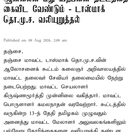
கைவிட வேண்டும் - டாஸ்மாக்
தொ.மு.ச. வலியுறுத்தல்
Published on
:
09 Aug 2026, 2:09 am
தஞ்சை,
தஞ்சை மாவட்ட டாஸ்மாக் தொ.மு.ச.வின்
ஆலோசனைக் கூட்டம் கலைஞர் அறிவாலயத்தில்
மாவட்ட தலைவர் சேவியர் தலைமையில் நேற்று
நடைபெற்றது. மாவட்ட செயலாளர்
கிருஷ்ணமூர்த்தி முன்னிலை வகித்தார். மாவட்ட
பொருளாளர் கமலநாதன் வரவேற்றார். கூட்டத்தில்
வருகின்ற 13-ந் தேதி தமிழகம் முழுவதும்
அனைத்து மாவட்ட மேலாளர் அலுவலகங்களிலும்
பல்வேறு கோரிக்கைகளை வலியுறுத்தி கண்டன