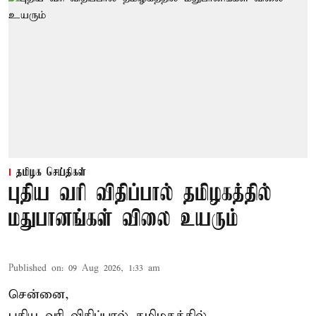
தமிழக செய்திகள்
புதிய வரி விதிப்பால் தமிழகத்தில்
மதுபானங்கள் விலை உயரும்
Published on
:
09 Aug 2026, 1:33 am
சென்னை,
புதிய வரி விதிப்பால் தமிழகத்தில்