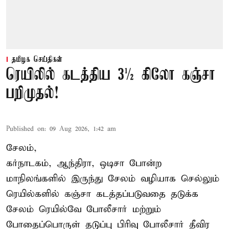
தமிழக செய்திகள்
ரெயிலில் கடத்திய 3½ கிலோ கஞ்சா
பறிமுதல்!
Published on
:
09 Aug 2026, 1:42 am
சேலம்,
கர்நாடகம், ஆந்திரா, ஒடிசா போன்ற
மாநிலங்களில் இருந்து சேலம் வழியாக செல்லும்
ரெயில்களில் கஞ்சா கடத்தப்படுவதை தடுக்க
சேலம் ரெயில்வே போலீசார் மற்றும்
போதைப்பொருள் தடுப்பு பிரிவு போலீசார் தீவிர