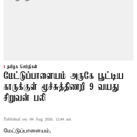
தமிழக செய்திகள்
மேட்டுப்பாளையம் அருகே பூட்டிய
காருக்குள் மூச்சுத்திணறி 9 வயது
சிறுவன் பலி
Published on
:
09 Aug 2026, 12:49 am
மேட்டுப்பாளையம்,