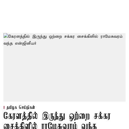
தமிழக செய்திகள்
கேரளத்தில் இருந்து ஒற்றை சக்கர
சைக்கிளில் ராமேசுவரம் வந்த