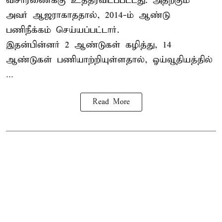
விசாரணைக்கு உத்தரவிடப்பட்டது. அதற்கும்
அவர் ஆஜராகாததால், 2014-ம் ஆண்டு
பணிநீக்கம் செய்யப்பட்டார்.
இதன்பின்னர் 2 ஆண்டுகள் கழித்து, 14
ஆண்டுகள் பணியாற்றியுள்ளதால், ஓய்வூதியத்தில்
...
Read More