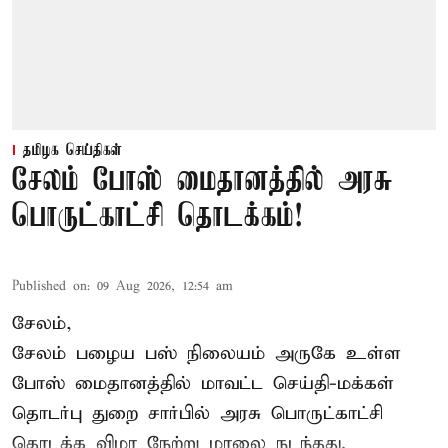
தமிழக செய்திகள்
சேலம் போஸ் மைதானத்தில் அரசு
பொருட்காட்சி தொடக்கம்!
Published on
:
09 Aug 2026, 12:54 am
சேலம்,
சேலம் பழைய பஸ் நிலையம் அருகே உள்ள
போஸ் மைதானத்தில் மாவட்ட செய்தி-மக்கள்
தொடர்பு துறை சார்பில் அரசு பொருட்காட்சி
தொடக்க விழா நேற்று மாலை நடந்தது.