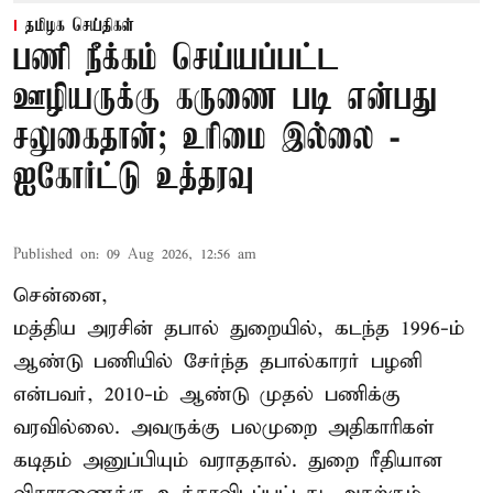
தமிழக செய்திகள்
பணி நீக்கம் செய்யப்பட்ட
ஊழியருக்கு கருணை படி என்பது
சலுகைதான்; உரிமை இல்லை -
ஐகோர்ட்டு உத்தரவு
Published on
:
09 Aug 2026, 12:56 am
சென்னை,
மத்திய அரசின் தபால் துறையில், கடந்த 1996-ம்
ஆண்டு பணியில் சேர்ந்த தபால்காரர் பழனி
என்பவர், 2010-ம் ஆண்டு முதல் பணிக்கு
வரவில்லை. அவருக்கு பலமுறை அதிகாரிகள்
கடிதம் அனுப்பியும் வராததால். துறை ரீதியான