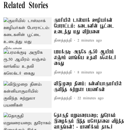
Related Stories
குமரியில் டாஸ்மாக் ஊழியர்கள்
போராட்டம்: கடைகளின் பூட்டை
உடைத்து மது விற்பனை
தினத்தந்தி
2 minutes ago
பரமக்குடி அருகே ரூ.50 ஆயிரம்
லஞ்சம் வாங்கிய உதவி கலெக்டர்
கைது
தினத்தந்தி
8 minutes ago
விடுமுறை தினம்: கன்னியாகுமரியில்
குவிந்த சுற்றுலா பயணிகள்
தினத்தந்தி
22 minutes ago
தொகுதி மறுவரையறை; துரோகம்
இழைக்கும் இந்த மசோதாவை வீழ்த்த
வாருங்கள்! - மாணிக்கம் தாகூர்