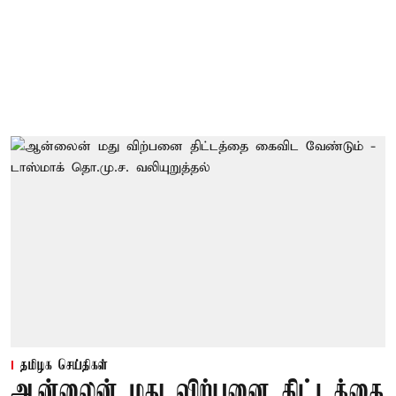
தமிழக செய்திகள்
ஆன்லைன் மது விற்பனை திட்டத்தை