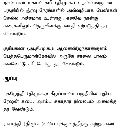
ஐஸ்வர்யா மகாலட்சுமி (தி.மு.க.) : நல்லாங்குட்டை
பகுதியில் இரவு நேரங்களில் அவ்வழியாக பெண்கள்
செல்ல அச்சமாக உள்ளது. எனவே நான்கு
கரைகளிலும் தெருவிளக்கு வசதி ஏற்படுத்தி தர
வேண்டும்.
சூரியகலா (அ.தி.மு.க.): ஆனைவிழுந்தான்குளம்
பெத்தபெருமாள்கோவில் அருகே சாலை பாலம்
கல்வெட்டு சரி செய்து தர வேண்டும்.
ஆய்வு
புகழேந்தி (தி.மு.க.): கீழப்பாலம் பகுதியில் புதிய
ரேஷன் கடை, ஆரம்ப சுகாதார நிலையம் அமைத்து
தர வேண்டும்.
ராசாத்தி (தி.மு.க.): செட்டிக்குளத்திற்கு சுற்றுச்சுவர்