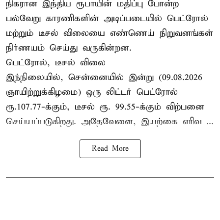
நிகரான இந்திய ரூபாயின் மதிப்பு போன்ற
பல்வேறு காரணிகளின் அடிப்படையில் பெட்ரோல்
மற்றும் டீசல் விலையை எண்ணெய் நிறுவனங்கள்
நிர்ணயம் செய்து வருகின்றன.
பெட்ரோல், டீசல் விலை
இந்நிலையில், சென்னையில் இன்று (09.08.2026
ஞாயிற்றுக்கிழமை) ஒரு லிட்டர் பெட்ரோல்
ரூ.107.77-க்கும், டீசல் ரூ. 99.55-க்கும் விற்பனை
செய்யப்படுகிறது. அதேவேளை, இயற்கை எரிவ ...
Read More