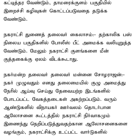
கட்டித்தர வேண்டும், தாமரைக்குளம் பகுதியில்
இறைச்சி கழிவுகள் கொட்டப்படுவதை தடுக்க
வேண்டும்.
நகராட்சி துணைத் தலைவர் கைலாசம்:- தற்காலிக பஸ்
நிலைய பகுதிகளில் போலீஸ் பீட் அமைக்க வலியுறுத்த
வேண்டும். மேலும் நகராட்சி குளங்களை மீன்
குத்தகைக்கு ஏலம் விடக்கூடாது.
நகர்மன்ற தலைவர் தலைவர் மன்னை சோழராஜன்:-
நகர் முழுவதும் எனது தலைமையில் குழு அமைத்து
நேரில் ஆய்வு செய்து தேவையற்ற இடங்களில்
போடப்பட்ட வேகத்தடைகள் அகற்றப்படும். வரும்
ஆண்டுகளில் விநாயகர் ஊர்வலம் தொடர்பான
ஆலோசனை கூட்டத்தில் நகராட்சி நிர்வாகமும்
இணைந்து நெறிப்படுத்துவதற்கான ஆலோசனைகளை
வழங்கும், நகராட்சிக்கு உட்பட்ட வார்டுகளில்