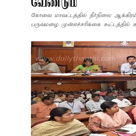
வேண்டும்
கோவை மாவட்டத்தில் நீர்நிலை ஆக்கிர
பருவமழை முன்எச்சரிக்கை கூட்டத்தில் கல