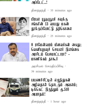
அப்டேட்..!
தினத்தந்தி
35 minutes ago
பிரபல யூடியூபர் சவுக்கு
சங்கரின் 13 வயது மகன்
தூக்குப்போட்டு தற்கொலை
தினத்தந்தி
25 minutes ago
8 ராமேஸ்வரம் மீனவர்கள் கைது;
வெளியுறவுச் செயலர் இலங்கை
அரசிடம் பேசமாட்டாரா? -
மாணிக்கம் தாகூர்
அரசியல் செய்திப்பிரிவு
39 minutes ago
பயணச்சீட்டில் எழுத்துகள்
அழிவதால் தொடரும் அவலம்;
டிக்கெட் இருந்தும் ரூ.510
அபராதம்!
தினத்தந்தி
1 hour ago