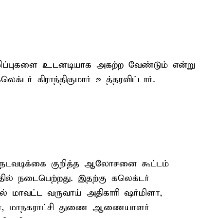
மிப்புகளை உடனடியாக அகற்ற வேண்டும் என்று
ெக்டர் கிராந்திகுமார் உத்தரவிட்டார்.
ை நடவடிக்கை குறித்த ஆலோசனை கூட்டம்
ல் நடைபெற்றது. இதற்கு கலெக்டர்
ில் மாவட்ட வருவாய் அதிகாரி ஷர்மிளா,
்கா, மாநகராட்சி துணை ஆணையாளர்