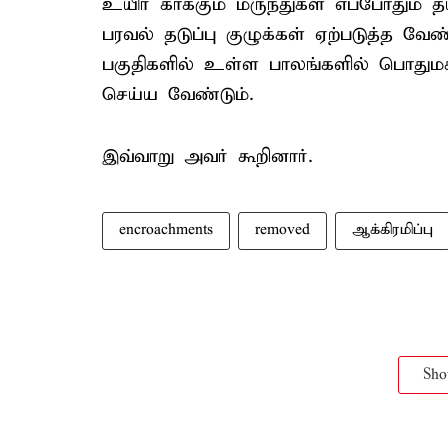
உயிர் காக்கும் மருந்துகள் எப்போதும்
பரவல் தடுப்பு குழுக்கள் ஏற்படுத்த வே
பகுதிகளில் உள்ள பாலங்களில் பொதுமக்க
செய்ய வேண்டும்.
இவ்வாறு அவர் கூறினார்.
encroachments
removed
ஆக்கிரமிப்பு
Sh