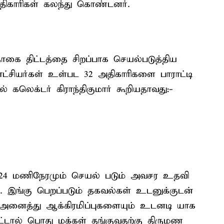
ிகாரிகள் கலந்து கொண்டனர்.
கை திட்டத்தை சிறப்பாக செயல்படுத்திய
்சியர்கள் உள்பட 32 அதிகாரிகளை பாராட்டி
் கலெக்டர் கிராந்திகுமார் கூறியதாவது:-
4 மணிநேரமும் செயல் படும் அவசர உதவி
இங்கு பெறப்படும் தகவல்கள் உடனுக்குடன்
்ள அனைத்து ஆக்கிரமிப்புகளையும் உடனடி யாக
பட்டால் பொது மக்கள் தங்குவதற்கு திருமண