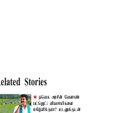
elated Stories
தவெக அரசின் வேளாண்
பட்ஜெட்: விவசாயிகளை
மகிழ்விக்குமா? உடனுக்குடன்