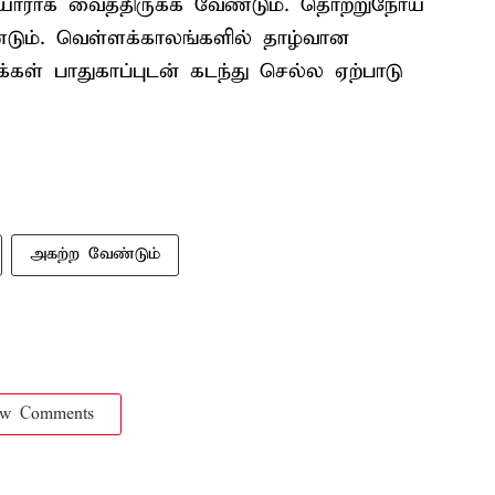
 தயாராக வைத்திருக்க வேண்டும். தொற்றுநோய்
ண்டும். வெள்ளக்காலங்களில் தாழ்வான
ள் பாதுகாப்புடன் கடந்து செல்ல ஏற்பாடு
அகற்ற வேண்டும்
ow Comments