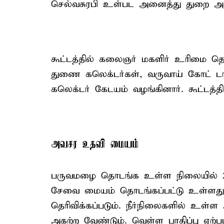
செல்வசுரபி உள்பட அனைத்து துறை அத
கூட்டத்தில் கலைஞர் மகளிர் உரிமை தொ
துணை கலெக்டர்கள், வருவாய் கோட் டாட
கலெக்டர் கேடயம் வழங்கினார். கூட்டத்தில
அவசர உதவி மையம்
பருவமழை தொடங்க உள்ள நிலையில் 2
சேவை மையம் தொடங்கப்பட்டு உள்ளது. 
தெரிவிக்கப்படும். நீர்நிலைகளில் உள
அகற்ற வேண்டும். வெள்ள பாதிப்பு ஏற்