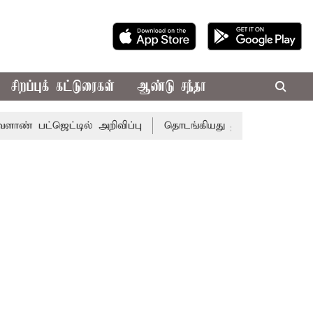
சிறப்புக் கட்டுரைகள்
ஆண்டு சந்தா
ஜெட்டில் அறிவிப்பு
தொடங்கியது தமிழக சட்டசபை கூட்டத்த