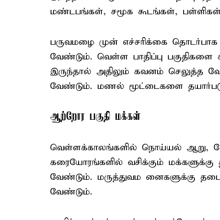
மண்டபங்கள், சமூக கூடங்கள், பள்ளிகள
பருவமழை முன் எச்சரிக்கை தொடர்பாக பொ
வேண்டும். வெள்ள பாதிப்பு பகுதிகளை கண
இருந்தால் அதிலும் கவனம் செலுத்த வேண
வேண்டும். மணல் மூட்டைகளை தயார்படு
ஆற்றோர பகுதி மக்கள்
வெள்ளக்காலங்களில் நொய்யல் ஆறு, மே
கரையோரங்களில் வசிக்கும் மக்களுக்கு த
வேண்டும். மருத்துவம னைகளுக்கு தட
வேண்டும்.