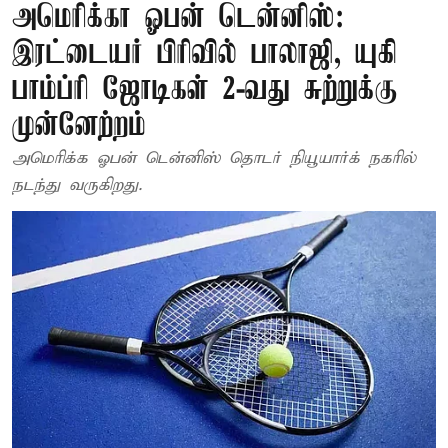
அமெரிக்கா ஓபன் டென்னிஸ்:
இரட்டையர் பிரிவில் பாலாஜி, யுகி
பாம்ப்ரி ஜோடிகள் 2-வது சுற்றுக்கு
முன்னேற்றம்
அமெரிக்க ஓபன் டென்னிஸ் தொடர் நியூயார்க் நகரில்
நடந்து வருகிறது.