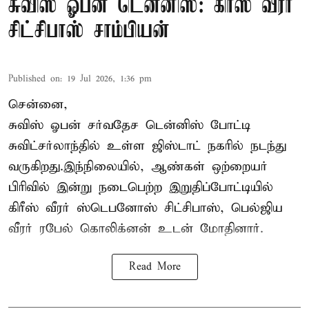
சுவிஸ் ஓபன் டென்னிஸ்: கிரீஸ் வீரர்
சிட்சிபாஸ் சாம்பியன்
Published on
:
19 Jul 2026, 1:36 pm
சென்னை,
சுவிஸ் ஓபன் சர்வதேச டென்னிஸ் போட்டி
சுவிட்சர்லாந்தில் உள்ள ஜிஸ்டாட் நகரில் நடந்து
வருகிறது.இந்நிலையில், ஆண்கள் ஒற்றையர்
பிரிவில் இன்று நடைபெற்ற இறுதிப்போட்டியில்
கிரீஸ் வீரர் ஸ்டெபனோஸ் சிட்சிபாஸ், பெல்ஜிய
வீரர் ரபேல் கொலிக்னன் உடன் மோதினார்.
Read More