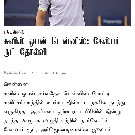
டென்னிஸ்
சுவிஸ் ஓபன் டென்னிஸ்: கேஸ்பர்
ரூட் தோல்வி
Published on
:
17 Jul 2026, 4:34 pm
சென்னை,
சுவிஸ் ஓபன் சர்வதேச டென்னிஸ் போட்டி
சுவிட்சர்லாந்தில் உள்ள ஜிஸ்டாட் நகரில் நடந்து
வருகிறது. ஆண்கள் ஒற்றையர் பிரிவில் இன்று
நடந்த 2வது காலிறுதி சுற்றில் நார்வேயின்
கேஸ்பர் ரூட், அர்ஜெண்டினாவின் ஜுலான்