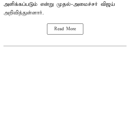
அளிக்கப்படும் என்று முதல்-அமைச்சர் விஜய்
அறிவித்துள்ளார்.
Read More