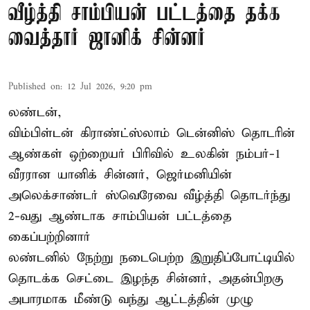
வீழ்த்தி சாம்பியன் பட்டத்தை தக்க
வைத்தார் ஜானிக் சின்னர்
Published on
:
12 Jul 2026, 9:20 pm
லண்டன்,
விம்பிள்டன் கிராண்ட்ஸ்லாம் டென்னிஸ் தொடரின்
ஆண்கள் ஒற்றையர் பிரிவில் உலகின் நம்பர்-1
வீரரான யானிக் சின்னர், ஜெர்மனியின்
அலெக்சாண்டர் ஸ்வெரேவை வீழ்த்தி தொடர்ந்து
2-வது ஆண்டாக சாம்பியன் பட்டத்தை
கைப்பற்றினார்
லண்டனில் நேற்று நடைபெற்ற இறுதிப்போட்டியில்
தொடக்க செட்டை இழந்த சின்னர், அதன்பிறகு
அபாரமாக மீண்டு வந்து ஆட்டத்தின் முழு