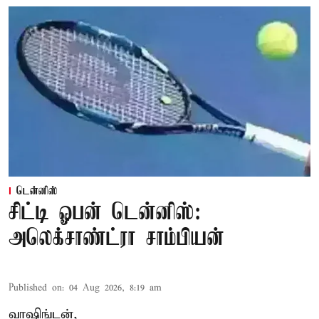
டென்னிஸ்
சிட்டி ஓபன் டென்னிஸ்:
அலெக்சாண்ட்ரா சாம்பியன்
Published on
:
04 Aug 2026, 8:19 am
வாஷிங்டன்,