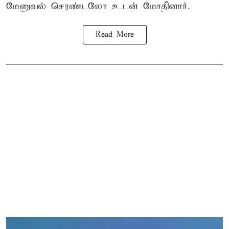
மேனுவல் செரண்டலோ உடன் மோதினார்.
Read More