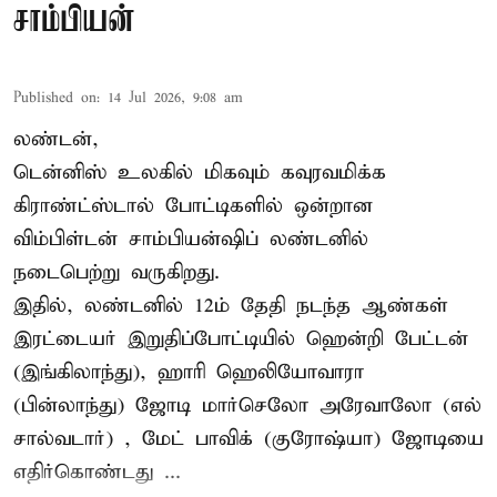
சாம்பியன்
Published on
:
14 Jul 2026, 9:08 am
லண்டன்,
டென்னிஸ்
உலகில் மிகவும் கவுரவமிக்க
கிராண்ட்ஸ்டால் போட்டிகளில் ஒன்றான
விம்பிள்டன் சாம்பியன்ஷிப் லண்டனில்
நடைபெற்று வருகிறது.
இதில், லண்டனில் 12ம் தேதி நடந்த ஆண்கள்
இரட்டையர் இறுதிப்போட்டியில் ஹென்றி பேட்டன்
(இங்கிலாந்து), ஹாரி ஹெலியோவாரா
(பின்லாந்து) ஜோடி மார்செலோ அரேவாலோ (எல்
சால்வடார்) , மேட் பாவிக் (குரோஷ்யா) ஜோடியை
எதிர்கொண்டது ...