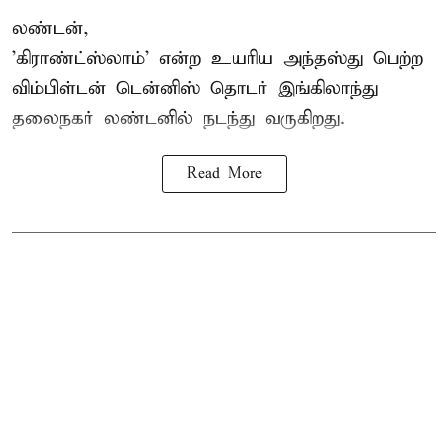
லண்டன்,
'கிராண்ட்ஸ்லாம்' என்ற உயரிய அந்தஸ்து பெற்ற
விம்பிள்டன் டென்னிஸ்
தொடர் இங்கிலாந்து
தலைநகர் லண்டனில் நடந்து வருகிறது.
Read More