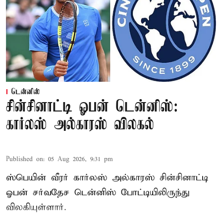
டென்னிஸ்
சின்சினாட்டி ஓபன் டென்னிஸ்:
கார்லஸ் அல்காரஸ் விலகல்
Published on
:
05 Aug 2026, 9:31 pm
ஸ்பெயின் வீரர் கார்லஸ் அல்காரஸ் சின்சினாட்டி
ஓபன் சர்வதேச டென்னிஸ் போட்டியிலிருந்து
விலகியுள்ளார்.