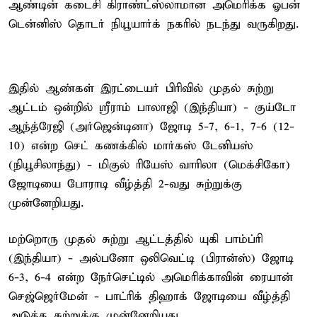
ஆண்டின் கடைசி கிராண்ட்ஸ்லாமான அமெரிக்க ஓபன்
டென்னிஸ் தொடர் நியூயார்க் நகரில் நடந்து வருகிறது.
இதில் ஆண்கள் இரட்டையர் பிரிவில் முதல் சுற்று
ஆட்டம் ஒன்றில் ஸ்ரீராம் பாலாஜி (இந்தியா) - குய்டோ
ஆந்த்ரேஜி (அர்ஜென்டினா) ஜோடி 5-7, 6-1, 7-6 (12-
10) என்ற செட் கணக்கில் மார்கஸ் டேனியஸ்
(நியூசிலாந்து) - மிகுல் ரியேஸ் வாரிலா (மெக்சிகோ)
ஜோடியை போராடி வீழ்த்தி 2-வது சுற்றுக்கு
முன்னேறியது.
மற்றொரு முதல் சுற்று ஆட்டத்தில் யுகி பாம்ப்ரி
(இந்தியா) - அல்பனோ ஒலிவெட்டி (பிரான்ஸ்) ஜோடி
6-3, 6-4 என்ற நேர்செட்டில் அமெரிக்காவின் ரையான்
செஜ்ஜெர்மேன் - பாட்ரிக் திஹாக் ஜோடியை வீழ்த்தி
அடுத்த சுற்றுக்கு முன்னேறியது.