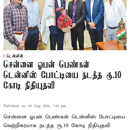
டென்னிஸ்
சென்னை ஓபன் பெண்கள்
டென்னிஸ் போட்டியை நடத்த ரூ.10
கோடி நிதியுதவி
Published on
:
04 Aug 2026, 7:54 pm
சென்னை ஓபன் பெண்கள் டென்னிஸ் போட்டியை
வெற்றிகரமாக நடத்த ரூ.10 கோடி நிதியுதவி