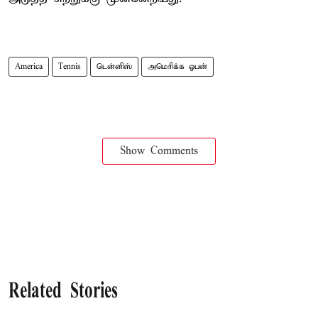
America
Tennis
டென்னிஸ்
அமெரிக்க ஓபன்
Show Comments
Related Stories