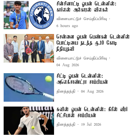
சின்சினாட்டி ஓபன் டென்னிஸ்:
கார்லஸ் அல்காரஸ் விலகல்
விளையாட்டுச் செய்திப்பிரிவு
6 hours ago
சென்னை ஓபன் பெண்கள் டென்னிஸ்
போட்டியை நடத்த ரூ.10 கோடி
நிதியுதவி
விளையாட்டுச் செய்திப்பிரிவு
04 Aug 2026
சிட்டி ஓபன் டென்னிஸ்:
அலெக்சாண்ட்ரா சாம்பியன்
தினத்தந்தி
04 Aug 2026
சுவிஸ் ஓபன் டென்னிஸ்: கிரீஸ் வீரர்
சிட்சிபாஸ் சாம்பியன்
தினத்தந்தி
19 Jul 2026