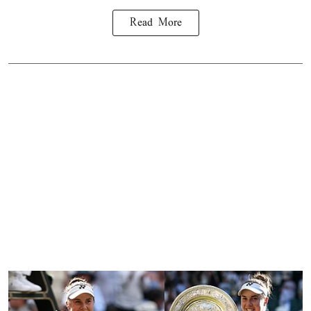
Read More