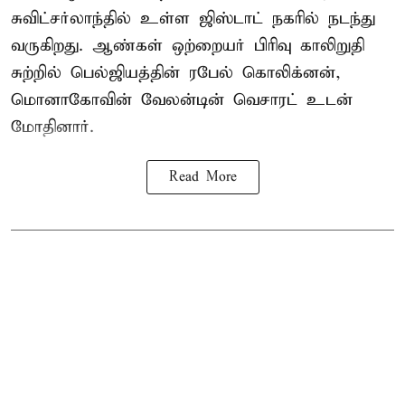
சுவிட்சர்லாந்தில் உள்ள ஜிஸ்டாட் நகரில் நடந்து
வருகிறது. ஆண்கள் ஒற்றையர் பிரிவு காலிறுதி
சுற்றில் பெல்ஜியத்தின் ரபேல் கொலிக்னன்,
மொனாகோவின் வேலன்டின் வெசாரட் உடன்
மோதினார்.
Read More