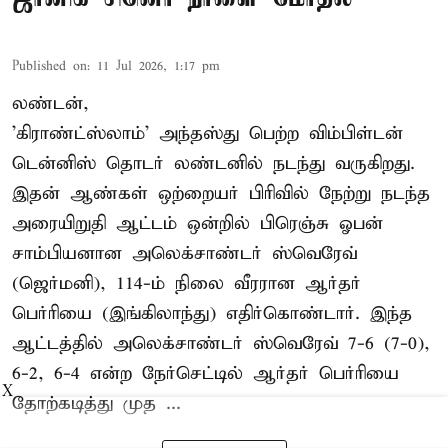
Published on
:
11 Jul 2026, 1:17 pm
லண்டன்,
'கிராண்ட்ஸ்லாம்' அந்தஸ்து பெற்ற விம்பிள்டன்
டென்னிஸ் தொடர் லண்டனில் நடந்து வருகிறது.
இதன் ஆண்கள் ஒற்றையர் பிரிவில் நேற்று நடந்த
அரையிறுதி ஆட்டம் ஒன்றில் பிரெஞ்சு ஓபன்
சாம்பியனான அலெக்சாண்டர் ஸ்வெரேவ்
(ஜெர்மனி), 114-ம் நிலை வீரரான ஆர்தர்
பெர்ரியை (இங்கிலாந்து) எதிர்கொண்டார். இந்த
ஆட்டத்தில் அலெக்சாண்டர் ஸ்வெரேவ் 7-6 (7-0),
6-2, 6-4 என்ற நேர்செட்டில் ஆர்தர் பெர்ரியை
X
தோற்கடித்து முத ...