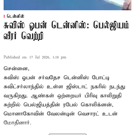
டென்னிஸ்
சுவிஸ் ஓபன் டென்னிஸ்: பெல்ஜியம்
வீரர் வெற்றி
Published on
:
17 Jul 2026, 1:18 pm
சென்னை,
சுவிஸ் ஓபன் சர்வதேச டென்னிஸ் போட்டி
சுவிட்சர்லாந்தில் உள்ள ஜிஸ்டாட் நகரில் நடந்து
வருகிறது. ஆண்கள் ஒற்றையர் பிரிவு காலிறுதி
சுற்றில் பெல்ஜியத்தின் ரபேல் கொலிக்னன்,
மொனாகோவின் வேலன்டின் வெசாரட் உடன்
மோதினார்.