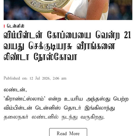
டென்னிஸ்
விம்பிள்டன் கோப்பையை வென்ற 21
வயது செக்குடியரசு வீராங்கனை
லிண்டா நோஸ்கோவா
Published on
:
12 Jul 2026, 2:06 am
லண்டன்,
'கிராண்ட்ஸ்லாம்' என்ற உயரிய அந்தஸ்து பெற்ற
விம்பிள்டன் டென்னிஸ்
தொடர் இங்கிலாந்து
தலைநகர் லண்டனில் நடந்து வருகிறது.
Read More