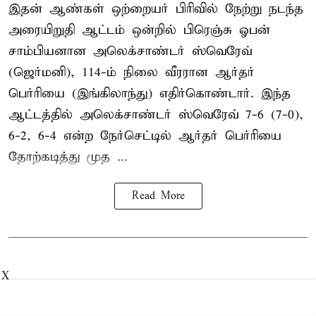
இதன் ஆண்கள் ஒற்றையர் பிரிவில் நேற்று நடந்த
அரையிறுதி ஆட்டம் ஒன்றில் பிரெஞ்சு ஓபன்
சாம்பியனான அலெக்சாண்டர் ஸ்வெரேவ்
(ஜெர்மனி), 114-ம் நிலை வீரரான ஆர்தர்
பெர்ரியை (இங்கிலாந்து) எதிர்கொண்டார். இந்த
ஆட்டத்தில் அலெக்சாண்டர் ஸ்வெரேவ் 7-6 (7-0),
6-2, 6-4 என்ற நேர்செட்டில் ஆர்தர் பெர்ரியை
தோற்கடித்து முத ...
Read More
X