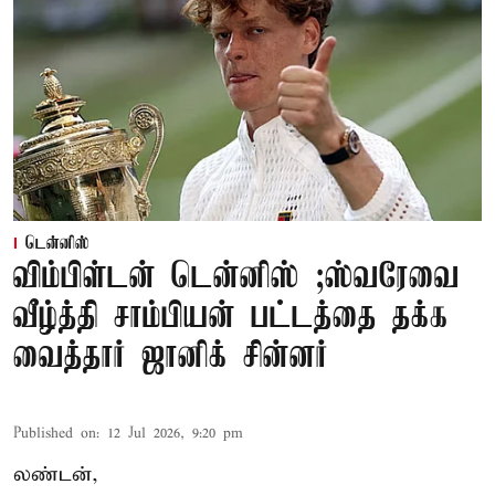
டென்னிஸ்
விம்பிள்டன் டென்னிஸ் ;ஸ்வரேவை
வீழ்த்தி சாம்பியன் பட்டத்தை தக்க
வைத்தார் ஜானிக் சின்னர்
Published on
:
12 Jul 2026, 9:20 pm
லண்டன்,