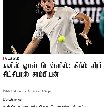
டென்னிஸ்
சுவிஸ் ஓபன் டென்னிஸ்: கிரீஸ் வீரர்
சிட்சிபாஸ் சாம்பியன்
Published on
:
19 Jul 2026, 1:36 pm
சென்னை,