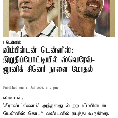
டென்னிஸ்
விம்பிள்டன் டென்னிஸ்:
இறுதிப்போட்டியில் ஸ்வெரேவ்-
ஜானிக் சினெர் நாளை மோதல்
Published on
:
11 Jul 2026, 1:17 pm
லண்டன்,
'கிராண்ட்ஸ்லாம்' அந்தஸ்து பெற்ற விம்பிள்டன்
டென்னிஸ் தொடர் லண்டனில் நடந்து வருகிறது.