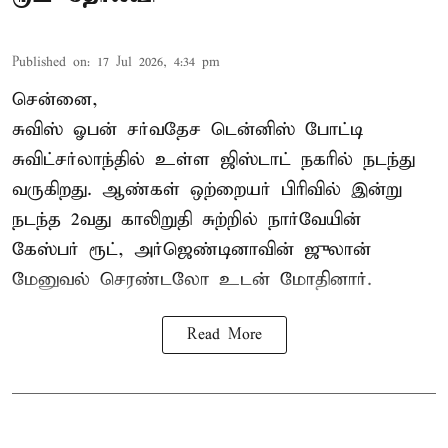
Published on
:
17 Jul 2026, 4:34 pm
சென்னை,
சுவிஸ் ஓபன் சர்வதேச டென்னிஸ் போட்டி
சுவிட்சர்லாந்தில் உள்ள ஜிஸ்டாட் நகரில் நடந்து
வருகிறது. ஆண்கள் ஒற்றையர் பிரிவில் இன்று
நடந்த 2வது காலிறுதி சுற்றில் நார்வேயின்
கேஸ்பர் ரூட், அர்ஜெண்டினாவின் ஜுலான்
மேனுவல் செரண்டலோ உடன் மோதினார்.
Read More