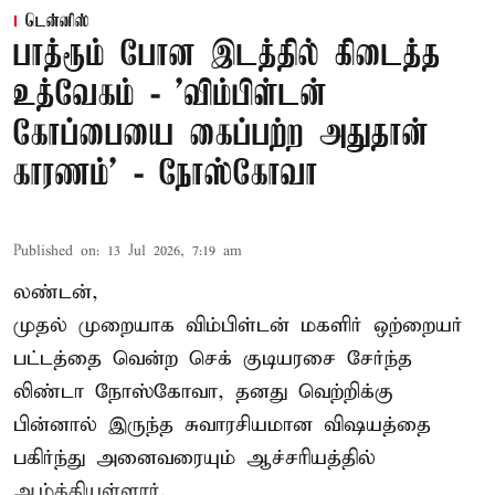
டென்னிஸ்
பாத்ரூம் போன இடத்தில் கிடைத்த
உத்வேகம் - ’விம்பிள்டன்
கோப்பையை கைப்பற்ற அதுதான்
காரணம்’ - நோஸ்கோவா
Published on
:
13 Jul 2026, 7:19 am
லண்டன்,
முதல் முறையாக விம்பிள்டன் மகளிர் ஒற்றையர்
பட்டத்தை வென்ற செக் குடியரசை சேர்ந்த
லிண்டா நோஸ்கோவா
, தனது வெற்றிக்கு
பின்னால் இருந்த சுவாரசியமான விஷயத்தை
பகிர்ந்து அனைவரையும் ஆச்சரியத்தில்
ஆழ்த்தியுள்ளார்.