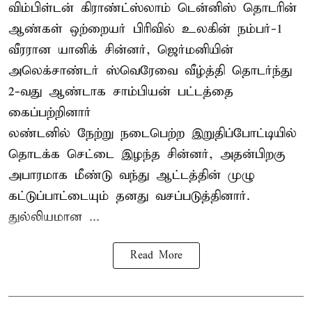
விம்பிள்டன் கிராண்ட்ஸ்லாம் டென்னிஸ் தொடரின்
ஆண்கள் ஒற்றையர் பிரிவில் உலகின் நம்பர்-1
வீரரான யானிக் சின்னர், ஜெர்மனியின்
அலெக்சாண்டர் ஸ்வெரேவை வீழ்த்தி தொடர்ந்து
2-வது ஆண்டாக சாம்பியன் பட்டத்தை
கைப்பற்றினார்
லண்டனில் நேற்று நடைபெற்ற இறுதிப்போட்டியில்
தொடக்க செட்டை இழந்த சின்னர், அதன்பிறகு
அபாரமாக மீண்டு வந்து ஆட்டத்தின் முழு
கட்டுப்பாட்டையும் தனது வசப்படுத்தினார்.
துல்லியமான ...
Read More