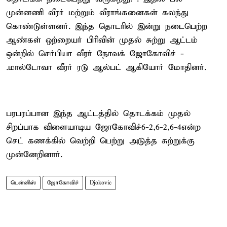
முன்னணி வீரர் மற்றும் வீராங்கனைகள் கலந்து
கொண்டுள்ளனர். இந்த தொடரில் இன்று நடைபெற்ற
ஆண்கள் ஒற்றையர் பிரிவின் முதல் சுற்று ஆட்டம்
ஒன்றில் செர்பியா வீரர் நோவக் ஜோகோவிச் -
.மால்டோவா வீரர் ரடு ஆல்பட் ஆகியோர் மோதினர்.
பரபரப்பான இந்த ஆட்டத்தில் தொடக்கம் முதல்
சிறப்பாக விளையாடிய ஜோகோவிச்6-2,6-2,6-4என்ற
செட் கணக்கில் வெற்றி பெற்று அடுத்த சுற்றுக்கு
முன்னேறினார்.
டென்னிஸ்
ஜோகோவிச்
Djokovic