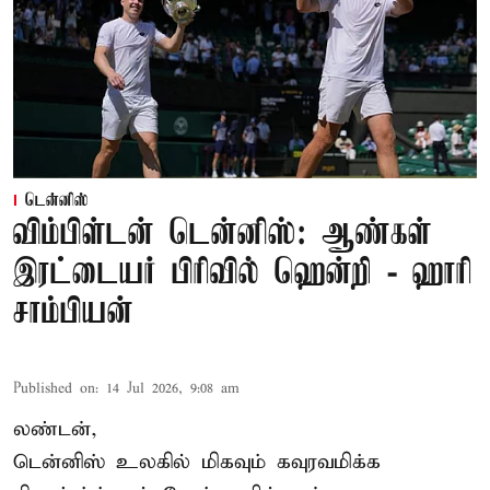
டென்னிஸ்
விம்பிள்டன் டென்னிஸ்: ஆண்கள்
இரட்டையர் பிரிவில் ஹென்றி - ஹாரி
சாம்பியன்
Published on
:
14 Jul 2026, 9:08 am
லண்டன்,
டென்னிஸ்
உலகில் மிகவும் கவுரவமிக்க