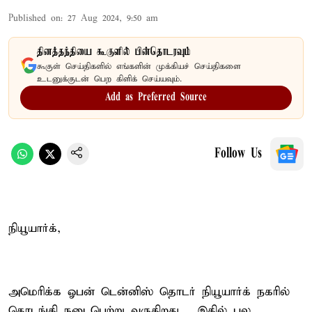
Published on
:
27 Aug 2024, 9:50 am
தினத்தந்தியை கூகுளில் பின்தொடரவும்
கூகுள் செய்திகளில் எங்களின் முக்கியச் செய்திகளை
உடனுக்குடன் பெற கிளிக் செய்யவும்.
Add as Preferred Source
Follow Us
நியூயார்க்,
அமெரிக்க ஓபன் டென்னிஸ் தொடர் நியூயார்க் நகரில்
தொடங்கி நடைபெற்று வருகிறது. . இதில் பல