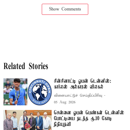
Show Comments
Related Stories
சின்சினாட்டி ஓபன் டென்னிஸ்:
கார்லஸ் அல்காரஸ் விலகல்
விளையாட்டுச் செய்திப்பிரிவு
05 Aug 2026
சென்னை ஓபன் பெண்கள் டென்னிஸ்
போட்டியை நடத்த ரூ.10 கோடி
நிதியுதவி