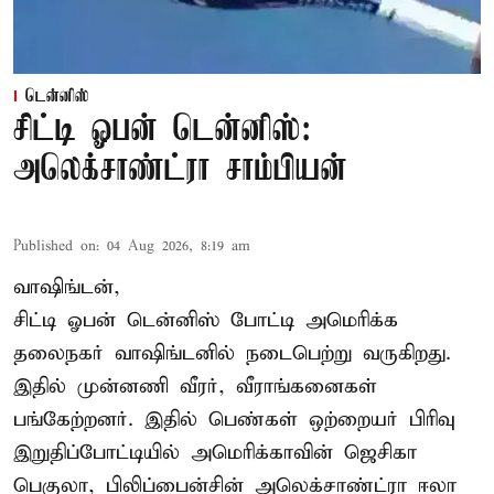
டென்னிஸ்
சிட்டி ஓபன் டென்னிஸ்:
அலெக்சாண்ட்ரா சாம்பியன்
Published on
:
04 Aug 2026, 8:19 am
வாஷிங்டன்,
சிட்டி ஓபன் டென்னிஸ் போட்டி அமெரிக்க
தலைநகர் வாஷிங்டனில் நடைபெற்று வருகிறது.
இதில் முன்னணி வீரர், வீராங்கனைகள்
பங்கேற்றனர். இதில் பெண்கள் ஒற்றையர் பிரிவு
இறுதிப்போட்டியில் அமெரிக்காவின் ஜெசிகா
பெகுலா, பிலிப்பைன்சின் அலெக்சாண்ட்ரா ஈலா