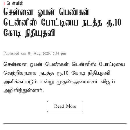
டென்னிஸ்
சென்னை ஓபன் பெண்கள்
டென்னிஸ் போட்டியை நடத்த ரூ.10
கோடி நிதியுதவி
Published on
:
04 Aug 2026, 7:54 pm
சென்னை ஓபன் பெண்கள் டென்னிஸ் போட்டியை
வெற்றிகரமாக நடத்த ரூ.10 கோடி நிதியுதவி
அளிக்கப்படும் என்று முதல்-அமைச்சர் விஜய்
அறிவித்துள்ளார்.
Read More