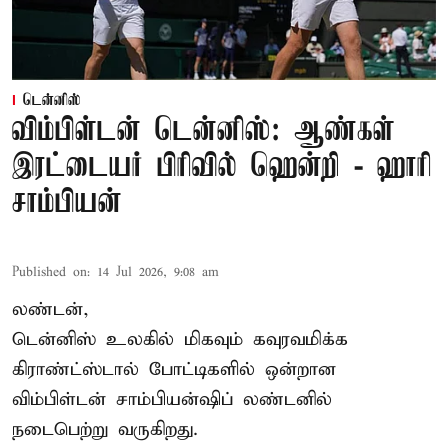
டென்னிஸ்
விம்பிள்டன் டென்னிஸ்: ஆண்கள்
இரட்டையர் பிரிவில் ஹென்றி - ஹாரி
சாம்பியன்
Published on
:
14 Jul 2026, 9:08 am
லண்டன்,
டென்னிஸ்
உலகில் மிகவும் கவுரவமிக்க
கிராண்ட்ஸ்டால் போட்டிகளில் ஒன்றான
விம்பிள்டன் சாம்பியன்ஷிப் லண்டனில்
நடைபெற்று வருகிறது.