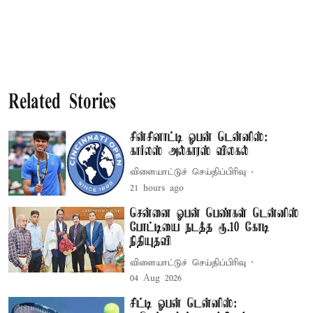
Related Stories
சின்சினாட்டி ஓபன் டென்னிஸ்:
கார்லஸ் அல்காரஸ் விலகல்
விளையாட்டுச் செய்திப்பிரிவு
21 hours ago
சென்னை ஓபன் பெண்கள் டென்னிஸ்
போட்டியை நடத்த ரூ.10 கோடி
நிதியுதவி
விளையாட்டுச் செய்திப்பிரிவு
04 Aug 2026
சிட்டி ஓபன் டென்னிஸ்: