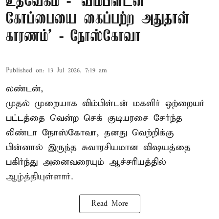
உத்வேகம் - ’விம்பிள்டன்
கோப்பையை கைப்பற்ற அதுதான்
காரணம்’ - நோஸ்கோவா
Published on
:
13 Jul 2026, 7:19 am
லண்டன்,
முதல் முறையாக விம்பிள்டன் மகளிர் ஒற்றையர்
பட்டத்தை வென்ற செக் குடியரசை சேர்ந்த
லிண்டா நோஸ்கோவா
, தனது வெற்றிக்கு
பின்னால் இருந்த சுவாரசியமான விஷயத்தை
பகிர்ந்து அனைவரையும் ஆச்சரியத்தில்
ஆழ்த்தியுள்ளார்.
Read More