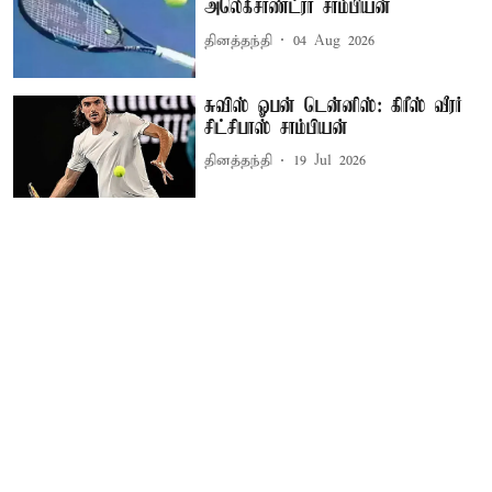
அலெக்சாண்ட்ரா சாம்பியன்
தினத்தந்தி
04 Aug 2026
சுவிஸ் ஓபன் டென்னிஸ்: கிரீஸ் வீரர்
சிட்சிபாஸ் சாம்பியன்
தினத்தந்தி
19 Jul 2026