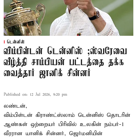
டென்னிஸ்
விம்பிள்டன் டென்னிஸ் ;ஸ்வரேவை
வீழ்த்தி சாம்பியன் பட்டத்தை தக்க
வைத்தார் ஜானிக் சின்னர்
Published on
:
12 Jul 2026, 9:20 pm
லண்டன்,
விம்பிள்டன் கிராண்ட்ஸ்லாம் டென்னிஸ் தொடரின்
ஆண்கள் ஒற்றையர் பிரிவில் உலகின் நம்பர்-1
வீரரான யானிக் சின்னர், ஜெர்மனியின்