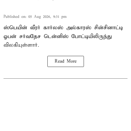
Published on
:
05 Aug 2026, 9:31 pm
ஸ்பெயின் வீரர் கார்லஸ் அல்காரஸ் சின்சினாட்டி
ஓபன் சர்வதேச டென்னிஸ் போட்டியிலிருந்து
விலகியுள்ளார்.
Read More