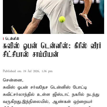
டென்னிஸ்
சுவிஸ் ஓபன் டென்னிஸ்: கிரீஸ் வீரர்
சிட்சிபாஸ் சாம்பியன்
Published on
:
19 Jul 2026, 1:36 pm
சென்னை,
சுவிஸ் ஓபன் சர்வதேச டென்னிஸ் போட்டி
சுவிட்சர்லாந்தில் உள்ள ஜிஸ்டாட் நகரில் நடந்து
வருகிறது.இந்நிலையில், ஆண்கள் ஒற்றையர்