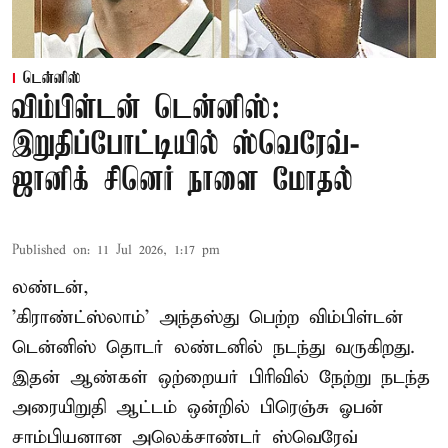
டென்னிஸ்
விம்பிள்டன் டென்னிஸ்:
இறுதிப்போட்டியில் ஸ்வெரேவ்-
ஜானிக் சினெர் நாளை மோதல்
Published on
:
11 Jul 2026, 1:17 pm
லண்டன்,
'கிராண்ட்ஸ்லாம்' அந்தஸ்து பெற்ற விம்பிள்டன்
டென்னிஸ் தொடர் லண்டனில் நடந்து வருகிறது.
இதன் ஆண்கள் ஒற்றையர் பிரிவில் நேற்று நடந்த
அரையிறுதி ஆட்டம் ஒன்றில் பிரெஞ்சு ஓபன்
சாம்பியனான அலெக்சாண்டர் ஸ்வெரேவ்