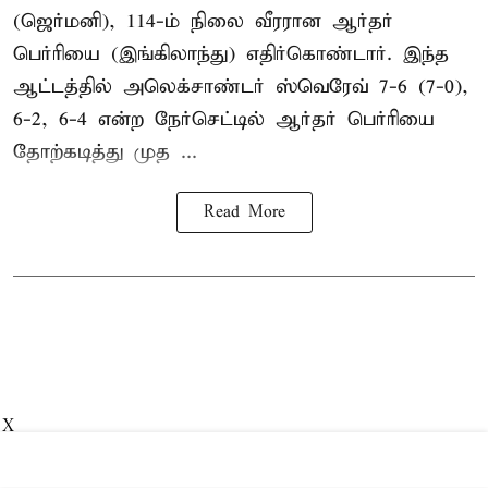
(ஜெர்மனி), 114-ம் நிலை வீரரான ஆர்தர்
பெர்ரியை (இங்கிலாந்து) எதிர்கொண்டார். இந்த
ஆட்டத்தில் அலெக்சாண்டர் ஸ்வெரேவ் 7-6 (7-0),
6-2, 6-4 என்ற நேர்செட்டில் ஆர்தர் பெர்ரியை
தோற்கடித்து முத ...
Read More
X