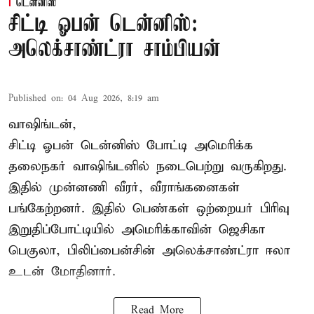
டென்னிஸ்
சிட்டி ஓபன் டென்னிஸ்:
அலெக்சாண்ட்ரா சாம்பியன்
Published on
:
04 Aug 2026, 8:19 am
வாஷிங்டன்,
சிட்டி ஓபன் டென்னிஸ் போட்டி அமெரிக்க
தலைநகர் வாஷிங்டனில் நடைபெற்று வருகிறது.
இதில் முன்னணி வீரர், வீராங்கனைகள்
பங்கேற்றனர். இதில் பெண்கள் ஒற்றையர் பிரிவு
இறுதிப்போட்டியில் அமெரிக்காவின் ஜெசிகா
பெகுலா, பிலிப்பைன்சின் அலெக்சாண்ட்ரா ஈலா
உடன் மோதினார்.
Read More