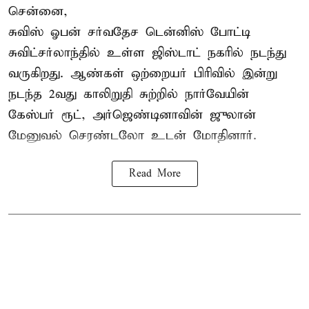
சென்னை,
சுவிஸ் ஓபன் சர்வதேச டென்னிஸ் போட்டி
சுவிட்சர்லாந்தில் உள்ள ஜிஸ்டாட் நகரில் நடந்து
வருகிறது. ஆண்கள் ஒற்றையர் பிரிவில் இன்று
நடந்த 2வது காலிறுதி சுற்றில் நார்வேயின்
கேஸ்பர் ரூட், அர்ஜெண்டினாவின் ஜுலான்
மேனுவல் செரண்டலோ உடன் மோதினார்.
Read More