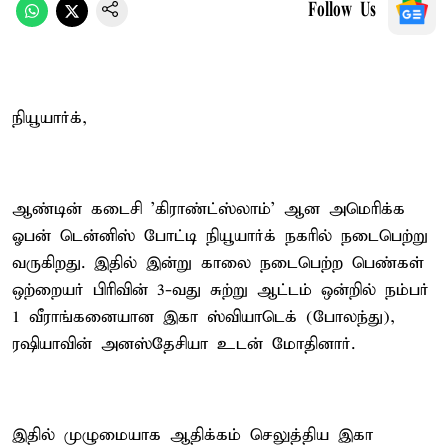
Follow Us
நியூயார்க்,
ஆண்டின் கடைசி 'கிராண்ட்ஸ்லாம்' ஆன அமெரிக்க
ஓபன் டென்னிஸ் போட்டி நியூயார்க் நகரில் நடைபெற்று
வருகிறது. இதில் இன்று காலை நடைபெற்ற பெண்கள்
ஒற்றையர் பிரிவின் 3-வது சுற்று ஆட்டம் ஒன்றில் நம்பர்
1 வீராங்கனையான இகா ஸ்வியாடெக் (போலந்து),
ரஷியாவின் அனஸ்தேசியா உடன் மோதினார்.
இதில் முழுமையாக ஆதிக்கம் செலுத்திய இகா