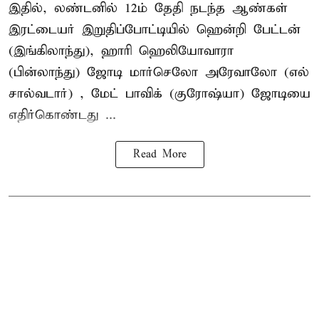
இதில், லண்டனில் 12ம் தேதி நடந்த ஆண்கள்
இரட்டையர் இறுதிப்போட்டியில் ஹென்றி பேட்டன்
(இங்கிலாந்து), ஹாரி ஹெலியோவாரா
(பின்லாந்து) ஜோடி மார்செலோ அரேவாலோ (எல்
சால்வடார்) , மேட் பாவிக் (குரோஷ்யா) ஜோடியை
எதிர்கொண்டது ...
Read More