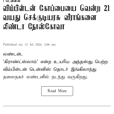
டென்னிஸ்
விம்பிள்டன் கோப்பையை வென்ற 21
வயது செக்குடியரசு வீராங்கனை
லிண்டா நோஸ்கோவா
Published on
:
12 Jul 2026, 2:06 am
லண்டன்,
'கிராண்ட்ஸ்லாம்' என்ற உயரிய அந்தஸ்து பெற்ற
விம்பிள்டன் டென்னிஸ்
தொடர் இங்கிலாந்து
தலைநகர் லண்டனில் நடந்து வருகிறது.
Read More