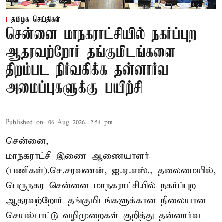
தமிழக செய்திகள்
சென்னை மாநகராட்சியில் நகர்ப்புற
ஆதரவற்றோர் தங்குமிடங்களை
திறம்பட நிர்வகிக்க தன்னார்வ
அமைப்புகளுக்கு பயிற்சி
Published on
:
06 Aug 2026, 2:54 pm
சென்னை,
மாநகராட்சி இணை ஆணையாளர்
(பணிகள்).செ.சரவணன், ஐ.ஏ.எஸ்., தலைமையில்,
பெருநகர சென்னை மாநகராட்சியில் நகர்ப்புற
ஆதரவற்றோர் தங்குமிடங்களுக்கான நிலையான
செயல்பாட்டு வழிமுறைகள் குறித்து தன்னார்வ