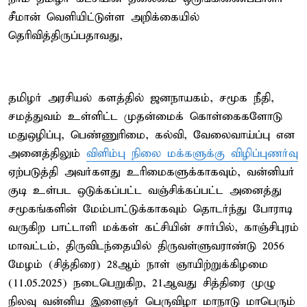
சீமான் வெளியிட்டுள்ள அறிக்கையில்
தெரிவித்திருப்பதாவது,
தமிழர் அரசியல் களத்தில் ஜனநாயகம், சமூக நீதி,
சமத்துவம் உள்ளிட்ட முதன்மைக் கொள்கைகளோடு
மதுஒழிப்பு, பெண்ணுரிமை, கல்வி, வேலைவாய்ப்பு என
அனைத்திலும்
விளிம்பு நிலை மக்களுக்கு விழிப்புணர்வு
ஏற்படுத்தி அவர்களது உரிமைகளுக்காகவும், வன்னியர்
குடி உள்பட ஒடுக்கப்பட்ட வஞ்சிக்கப்பட்ட அனைத்து
சமூகங்களின் மேம்பாட்டுக்காகவும் தொடர்ந்து போராடி
வருகிற பாட்டாளி மக்கள் கட்சியின் சார்பில், காஞ்சிபுரம்
மாவட்டம், திருவிடந்தையில் திருவள்ளுவராண்டு 2056
மேழம் (சித்திரை) 28ஆம் நாள் ஞாயிற்றுக்கிழமை
(11.05.2025) நடைபெறுகிற, 21ஆவது சித்திரை முழு
நிலவு வன்னிய இளைஞர் பெருவிழா மாநாடு மாபெரும்