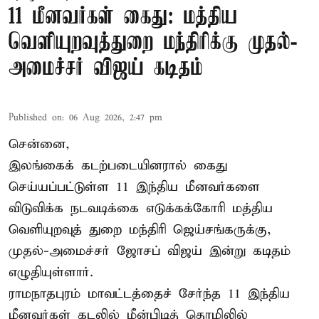
11 மீனவர்கள் கைது: மத்திய
வெளியுறவுத்துறை மந்திரிக்கு முதல்-
அமைச்சர் விஜய் கடிதம்
Published on
:
06 Aug 2026, 2:47 pm
சென்னை,
இலங்கைக் கடற்படையினரால் கைது
செய்யப்பட்டுள்ள 11 இந்திய மீனவர்களை
விடுவிக்க நடவடிக்கை எடுக்கக்கோரி மத்திய
வெளியுறவுத் துறை மந்திரி ஜெய்சங்கருக்கு,
முதல்-அமைச்சர் ஜோசப் விஜய் இன்று கடிதம்
எழுதியுள்ளார்.
ராமநாதபுரம் மாவட்டத்தைச் சேர்ந்த 11 இந்திய
மீனவர்கள் கடலில் மீன்பிடித் தொழிலில்