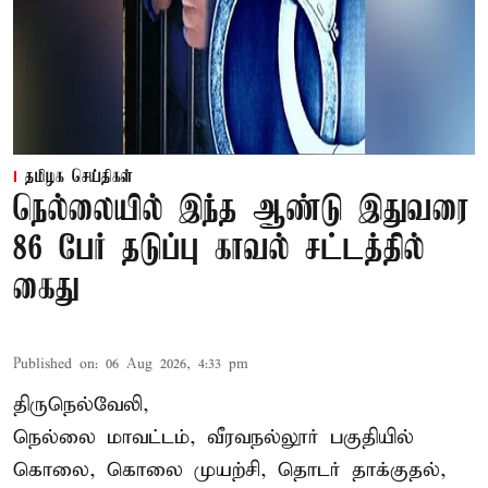
தமிழக செய்திகள்
நெல்லையில் இந்த ஆண்டு இதுவரை
86 பேர் தடுப்பு காவல் சட்டத்தில்
கைது
Published on
:
06 Aug 2026, 4:33 pm
திருநெல்வேலி,
நெல்லை மாவட்டம், வீரவநல்லூர் பகுதியில்
கொலை, கொலை முயற்சி, தொடர் தாக்குதல்,