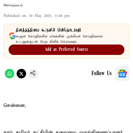
கோப்புப்படம்
Published on
:
10 May 2025, 11:48 pm
தினத்தந்தியை கூகுளில் பின்தொடரவும்
கூகுள் செய்திகளில் எங்களின் முக்கியச் செய்திகளை
உடனுக்குடன் பெற கிளிக் செய்யவும்.
Add as Preferred Source
Follow Us
சென்னை,
நாம் தமிழர் கட்சியின் தலைமை ஒருங்கிணைப்பாளர்