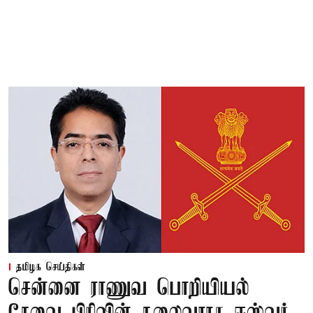
தமிழக செய்திகள்
சென்னை ராணுவ பொறியியல்