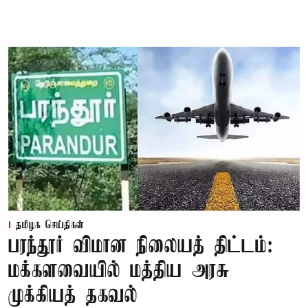
தமிழக செய்திகள்
பரந்தூர் விமான நிலையத் திட்டம்:
மக்களவையில் மத்திய அரசு
முக்கியத் தகவல்