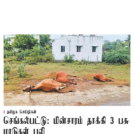
தமிழக செய்திகள்
செங்கல்பட்டு: மின்சாரம் தாக்கி 3 பசு
மாடுகள் பலி