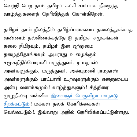
வெற்றி பெற நாம் தமிழர் கட்சி சார்பாக நிறைந்த
வாழ்த்துகளைத் தெரிவித்துக் கொள்கிறேன்.
தமிழர் தாய் நிலத்தில் தமிழ்ப்பகைமை தலைத்தூக்காத
வண்ணம் நல்லிணக்கத்தோடு தமிழ்ச் சமூகங்கள்
தலை நிமிரவும், தமிழர் இன ஒற்றுமை
தழைத்தோங்கவும் அயராது உழைக்கும்
சமூகநீதிப்போராளி மருத்துவர். ராமதாஸ்
அவர்களுக்கும், மருத்துவர். அன்புமணி ராமதாஸ்
அவர்களுக்கும் பாட்டாளி உறவுகளுக்கும் எனனுடைய
அன்பு வணக்கமும்! வாழ்த்துகளும்! சித்திரை
முழுநிலவு வன்னிய
இளைஞர் பெருவிழா மாநாடு
சிறக்கட்டும்
! மக்கள் நலக் கோரிக்கைகள்
வெல்லட்டும்!. இவ்வாறு அதில் தெரிவிக்கப்பட்டுள்ளது.