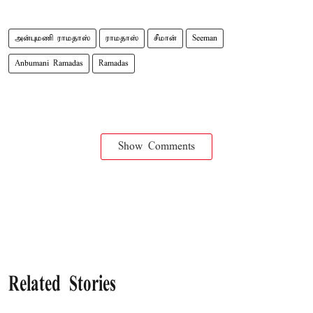
அன்புமணி ராமதாஸ்
ராமதாஸ்
சீமான்
Seeman
Anbumani Ramadas
Ramadas
Show Comments
Related Stories