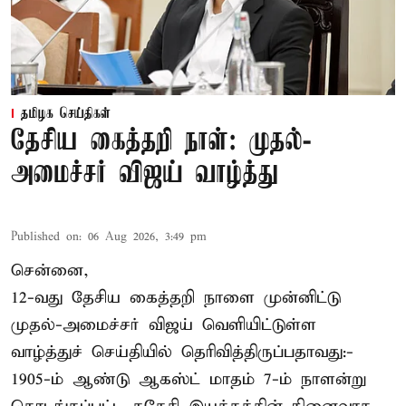
தமிழக செய்திகள்
தேசிய கைத்தறி நாள்: முதல்-
அமைச்சர் விஜய் வாழ்த்து
Published on
:
06 Aug 2026, 3:49 pm
சென்னை,
12-வது தேசிய கைத்தறி நாளை முன்னிட்டு
முதல்-அமைச்சர் விஜய் வெளியிட்டுள்ள
வாழ்த்துச் செய்தியில் தெரிவித்திருப்பதாவது:-
1905-ம் ஆண்டு ஆகஸ்ட் மாதம் 7-ம் நாளன்று