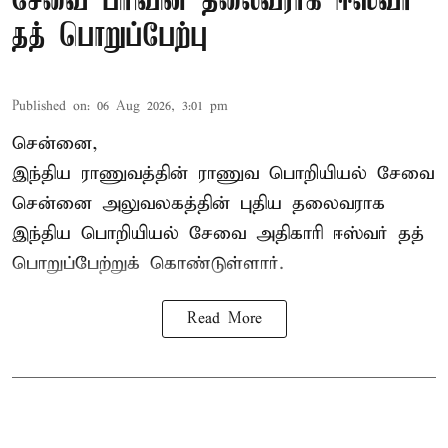
சேவை பிரிவின் தலைவராக ஈஸ்வர்
தத் பொறுப்பேற்பு
Published on
:
06 Aug 2026, 3:01 pm
சென்னை,
இந்திய ராணுவத்தின் ராணுவ பொறியியல் சேவை
சென்னை அலுவலகத்தின் புதிய தலைவராக
இந்திய பொறியியல் சேவை அதிகாரி ஈஸ்வர் தத்
பொறுப்பேற்றுக் கொண்டுள்ளார்.
Read More