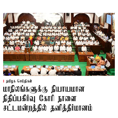
தமிழக செய்திகள்
மாநிலங்களுக்கு நியாயமான
நிதிப்பகிர்வு கோரி நாளை
சட்டமன்றத்தில் தனித்தீர்மானம்