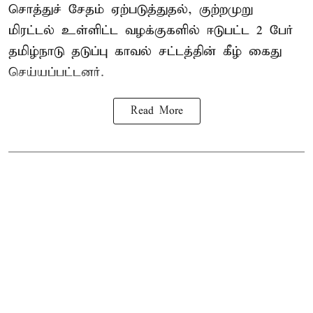
சொத்துச் சேதம் ஏற்படுத்துதல், குற்றமுறு
மிரட்டல் உள்ளிட்ட வழக்குகளில் ஈடுபட்ட 2 பேர்
தமிழ்நாடு தடுப்பு காவல் சட்டத்தின் கீழ்
கைது
செய்யப்பட்டனர்.
Read More