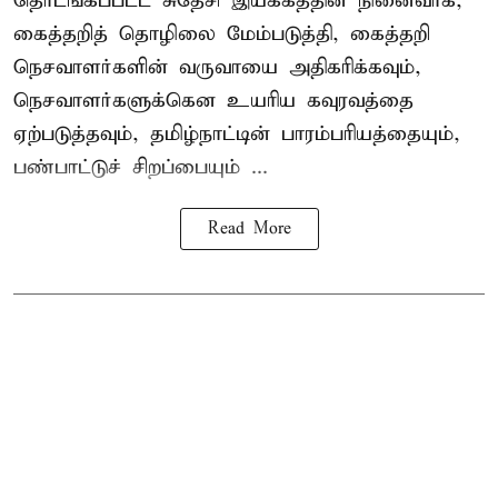
தொடங்கப்பட்ட சுதேசி இயக்கத்தின் நினைவாக,
கைத்தறித் தொழிலை மேம்படுத்தி, கைத்தறி
நெசவாளர்களின் வருவாயை அதிகரிக்கவும்,
நெசவாளர்களுக்கென உயரிய கவுரவத்தை
ஏற்படுத்தவும், தமிழ்நாட்டின் பாரம்பரியத்தையும்,
பண்பாட்டுச் சிறப்பையும் ...
Read More