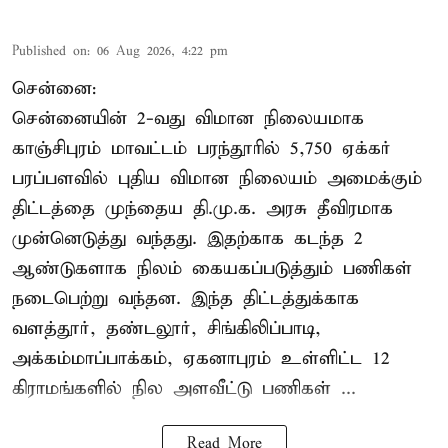
Published on
:
06 Aug 2026, 4:22 pm
சென்னை:
சென்னையின் 2-வது விமான நிலையமாக
காஞ்சிபுரம் மாவட்டம் பரந்தூரில் 5,750 ஏக்கர்
பரப்பளவில் புதிய விமான நிலையம் அமைக்கும்
திட்டத்தை முந்தைய தி.மு.க. அரசு தீவிரமாக
முன்னெடுத்து வந்தது. இதற்காக கடந்த 2
ஆண்டுகளாக நிலம் கையகப்படுத்தும் பணிகள்
நடைபெற்று வந்தன. இந்த திட்டத்துக்காக
வளத்தூர், தண்டலூர், சிங்கிலிப்பாடி,
அக்கம்மாப்பாக்கம், ஏகனாபுரம் உள்ளிட்ட 12
கிராமங்களில் நில அளவீட்டு பணிகள் ...
Read More