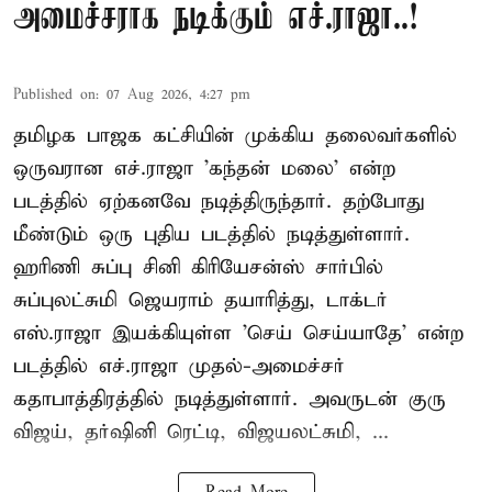
அமைச்சராக நடிக்கும் எச்.ராஜா..!
Published on
:
07 Aug 2026, 4:27 pm
தமிழக பாஜக கட்சியின் முக்கிய தலைவர்களில்
ஒருவரான எச்.ராஜா 'கந்தன் மலை' என்ற
படத்தில் ஏற்கனவே நடித்திருந்தார். தற்போது
மீண்டும் ஒரு புதிய படத்தில் நடித்துள்ளார்.
ஹரிணி சுப்பு சினி கிரியேசன்ஸ் சார்பில்
சுப்புலட்சுமி ஜெயராம் தயாரித்து, டாக்டர்
எஸ்.ராஜா இயக்கியுள்ள 'செய் செய்யாதே' என்ற
படத்தில் எச்.ராஜா முதல்-அமைச்சர்
கதாபாத்திரத்தில் நடித்துள்ளார். அவருடன் குரு
விஜய், தர்ஷினி ரெட்டி, விஜயலட்சுமி, ...