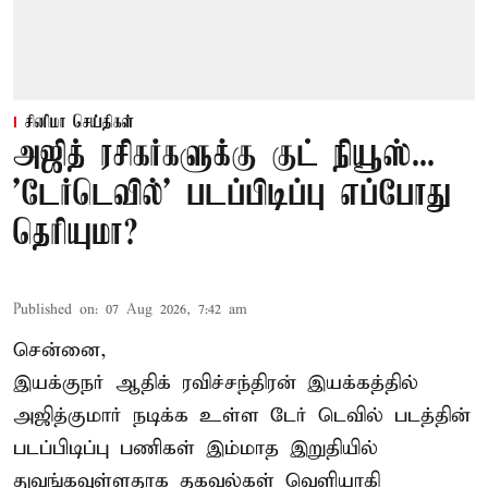
சினிமா செய்திகள்
அஜித் ரசிகர்களுக்கு குட் நியூஸ்...
'டேர்டெவில்' படப்பிடிப்பு எப்போது
தெரியுமா?
Published on
:
07 Aug 2026, 7:42 am
சென்னை,
இயக்குநர் ஆதிக் ரவிச்சந்திரன் இயக்கத்தில்
அஜித்குமார் நடிக்க உள்ள டேர் டெவில் படத்தின்
படப்பிடிப்பு பணிகள் இம்மாத இறுதியில்
துவங்கவுள்ளதாக தகவல்கள் வெளியாகி