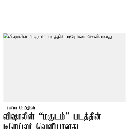
சினிமா செய்திகள்
விஷாலின் “மகுடம்” படத்தின்
டிரெய்லர் வெளியானது