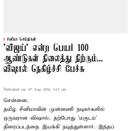
சினிமா செய்திகள்
'விஜய்' என்ற பெயர் 100
ஆண்டுகள் நிலைத்து நிற்கும்...
விஷால் நெகிழ்ச்சி பேச்சு
Published on
:
07 Aug 2026, 5:12 am
சென்னை,
தமிழ் சினிமாவின் முன்னணி நடிகர்களில்
ஒருவரான விஷால், தற்போது 'மகுடம்'
திரைப்படத்தை இயக்கி நடித்துள்ளார். இந்தப்