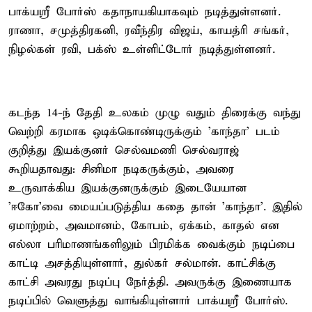
பாக்யஸ்ரீ போர்ஸ் கதாநாயகியாகவும் நடித்துள்ளனர்.
ராணா, சமுத்திரகனி, ரவீந்திர விஜய், காயத்ரி சங்கர்,
நிழல்கள் ரவி, பக்ஸ் உள்ளிட்டோர் நடித்துள்ளனர்.
கடந்த 14-ந் தேதி உலகம் முழு வதும் திரைக்கு வந்து
வெற்றி கரமாக ஒடிக்கொண்டிருக்கும் 'காந்தா' படம்
குறித்து இயக்குனர் செல்வமணி செல்வராஜ்
கூறியதாவது: சினிமா நடிகருக்கும், அவரை
உருவாக்கிய இயக்குனருக்கும் இடையேயான
'ஈகோ'வை மையப்படுத்திய கதை தான் 'காந்தா'. இதில்
ஏமாற்றம், அவமானம், கோபம், ஏக்கம், காதல் என
எல்லா பரிமாணங்களிலும் பிரமிக்க வைக்கும் நடிப்பை
காட்டி அசத்தியுள்ளார், துல்கர் சல்மான். காட்சிக்கு
காட்சி அவரது நடிப்பு நேர்த்தி. அவருக்கு இணையாக
நடிப்பில் வெளுத்து வாங்கியுள்ளார் பாக்யஸ்ரீ போர்ஸ்.