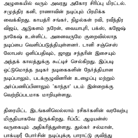
அழுகையில் வரும் அவரது அகோர சிரிப்பு மிரட்டல்.
சமுத்திர கனி, ராணாவின் நடிப்பும் பிரமிக்க
வைக்கிறது. காயத்ரி சங்கர், நிழல்கள் ரவி, ரவீந்திர
விஜய், ஆடுகளம் நரேன், வையாபுரி, பக்ஸ், கஜேஷ்
நாகேஷ் உள்ளிட்ட அனைவருமே குறைவில்லாத
நடிப்பை வெளிப்படுத்தியுள்ளனர். டானி சஞ்செஸ்
லோபஸ் ஒளிப்பதிவும், ஜானு சந்தரின் இசையும்
அந்தக் காலத்துக்கு கூட்டிச் செல்கிறது. இப்படி
ஒட்டுமொத்த நடிகர் நடிகைகளின் நேர்த்தியான
நடிப்பாலும், படக்குழுவினரின் உழைப்பு மற்றும்
அர்ப்பணிப்பினாலும் 'காந்தா' படம் இன்றைக்கு
வெற்றிப்படமாக மாறியுள்ளது.
திரையிட்ட இடங்களிலெல்லாம் ரசிகர்களின் வரவேற்பு
மிகுதியாகவே இருக்கிறது. ரிப்பீட் ஆடியன்ஸ்
வருகையும் அதிகரித்துள்ளது. துல்கர் சல்மான்,
பாக்யஸ்ரீ போர்சின் நடிப்புக்கு பாராட்டு குவிந்து