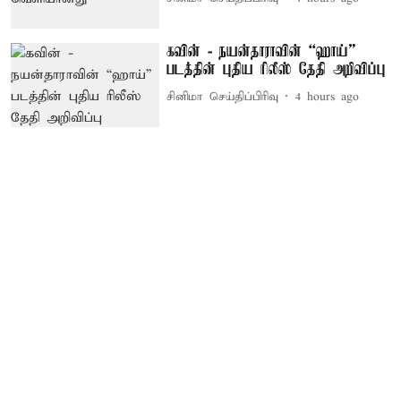
கவின் - நயன்தாராவின் “ஹாய்”
படத்தின் புதிய ரிலீஸ் தேதி அறிவிப்பு
சினிமா செய்திப்பிரிவு
4 hours ago