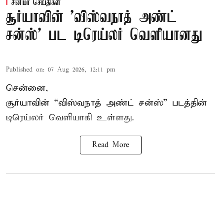
சினிமா செய்திகள்
சூர்யாவின் 'விஸ்வநாத் அண்ட்
சன்ஸ்' பட டிரெய்லர் வெளியானது
Published on
:
07 Aug 2026, 12:11 pm
சென்னை,
சூர்யாவின் “
விஸ்வநாத் அண்ட் சன்ஸ்
” படத்தின்
டிரெய்லர் வெளியாகி உள்ளது.
Read More