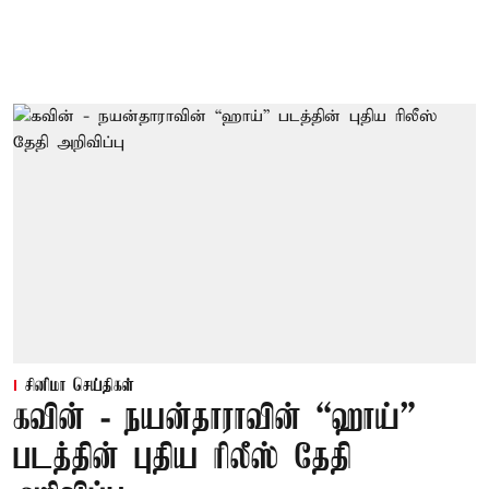
சினிமா செய்திகள்
கவின் - நயன்தாராவின் “ஹாய்”
படத்தின் புதிய ரிலீஸ் தேதி