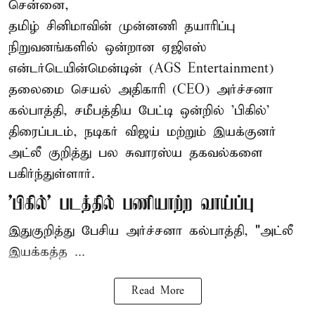
சென்னை,
தமிழ் சினிமாவின் முன்னணி தயாரிப்பு
நிறுவனங்களில் ஒன்றான ஏஜிஎஸ்
என்டர்டெயின்மென்டின் (AGS Entertainment)
தலைமை செயல் அதிகாரி (CEO) அர்ச்சனா
கல்பாத்தி, சமீபத்திய பேட்டி ஒன்றில் 'பிகில்'
திரைப்படம், நடிகர் விஜய் மற்றும் இயக்குனர்
அட்லீ குறித்து பல சுவாரஸ்ய தகவல்களை
பகிர்ந்துள்ளார்.
'பிகில்' படத்தில் பணியாற்ற வாய்ப்பு
இதுகுறித்து பேசிய அர்ச்சனா கல்பாத்தி, "அட்லீ
இயக்கத்த ...
Read More