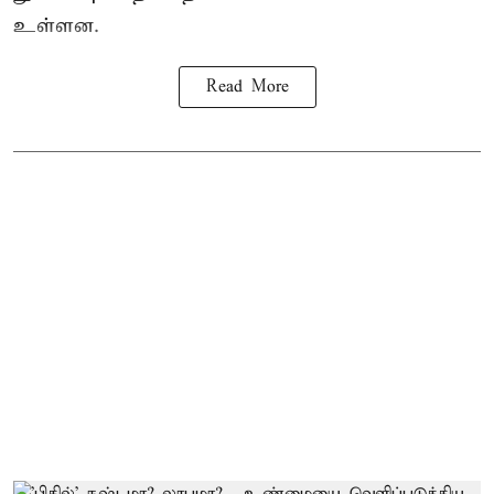
உள்ளன.
Read More