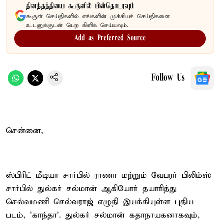
தினத்தந்தியை கூகுளில் பின்தொடரவும்
கூகுள் செய்திகளில் எங்களின் முக்கியச் செய்திகளை
உடனுக்குடன் பெற கிளிக் செய்யவும்.
Add as Preferred Source
Follow Us
சென்னை,
ஸ்பிரிட் மீடியா சார்பில் ராணா மற்றும் வேபரர் பிலிம்ஸ்
சார்பில் துல்கர் சல்மான் ஆகியோர் தயாரித்து
செல்வமணி செல்வராஜ் எழுதி இயக்கியுள்ள புதிய
படம், 'காந்தா'. துல்கர் சல்மான் கதாநாயகனாகவும்,