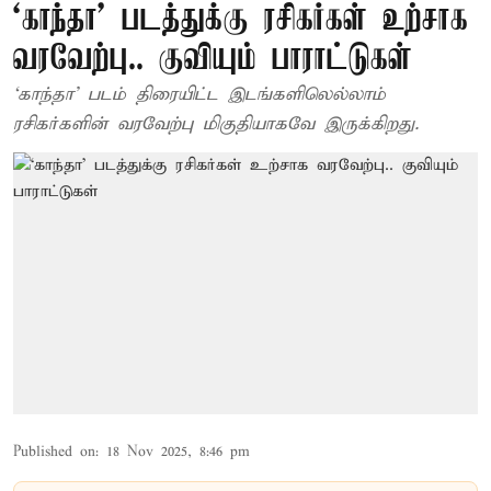
‘காந்தா’ படத்துக்கு ரசிகர்கள் உற்சாக
வரவேற்பு.. குவியும் பாராட்டுகள்
‘காந்தா’ படம் திரையிட்ட இடங்களிலெல்லாம்
ரசிகர்களின் வரவேற்பு மிகுதியாகவே இருக்கிறது.
Published on
:
18 Nov 2025, 8:46 pm