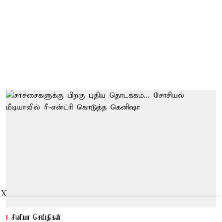
X
சினிமா செய்திகள்