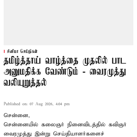
சினிமா செய்திகள்
தமிழ்த்தாய் வாழ்த்தை முதலில் பாட
அனுமதிக்க வேண்டும் - வைரமுத்து
வலியுறுத்தல்
Published on
:
07 Aug 2026, 4:04 pm
சென்னை,
சென்னையில் கலைஞர் நினைவிடத்தில் கவிஞர்
வைரமுத்து இன்று செய்தியாளர்களைச்