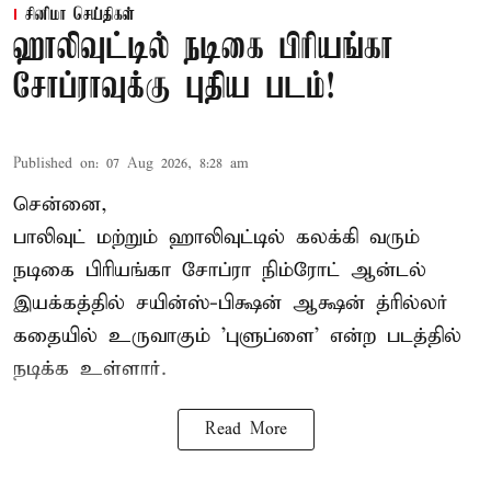
சினிமா செய்திகள்
ஹாலிவுட்டில் நடிகை பிரியங்கா
சோப்ராவுக்கு புதிய படம்!
Published on
:
07 Aug 2026, 8:28 am
சென்னை,
பாலிவுட் மற்றும் ஹாலிவுட்டில் கலக்கி வரும்
நடிகை பிரியங்கா சோப்ரா நிம்ரோட் ஆன்டல்
இயக்கத்தில் சயின்ஸ்-பிக்ஷன் ஆக்ஷன் த்ரில்லர்
கதையில் உருவாகும் 'புளுப்ளை' என்ற படத்தில்
நடிக்க உள்ளார்.
Read More