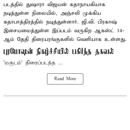
படத்தில் துஷாரா விஜயன் கதாநாயகியாக
நடித்துள்ள நிலையில், அஞ்சலி முக்கிய
கதாபாத்திரத்தில் நடித்துள்ளார். ஜி.வி. பிரகாஷ்
இசையமைத்துள்ள இப்படம் வருகிற ஆகஸ்ட் 14-
ஆம் தேதி திரையரங்குகளில் வெளியாக உள்ளது.
புரமோஷன் நிகழ்ச்சியில் பகிர்ந்த தகவல்
'மகுடம்' திரைப்படத்த ...
Read More