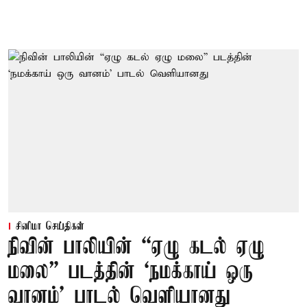
சினிமா செய்திகள்
நிவின் பாலியின் “ஏழு கடல் ஏழு
மலை” படத்தின் ‘நமக்காய் ஒரு
வானம்’ பாடல் வெளியானது