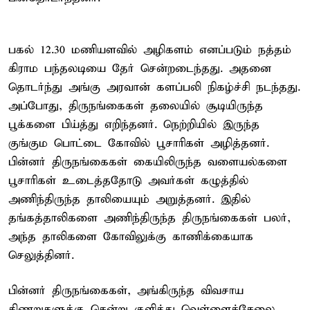
பகல் 12.30 மணியளவில் அழிகளம் எனப்படும் நத்தம்
கிராம பந்தலடியை தேர் சென்றடைந்தது. அதனை
தொடர்ந்து அங்கு அரவான் களப்பலி நிகழ்ச்சி நடந்தது.
அப்போது, திருநங்கைகள் தலையில் சூடியிருந்த
பூக்களை பிய்த்து எறிந்தனர். நெற்றியில் இருந்த
குங்கும பொட்டை கோவில் பூசாரிகள் அழித்தனர்.
பின்னர் திருநங்கைகள் கையிலிருந்த வளையல்களை
பூசாரிகள் உடைத்ததோடு அவர்கள் கழுத்தில்
அணிந்திருந்த தாலியையும் அறுத்தனர். இதில்
தங்கத்தாலிகளை அணிந்திருந்த திருநங்கைகள் பலர்,
அந்த தாலிகளை கோவிலுக்கு காணிக்கையாக
செலுத்தினர்.
பின்னர் திருநங்கைகள், அங்கிருந்த விவசாய
கிணறுகளுக்கு சென்று குளித்து வெள்ளைச்சேலை