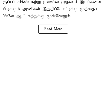
சூப்பர் சிக்ஸ் சுற்று முடிவில் முதல் 4 இடங்களை
பிடிக்கும் அணிகள் இறுதிப்போட்டிக்கு முந்தைய
'பிளே-ஆப்' சுற்றுக்கு முன்னேறும்.
Read More