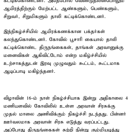
கட்டிக்கொண்டனர். அதேபோல் வேண்டுதலின்பேரிலும்
ஆயிரத்திற்கும் மேற்பட்ட ஆண்களும், பெண்களும்,
சிறுவர், சிறுமிகளும் தாலி கட்டிக்கொண்டனர்.
இந்நிகழ்ச்சியில் ஆயிரக்கணக்கான பக்தர்கள்
கலந்துகொண்டனர். கோவில் பூசாரி கையால் தாலி
கட்டிக்கொண்ட திருநங்கைகள், தாங்கள் அரவானுக்கு
மனைவிகள் ஆகிவிட்டோம் என்ற மகிழ்ச்சியில்
உற்சாகத்துடன் இரவு முழுவதும் கூட்டம், கூட்டமாக
ஆடிப்பாடி மகிழ்ந்தனர்.
விழாவின் 16-ம் நாள் நிகழ்ச்சியாக இன்று அதிகாலை 4
மணியளவில் கோவிலில் உள்ள அரவான் சிரசுக்கு
முதல் மாலை அணிவிக்கும் நிகழ்ச்சி நடந்தது. பின்னர்
ஊர்வலமாக அரவான் சிரசு எடுத்து வரப்பட்டது.
அப்போது திருநங்கைகள் சுற்றி நின்று கும்மியடித்து