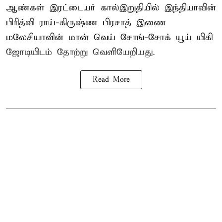
ஆண்கள் இரட்டையர் கால்இறுதியில் இந்தியாவின்
பிரித்வி ராய்-கிருஷ்ண பிரசாத் இணை
மலேசியாவின் மான் வெய் சோங்-சோக் யூய் யிகி
ஜோடியிடம் தோற்று வெளியேறியது.
Read More