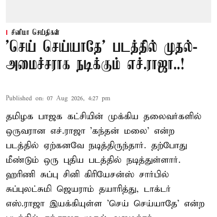
சினிமா செய்திகள்
'செய் செய்யாதே' படத்தில் முதல்-
அமைச்சராக நடிக்கும் எச்.ராஜா..!
Published on
:
07 Aug 2026, 4:27 pm
தமிழக பாஜக கட்சியின் முக்கிய தலைவர்களில்
ஒருவரான எச்.ராஜா 'கந்தன் மலை' என்ற
படத்தில் ஏற்கனவே நடித்திருந்தார். தற்போது
மீண்டும் ஒரு புதிய படத்தில் நடித்துள்ளார்.
ஹரிணி சுப்பு சினி கிரியேசன்ஸ் சார்பில்
சுப்புலட்சுமி ஜெயராம் தயாரித்து, டாக்டர்
எஸ்.ராஜா இயக்கியுள்ள 'செய் செய்யாதே' என்ற