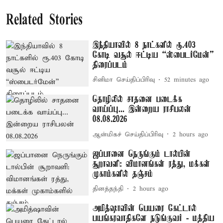
Related Stories
இந்தியாவில் 8 நாட்களில் ரூ.403
கோடி வசூல் ஈட்டிய “ஸ்பைடர்மேன்”
திரைப்படம்
சினிமா செய்திப்பிரிவு
52 minutes ago
தொழிலில் சாதனை படைக்க
வாய்ப்பு... இன்றைய ராசிபலன்
08.08.2026
ஆன்மிகச் செய்திப்பிரிவு
2 hours ago
ஜப்பானை நெருங்கும் டால்பின்
சூறாவளி: விமானங்கள் ரத்து, மக்கள்
முகாம்களில் தஞ்சம்
தினத்தந்தி
2 hours ago
அமித்ஷாவின் பெயரை கேட்டால்
பயங்கரவாதிகளே நடுங்குவர் - மத்திய