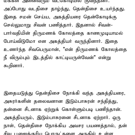
மக்கள் அனைவரும் வடகோடியில் குவிந்தனர்.
அப்போது வடதிசை தாழ்ந்து, தென்திசை உயர்ந்தது.
இதை சமன் செய்ய, அகத்தியரை தென்கோடிக்கு
செல்லுமாறு சிவன் பணித்தார். இதனால் சிவன்-
பார்வதியின் திருமணக் கோலத்தை காணமுடியாமல்
போய்விடுமோ என அகத்தியர் வருந்தினார். இதை
உணர்ந்த சிவபெருமான், "என் திருமணக் கோலத்தை
நீ விரும்பும் இடத்தில் காட்டியருள்வேன்" என்று
கூறினார்.
இதையடுத்து தென்திசை நோக்கி வந்த அகத்தியரை,
அசுரர்களின் தலைவனான இடும்பாசுரன் சந்தித்து,
தன்னை சீடனாக ஏற்றுக் கொள்ளும்படி பணிந்தான்.
அகத்தியரும், இடும்பாசுரனை சீடனாக ஏற்றார். ஒரு
நாள், தென்திசை நோக்கிய அவசர பயணத்தால், தன்
சிவ பூஜைக்குரிய பொருட்களை அருகில் உள்ள