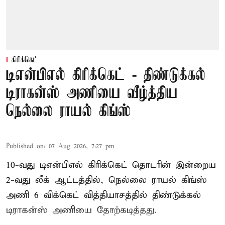
கிரிக்கெட்
டிஎன்பிஎல் கிரிக்கெட் - திண்டுக்கல்
டிராகன்ஸ் அணியை வீழ்த்திய
நெல்லை ராயல் கிங்ஸ்
Published on
:
07 Aug 2026, 7:27 pm
10-வது டிஎன்பிஎல் கிரிக்கெட் தொடரின் இன்றைய
2-வது லீக் ஆட்டத்தில், நெல்லை ராயல் கிங்ஸ்
அணி 6 விக்கெட் வித்தியாசத்தில் திண்டுக்கல்
டிராகன்ஸ் அணியை தோற்கடித்தது.