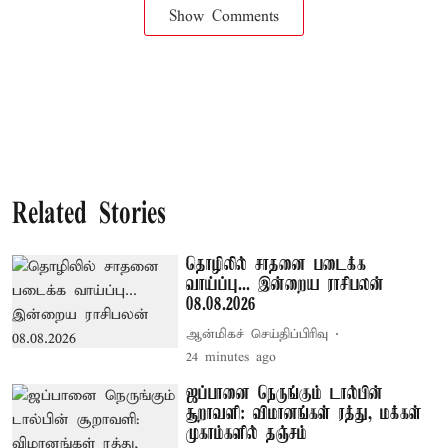
Show Comments
Related Stories
தொழிலில் சாதனை படைக்க
வாய்ப்பு... இன்றைய ராசிபலன்
08.08.2026
ஆன்மிகச் செய்திப்பிரிவு
24 minutes ago
ஜப்பானை நெருங்கும் டால்பின்
சூறாவளி: விமானங்கள் ரத்து, மக்கள்
முகாம்களில் தஞ்சம்