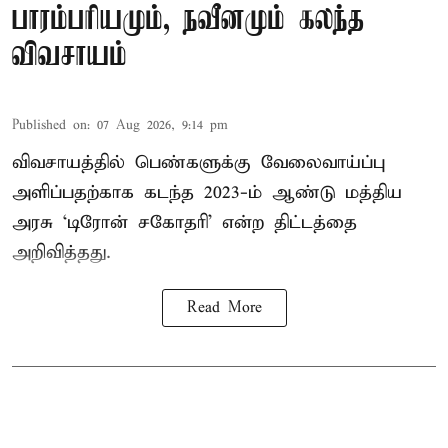
பாரம்பரியமும், நவீனமும் கலந்த
விவசாயம்
Published on
:
07 Aug 2026, 9:14 pm
விவசாயத்தில் பெண்களுக்கு வேலைவாய்ப்பு
அளிப்பதற்காக கடந்த 2023-ம் ஆண்டு மத்திய
அரசு ‘டிரோன் சகோதரி’ என்ற திட்டத்தை
அறிவித்தது.
Read More