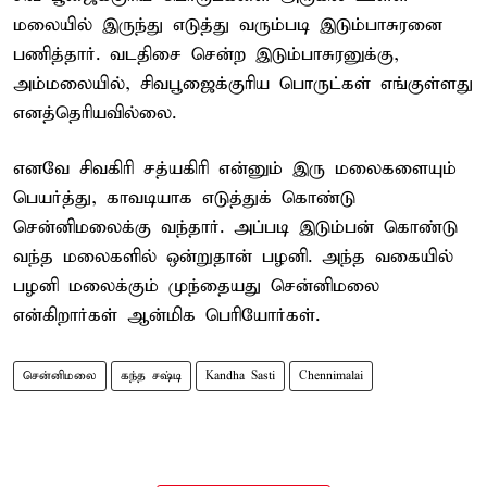
மலையில் இருந்து எடுத்து வரும்படி இடும்பாசுரனை
பணித்தார். வடதிசை சென்ற இடும்பாசுரனுக்கு,
அம்மலையில், சிவபூஜைக்குரிய பொருட்கள் எங்குள்ளது
எனத்தெரியவில்லை.
எனவே சிவகிரி சத்யகிரி என்னும் இரு மலைகளையும்
பெயர்த்து, காவடியாக எடுத்துக் கொண்டு
சென்னிமலைக்கு வந்தார். அப்படி இடும்பன் கொண்டு
வந்த மலைகளில் ஒன்றுதான் பழனி. அந்த வகையில்
பழனி மலைக்கும் முந்தையது சென்னிமலை
என்கிறார்கள் ஆன்மிக பெரியோர்கள்.
சென்னிமலை
கந்த சஷ்டி
Kandha Sasti
Chennimalai