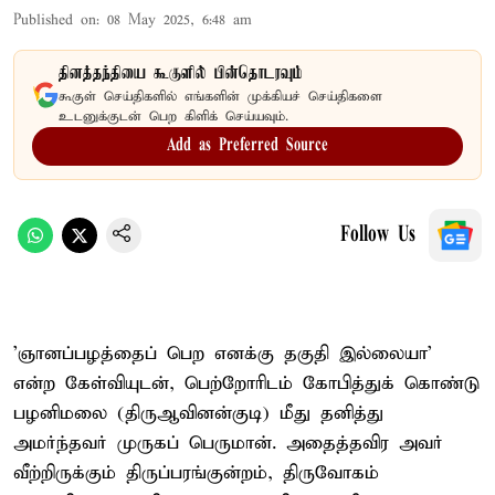
Published on
:
08 May 2025, 6:48 am
தினத்தந்தியை கூகுளில் பின்தொடரவும்
கூகுள் செய்திகளில் எங்களின் முக்கியச் செய்திகளை
உடனுக்குடன் பெற கிளிக் செய்யவும்.
Add as Preferred Source
Follow Us
'ஞானப்பழத்தைப் பெற எனக்கு தகுதி இல்லையா'
என்ற கேள்வியுடன், பெற்றோரிடம் கோபித்துக் கொண்டு
பழனிமலை (திருஆவினன்குடி) மீது தனித்து
அமர்ந்தவர் முருகப் பெருமான். அதைத்தவிர அவர்
வீற்றிருக்கும் திருப்பரங்குன்றம், திருவோகம்