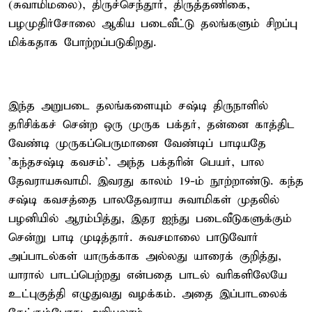
(சுவாமிமலை), திருச்செந்தூர், திருத்தணிகை,
பழமுதிர்சோலை ஆகிய படைவீட்டு தலங்களும் சிறப்பு
மிக்கதாக போற்றப்படுகிறது.
இந்த அறுபடை தலங்களையும் சஷ்டி திருநாளில்
தரிசிக்கச் சென்ற ஒரு முருக பக்தர், தன்னை காத்திட
வேண்டி முருகப்பெருமானை வேண்டிப் பாடியதே
'கந்தசஷ்டி கவசம்'. அந்த பக்தரின் பெயர், பால
தேவராயசுவாமி. இவரது காலம் 19-ம் நூற்றாண்டு. கந்த
சஷ்டி கவசத்தை பாலதேவராய சுவாமிகள் முதலில்
பழனியில் ஆரம்பித்து, இதர ஐந்து படைவீடுகளுக்கும்
சென்று பாடி முடித்தார். சுவசமாலை பாடுவோர்
அப்பாடல்கள் யாருக்காக அல்லது யாரைக் குறித்து,
யாரால் பாடப்பெற்றது என்பதை பாடல் வரிகளிலேயே
உட்புகுத்தி எழுதுவது வழக்கம். அதை இப்பாடலைக்