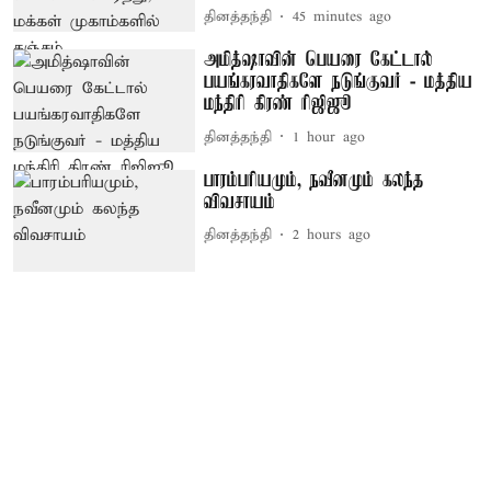
தினத்தந்தி
45 minutes ago
அமித்ஷாவின் பெயரை கேட்டால்
பயங்கரவாதிகளே நடுங்குவர் - மத்திய
மந்திரி கிரண் ரிஜிஜூ
தினத்தந்தி
1 hour ago
பாரம்பரியமும், நவீனமும் கலந்த
விவசாயம்
தினத்தந்தி
2 hours ago