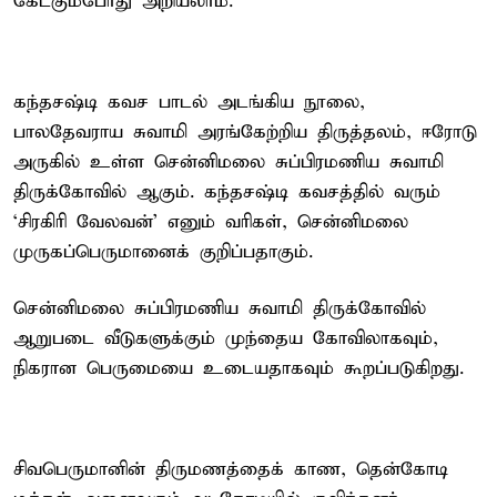
கேட்கும்போது அறியலாம்.
கந்தசஷ்டி கவச பாடல் அடங்கிய நூலை,
பாலதேவராய சுவாமி அரங்கேற்றிய திருத்தலம், ஈரோடு
அருகில் உள்ள சென்னிமலை சுப்பிரமணிய சுவாமி
திருக்கோவில் ஆகும். கந்தசஷ்டி கவசத்தில் வரும்
`சிரகிரி வேலவன்' எனும் வரிகள், சென்னிமலை
முருகப்பெருமானைக் குறிப்பதாகும்.
சென்னிமலை சுப்பிரமணிய சுவாமி திருக்கோவில்
ஆறுபடை வீடுகளுக்கும் முந்தைய கோவிலாகவும்,
நிகரான பெருமையை உடையதாகவும் கூறப்படுகிறது.
சிவபெருமானின் திருமணத்தைக் காண, தென்கோடி