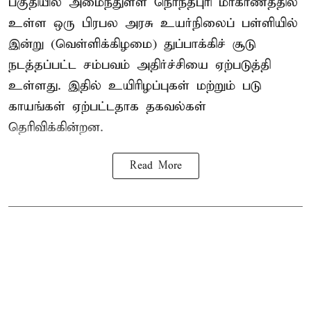
பகுதியில் அமைந்துள்ள நொந்தபுரி மாகாணத்தில்
உள்ள ஒரு பிரபல அரசு உயர்நிலைப் பள்ளியில்
இன்று (வெள்ளிக்கிழமை) துப்பாக்கிச் சூடு
நடத்தப்பட்ட சம்பவம் அதிர்ச்சியை ஏற்படுத்தி
உள்ளது. இதில் உயிரிழப்புகள் மற்றும் படு
காயங்கள் ஏற்பட்டதாக தகவல்கள்
தெரிவிக்கின்றன.
Read More