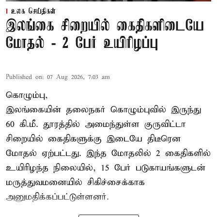
உலக செய்திகள்
இலங்கை சிறையில் கைதிகளிடையே
மோதல் - 2 பேர் உயிரிழப்பு
Published on
:
07 Aug 2026, 7:03 am
கொழும்பு,
இலங்கையின் தலைநகர் கொழும்புவில் இருந்து
60 கி.மீ. தூரத்தில் அமைந்துள்ள குருவிட்டா
சிறையில் கைதிகளுக்கு இடையே திடீரென
மோதல் ஏற்பட்டது. இந்த மோதலில் 2 கைதிகளில்
உயிரிழந்த நிலையில், 15 பேர் படுகாயங்களுடன்
மருத்துவமனையில் சிகிச்சைக்காக
அனுமதிக்கப்பட்டுள்ளனர்.