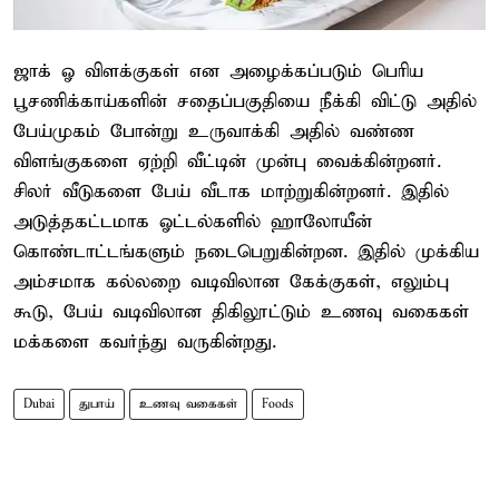
ஜாக் ஓ விளக்குகள் என அழைக்கப்படும் பெரிய
பூசணிக்காய்களின் சதைப்பகுதியை நீக்கி விட்டு அதில்
பேய்முகம் போன்று உருவாக்கி அதில் வண்ண
விளங்குகளை ஏற்றி வீட்டின் முன்பு வைக்கின்றனர்.
சிலர் வீடுகளை பேய் வீடாக மாற்றுகின்றனர். இதில்
அடுத்தகட்டமாக ஓட்டல்களில் ஹாலோயீன்
கொண்டாட்டங்களும் நடைபெறுகின்றன. இதில் முக்கிய
அம்சமாக கல்லறை வடிவிலான கேக்குகள், எலும்பு
கூடு, பேய் வடிவிலான திகிலூட்டும் உணவு வகைகள்
மக்களை கவர்ந்து வருகின்றது.
Dubai
துபாய்
உணவு வகைகள்
Foods