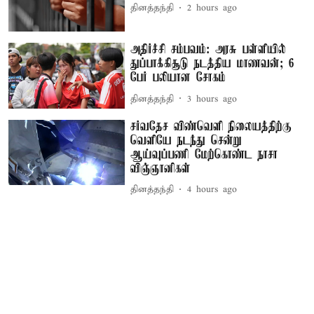
தினத்தந்தி
2 hours ago
அதிர்ச்சி சம்பவம்: அரசு பள்ளியில்
துப்பாக்கிசூடு நடத்திய மாணவன்; 6
பேர் பலியான சோகம்
தினத்தந்தி
3 hours ago
சர்வதேச விண்வெளி நிலையத்திற்கு
வெளியே நடந்து சென்று
ஆய்வுப்பணி மேற்கொண்ட நாசா
விஞ்ஞானிகள்
தினத்தந்தி
4 hours ago