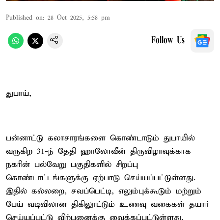
Published on
:
28 Oct 2025, 5:58 pm
Follow Us
துபாய்,
பன்னாட்டு கலாசாரங்களை கொண்டாடும் துபாயில்
வருகிற 31-ந் தேதி ஹாலோவீன் திருவிழாவுக்காக
நகரின் பல்வேறு பகுதிகளில் சிறப்பு
கொண்டாட்டங்களுக்கு ஏற்பாடு செய்யப்பட்டுள்ளது.
இதில் கல்லறை, சவப்பெட்டி, எலும்புக்கூடும் மற்றும்
பேய் வடிவிலான திகிலூட்டும் உணவு வகைகள் தயார்
செய்யப்பட்டு விற்பனைக்கு வைக்கப்பட்டுள்ளது.