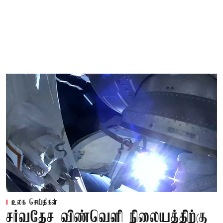
உலக செய்திகள்
சர்வதேச விண்வெளி நிலையத்திற்கு