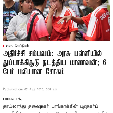
உலக செய்திகள்
அதிர்ச்சி சம்பவம்: அரசு பள்ளியில்
துப்பாக்கிசூடு நடத்திய மாணவன்; 6
பேர் பலியான சோகம்
Published on
:
07 Aug 2026, 5:37 am
பாங்காக்,
தாய்லாந்து தலைநகர் பாங்காக்கின் புறநகர்ப்