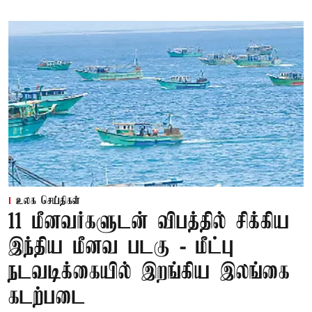
உலக செய்திகள்
11 மீனவர்களுடன் விபத்தில் சிக்கிய
இந்திய மீனவ படகு - மீட்பு
நடவடிக்கையில் இறங்கிய இலங்கை
கடற்படை