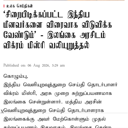
உலக செய்திகள்
‘சிறைபிடிக்கப்பட்ட இந்திய
மீனவர்களை விரைவாக விடுவிக்க
வேண்டும்' - இலங்கை அரசிடம்
விக்ரம் மிஸ்ரி வலியுறுத்தல்
Published on
:
06 Aug 2026, 5:29 am
கொழும்பு,
இந்திய வெளியுறவுத்துறை செய்தி தொடர்பாளர்
விக்ரம் மிஸ்ரி, அரசு முறை சுற்றுப்பயணமாக
இலங்கை சென்றுள்ளார். மத்திய அரசின்
வெளியுறவுத்துறை செய்தி தொடர்பாளராக
X
இலங்கைக்கு அவர் மேற்கொள்ளும் முதல்
சுற்றுப்பயணம் இதுவாகும். இலங்கை சென்ற