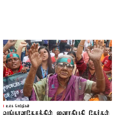
உலக செய்திகள்
வங்காளதேசத்தில் ஜனாதிபதி தேர்தல்