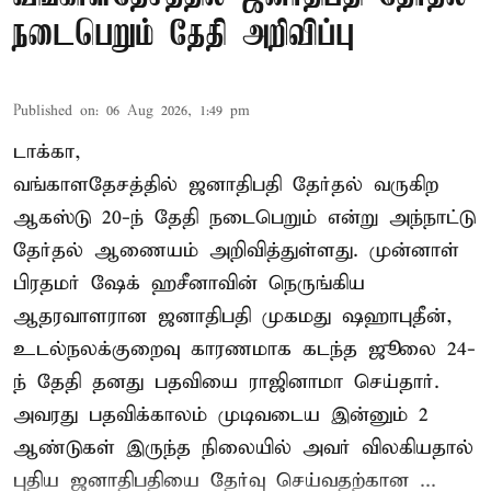
நடைபெறும் தேதி அறிவிப்பு
Published on
:
06 Aug 2026, 1:49 pm
டாக்கா,
வங்காளதேசத்தில் ஜனாதிபதி தேர்தல் வருகிற
ஆகஸ்டு 20-ந் தேதி நடைபெறும் என்று அந்நாட்டு
தேர்தல் ஆணையம் அறிவித்துள்ளது. முன்னாள்
பிரதமர் ஷேக் ஹசீனாவின் நெருங்கிய
ஆதரவாளரான ஜனாதிபதி முகமது ஷஹாபுதீன்,
உடல்நலக்குறைவு காரணமாக கடந்த ஜூலை 24-
ந் தேதி தனது பதவியை ராஜினாமா செய்தார்.
அவரது பதவிக்காலம் முடிவடைய இன்னும் 2
ஆண்டுகள் இருந்த நிலையில் அவர் விலகியதால்
புதிய ஜனாதிபதியை தேர்வு செய்வதற்கான ...