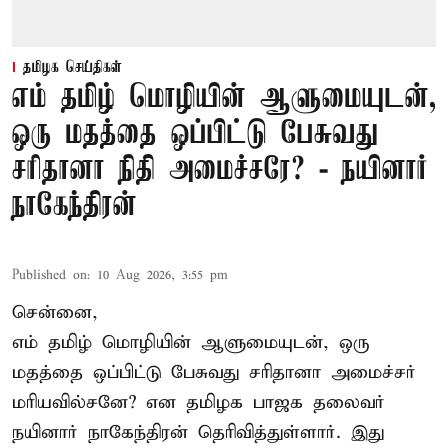
தமிழக செய்திகள்
எம் தமிழ் மொழியின் ஆளுமையுடன்,
ஒரு மதத்தை ஒப்பிட்டு பேசுவது
சரிதானா நிதி அமைச்சரே? - நயினார்
நாகேந்திரன்
Published on
:
10 Aug 2026, 3:55 pm
சென்னை,
எம் தமிழ் மொழியின் ஆளுமையுடன், ஒரு
மதத்தை ஒப்பிட்டு பேசுவது சரிதானா அமைச்சர்
மரியவில்சனே? என தமிழக பாஜக தலைவர்
நயினார் நாகேந்திரன் தெரிவித்துள்ளார். இது