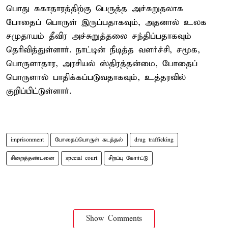
பொது சுகாதாரத்திற்கு பெருத்த அச்சுறுதலாக
போதைப் பொருள் இருப்பதாகவும், அதனால் உலக
சமுதாயம் தீவிர அச்சுறுத்தலை சந்திப்பதாகவும்
தெரிவித்துள்ளார். நாட்டின் நீடித்த வளர்ச்சி, சமூக,
பொருளாதார, அரசியல் ஸ்திரத்தன்மை, போதைப்
பொருளால் பாதிக்கப்படுவதாகவும், உத்தரவில்
குறிப்பிட்டுள்ளார்.
imprisonment
போதைப்பொருள் கடத்தல்
drug trafficking
சிறைத்தண்டனை
special court
சிறப்பு கோர்ட்டு
Show Comments