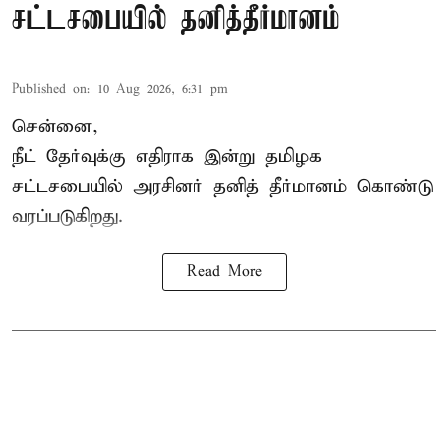
சட்டசபையில் தனித்தீர்மானம்
Published on
:
10 Aug 2026, 6:31 pm
சென்னை,
நீட் தேர்வுக்கு எதிராக இன்று தமிழக
சட்டசபை
யில் அரசினர் தனித் தீர்மானம் கொண்டு
வரப்படுகிறது.
Read More