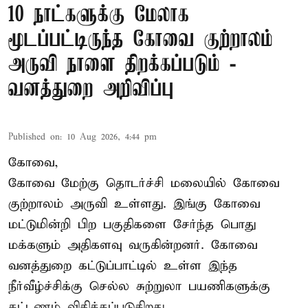
10 நாட்களுக்கு மேலாக
மூடப்பட்டிருந்த கோவை குற்றாலம்
அருவி நாளை திறக்கப்படும் -
வனத்துறை அறிவிப்பு
Published on
:
10 Aug 2026, 4:44 pm
கோவை,
கோவை மேற்கு தொடர்ச்சி மலையில் கோவை
குற்றாலம் அருவி உள்ளது. இங்கு கோவை
மட்டுமின்றி பிற பகுதிகளை சேர்ந்த பொது
மக்களும் அதிகளவு வருகின்றனர். கோவை
வனத்துறை கட்டுப்பாட்டில் உள்ள இந்த
நீர்வீழ்ச்சிக்கு செல்ல சுற்றுலா பயணிகளுக்கு
கட்டணம் விதிக்கப்படுகிறது.