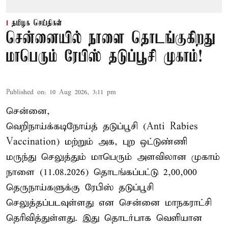
தமிழக செய்திகள்
சென்னையில் நாளை தொடங்குகிறது
மாபெரும் ரேபிஸ் தடுப்பூசி முகாம்!
Published on
:
10 Aug 2026, 3:11 pm
சென்னை,
வெறிநாய்க்கடிநோய்த் தடுப்பூசி (Anti Rabies
Vaccination) மற்றும் அக, புற ஒட்டுண்ணி
மருந்து செலுத்தும் மாபெரும் அளவிலான முகாம்
நாளை (11.08.2026) தொடங்கப்பட்டு 2,00,000
தெருநாய்களுக்கு ரேபிஸ் தடுப்பூசி
செலுத்தப்படவுள்ளது என சென்னை மாநகராட்சி
தெரிவித்துள்ளது. இது தொடர்பாக வெளியான