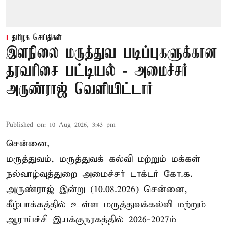
தமிழக செய்திகள்
இளநிலை மருத்துவ படிப்புகளுக்கான
தரவரிசை பட்டியல் - அமைச்சர்
அருண்ராஜ் வெளியிட்டார்
Published on
:
10 Aug 2026, 3:43 pm
சென்னை,
மருத்துவம், மருத்துவக் கல்வி மற்றும் மக்கள்
நல்வாழ்வுத்துறை அமைச்சர் டாக்டர் கோ.க.
அருண்ராஜ் இன்று (10.08.2026) சென்னை,
கீழ்பாக்கத்தில் உள்ள மருத்துவக்கல்வி மற்றும்
ஆராய்ச்சி இயக்குநரகத்தில் 2026-2027ம்