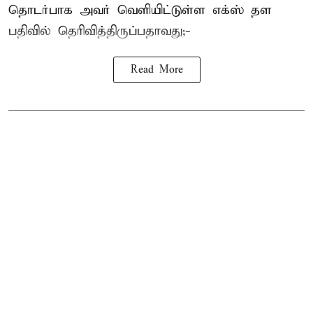
தொடர்பாக அவர் வெளியிட்டுள்ள எக்ஸ் தள
பதிவில் தெரிவித்திருப்பதாவது;-
Read More