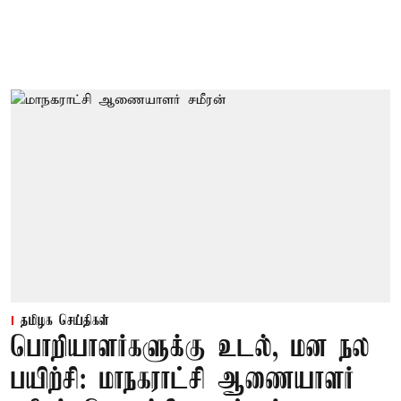
தமிழக செய்திகள்
பொறியாளர்களுக்கு உடல், மன நல
பயிற்சி: மாநகராட்சி ஆணையாளர்