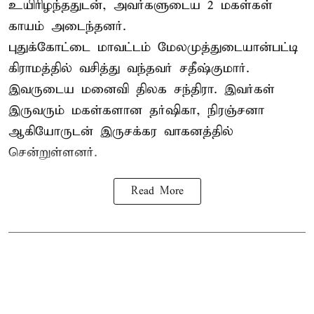
உயிரிழந்ததுடன், அவர்களுடைய 2 மகள்கள்
காயம் அடைந்தனர்.
புதுக்கோட்டை
மாவட்டம் மேலமுத்துடையான்பட்டி
கிராமத்தில் வசித்து வந்தவர் சதீஷ்குமார்.
இவருடைய மனைவி திலக சந்திரா. இவர்கள்
இருவரும் மகள்களான தர்ஷிகா, நிரஞ்சனா
ஆகியோருடன் இருசக்கர வாகனத்தில்
சென்றுள்ளனர்.
Read More