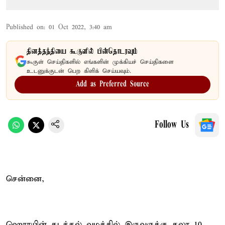
Published on
:
01 Oct 2022, 3:40 am
தினத்தந்தியை கூகுளில் பின்தொடரவும்
கூகுள் செய்திகளில் எங்களின் முக்கியச் செய்திகளை
உடனுக்குடன் பெற கிளிக் செய்யவும்.
Add as Preferred Source
Follow Us
சென்னை,
ஹெராயின் கடத்தல் வழக்கில் இருவருக்கு தலா 10