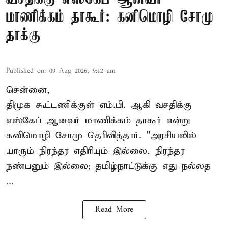
மாணிக்கம் தாகூர்: கனிமொழி சோமு
தாக்கு
Published on
:
09 Aug 2026, 9:12 am
சென்னை,
திமுக கூட்டணிக்குள் எம்.பி. ஆகி வசதிக்கு
எஸ்கேப் ஆனவர்
மாணிக்கம் தாகூர்
என்று
கனிமொழி சோமு தெரிவித்தார். "அரசியலில்
யாரும் நிரந்தர எதிரியும் இல்லை, நிரந்தர
நண்பனும் இல்லை; தமிழ்நாட்டுக்கு எது நல்லத
...
Read More