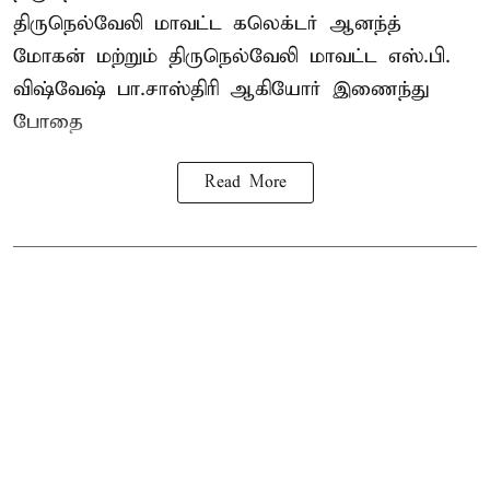
திருநெல்வேலி
மாவட்ட கலெக்டர் ஆனந்த்
மோகன் மற்றும் திருநெல்வேலி மாவட்ட எஸ்.பி.
விஷ்வேஷ் பா.சாஸ்திரி ஆகியோர் இணைந்து
போதை
Read More