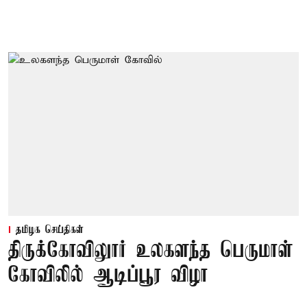
தமிழக செய்திகள்
திருக்கோவிலுார் உலகளந்த பெருமாள்
கோவிலில் ஆடிப்பூர விழா