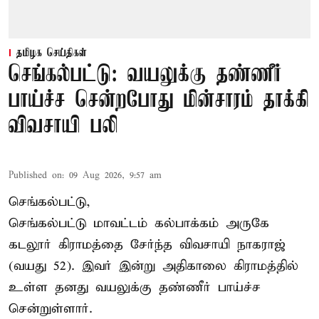
தமிழக செய்திகள்
செங்கல்பட்டு: வயலுக்கு தண்ணீர்
பாய்ச்ச சென்றபோது மின்சாரம் தாக்கி
விவசாயி பலி
Published on
:
09 Aug 2026, 9:57 am
செங்கல்பட்டு,
செங்கல்பட்டு
மாவட்டம் கல்பாக்கம் அருகே
கடலூர் கிராமத்தை சேர்ந்த விவசாயி நாகராஜ்
(வயது 52). இவர் இன்று அதிகாலை கிராமத்தில்
உள்ள தனது வயலுக்கு தண்ணீர் பாய்ச்ச
சென்றுள்ளார்.