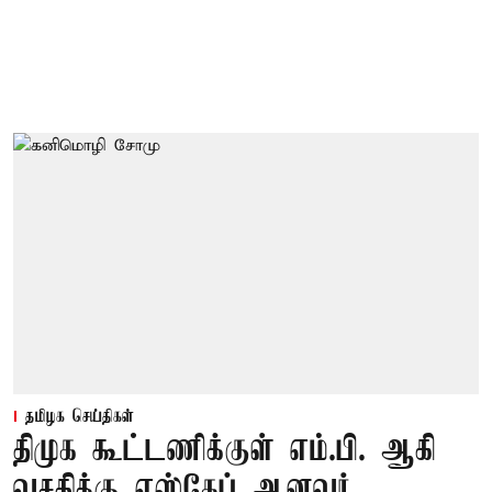
தமிழக செய்திகள்
திமுக கூட்டணிக்குள் எம்.பி. ஆகி
வசதிக்கு எஸ்கேப் ஆனவர்