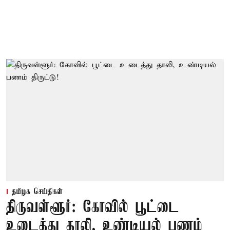
தமிழக செய்திகள்
திருவள்ளூர்: கோவில் பூட்டை
உடைத்து தாலி, உண்டியல் பணம்