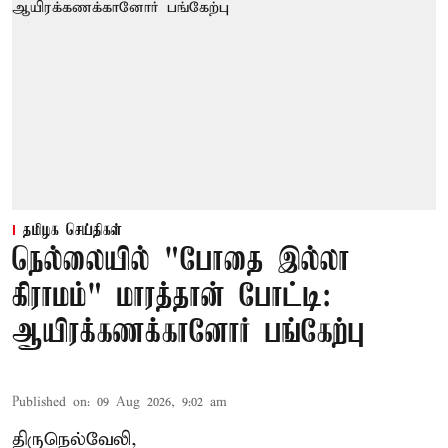
தமிழக செய்திகள்
நெல்லையில் "போதை இல்லா
கிராமம்" மாரத்தான் போட்டி:
ஆயிரக்கணக்கானோர் பங்கேற்பு
Published on
:
09 Aug 2026, 9:02 am
திருநெல்வேலி,