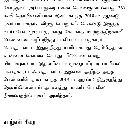
அரியலூர் மாவட்டம், உடையார்பாளையம் பகுதியை
சேர்ந்தவர் அய்யாதுரை மகன் செல்வகுமார்(வயது 36).
கூலி தொழிலாளியான இவர் கடந்த 2018-ம் ஆண்டு
நவம்பர் மாதம், விறகு பொறுக்கிக்கொண்டு இருந்த
வாய் பேச முடியாத, காது கேட்காத மாற்றுத்திறனாளி
பெண்ணை வழிமறித்து பாலியல் பலாத்காரம்
செய்துள்ளார். இதுகுறித்து யாரிடமாவது தெரிவித்தால்
உன்னை கொலை செய்து விடுவேன் என்று
மிரட்டியுள்ளார். இதன்பின் பலமுறை மிரட்டி பாலியல்
பலாத்காரம் செய்துள்ளார். இதனை அறிந்த அந்த
பெண்ணின் தாய் கடந்த 2019-ம் ஆண்டு இதுகுறித்து
ஜெயம்கொண்டம் அனைத்து மகளிர் போலீஸ்
நிலையத்தில் புகார் அளித்தார்.
வாழ்நாள் சிறை