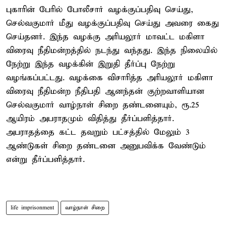
புகாரின் பேரில் போலீசார் வழக்குப்பதிவு செய்து,
செல்வகுமார் மீது வழக்குப்பதிவு செய்து அவரை கைது
செய்தனர். இந்த வழக்கு அரியலூர் மாவட்ட மகிளா
விரைவு நீதிமன்றத்தில் நடந்து வந்தது. இந்த நிலையில்
நேற்று இந்த வழக்கின் இறுதி தீர்ப்பு நேற்று
வழங்கப்பட்டது. வழக்கை விசாரித்த அரியலூர் மகிளா
விரைவு நீதிமன்ற நீதிபதி ஆனந்தன் குற்றவாளியான
செல்வகுமார் வாழ்நாள் சிறை தண்டனையும், ரூ.25
ஆயிரம் அபராதமும் விதித்து தீர்ப்பளித்தார்.
அபராதத்தை கட்ட தவறும் பட்சத்தில் மேலும் 3
ஆண்டுகள் சிறை தண்டனை அனுபவிக்க வேண்டும்
என்று தீர்ப்பளித்தார்.
life imprisonment
வாழ்நாள் சிறை