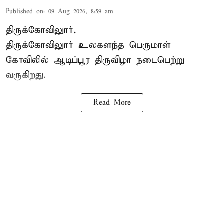
Published on
:
09 Aug 2026, 8:59 am
திருக்கோவிலுார்,
திருக்கோவிலுார் உலகளந்த பெருமாள்
கோவிலில் ஆடிப்பூர திருவிழா நடைபெற்று
வருகிறது.
Read More