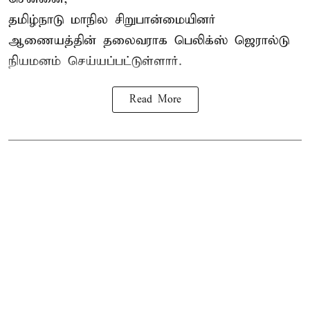
தமிழ்நாடு மாநில சிறுபான்மையினர்
ஆணையத்தின் தலைவராக பெலிக்ஸ் ஜெரால்டு
நியமனம் செய்யப்பட்டுள்ளார்.
Read More