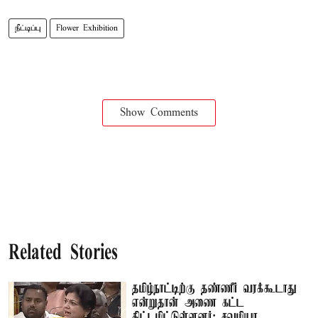
நீட்டிப்பு
Flower Exhibition
Show Comments
Related Stories
தமிழ்நாட்டிற்கு தண்ணீர் வரக்கூடாது
என்றுதான் அணை கட்ட
திட்டமிட்டுள்ளனர்: சவுமியா