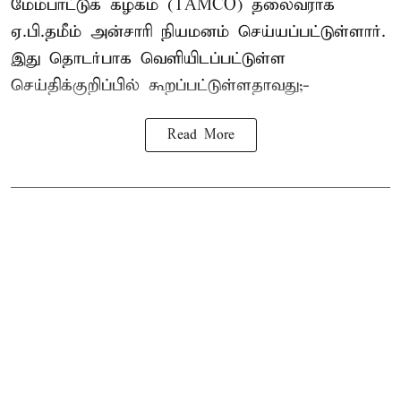
மேம்பாட்டுக் கழகம் (TAMCO) தலைவராக
ஏ.பி.தமீம் அன்சாரி நியமனம் செய்யப்பட்டுள்ளார்.
இது தொடர்பாக வெளியிடப்பட்டுள்ள
செய்திக்குறிப்பில் கூறப்பட்டுள்ளதாவது;-
Read More