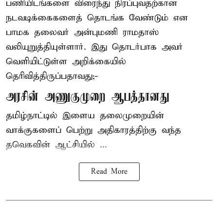
பணியிடங்களை விரைந்து நிரப்புவதற்கான
நடவடிக்கைகளைத் தொடங்க வேண்டும் என
பாமக தலைவர் அன்புமணி ராமதாஸ்
வலியுறுத்தியுள்ளார். இது தொடர்பாக அவர்
வெளியிட்டுள்ள அறிக்கையில்
தெரிவித்திருப்பதாவது;-
அரசின் அணுகுமுறை ஆபத்தானது
தமிழ்நாட்டில் இளைய தலைமுறையின்
வாக்குகளைப் பெற்று அதிகாரத்திற்கு வந்த
தவெகவின் ஆட்சியில் ...
Read More