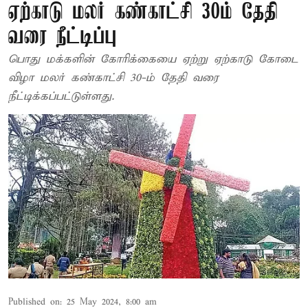
ஏற்காடு மலர் கண்காட்சி 30ம் தேதி
வரை நீட்டிப்பு
பொது மக்களின் கோரிக்கையை ஏற்று ஏற்காடு கோடை
விழா மலர் கண்காட்சி 30-ம் தேதி வரை
நீட்டிக்கப்பட்டுள்ளது.
Published on
:
25 May 2024, 8:00 am