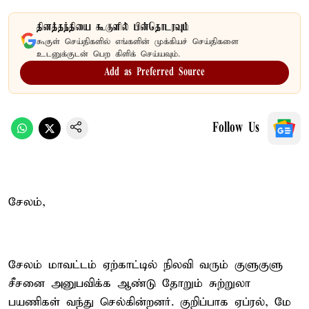
தினத்தந்தியை கூகுளில் பின்தொடரவும்
கூகுள் செய்திகளில் எங்களின் முக்கியச் செய்திகளை
உடனுக்குடன் பெற கிளிக் செய்யவும்.
Add as Preferred Source
Follow Us
சேலம்,
சேலம் மாவட்டம் ஏற்காட்டில் நிலவி வரும் குளுகுளு
சீசனை அனுபவிக்க ஆண்டு தோறும் சுற்றுலா
பயணிகள் வந்து செல்கின்றனர். குறிப்பாக ஏப்ரல், மே