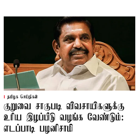
தமிழக செய்திகள்
குறுவை சாகுபடி விவசாயிகளுக்கு
உரிய இழப்பீடு வழங்க வேண்டும்:
எடப்பாடி பழனிசாமி