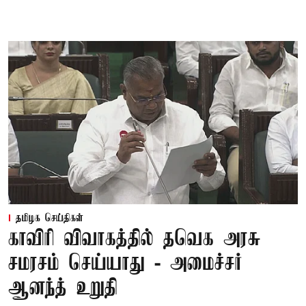
தமிழக செய்திகள்
காவிரி விவாகத்தில் தவெக அரசு
சமரசம் செய்யாது - அமைச்சர்
ஆனந்த் உறுதி