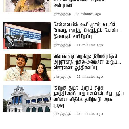
அன்புமணி
தினத்தந்தி
9 minutes ago
சென்னையில் ஊசி மூலம் உடலில்
போதை மருந்து செலுத்திக் கொண்ட
இளைஞர் உயிரிழப்பு
தினத்தந்தி
11 minutes ago
விவாகரத்து வழக்கு: நீதிமன்றத்தில்
ஆஜராகாத முதல்-அமைச்சர் விஜய்...
விசாரணை ஒத்திவைப்பு
தினத்தந்தி
22 minutes ago
‘சுற்றுச் சூழல் மற்றும் சமூக
நலத்தீர்வை’: மதுபானங்கள் மீது புதிய
வரியை விதிக்க தமிழ்நாடு அரசு
முடிவு
தினத்தந்தி
27 minutes ago