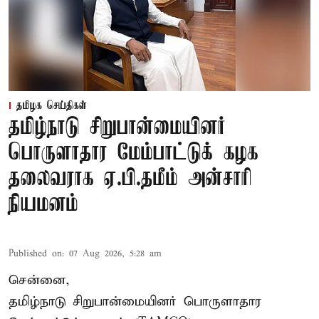
தமிழக செய்திகள்
தமிழ்நாடு சிறுபான்மையினர்
பொருளாதார மேம்பாட்டுக் கழக
தலைவராக ஏ.பி.தமீம் அன்சாரி
நியமனம்
Published on
:
07 Aug 2026, 5:28 am
சென்னை,
தமிழ்நாடு சிறுபான்மையினர் பொருளாதார