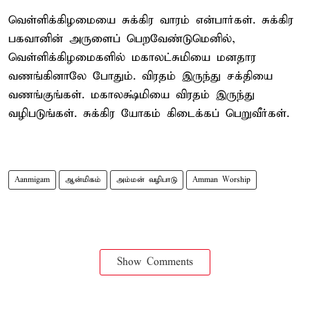
வெள்ளிக்கிழமையை சுக்கிர வாரம் என்பார்கள். சுக்கிர
பகவானின் அருளைப் பெறவேண்டுமெனில்,
வெள்ளிக்கிழமைகளில் மகாலட்சுமியை மனதார
வணங்கினாலே போதும். விரதம் இருந்து சக்தியை
வணங்குங்கள். மகாலக்ஷ்மியை விரதம் இருந்து
வழிபடுங்கள். சுக்கிர யோகம் கிடைக்கப் பெறுவீர்கள்.
Aanmigam
ஆன்மிகம்
அம்மன் வழிபாடு
Amman Worship
Show Comments