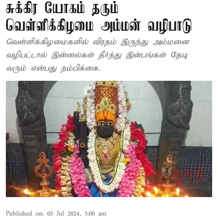
சுக்கிர யோகம் தரும்
வெள்ளிக்கிழமை அம்மன் வழிபாடு
வெள்ளிக்கிழமைகளில் விரதம் இருந்து அம்மனை
வழிபட்டால் இன்னல்கள் தீர்ந்து இன்பங்கள் தேடி
வரும் என்பது நம்பிக்கை.
Published on
:
05 Jul 2024, 5:00 am