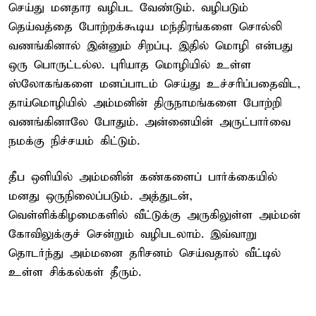
செய்து மனதார வழிபட வேண்டும். வழிபடும்
தெய்வத்தை போற்றக்கூடிய மந்திரங்களை சொல்லி
வணங்கினால் இன்னும் சிறப்பு. இதில் மொழி என்பது
ஒரு பொருட்டல்ல. புரியாத மொழியில் உள்ள
ஸ்லோகங்களை மனப்பாடம் செய்து உச்சரிப்பதைவிட,
தாய்மொழியில் அம்மனின் திருநாமங்களை போற்றி
வணங்கினாலே போதும். அன்னையின் அருட்பார்வை
நமக்கு நிச்சயம் கிட்டும்.
தீப ஒளியில் அம்மனின் கண்களைப் பார்க்கையில்
மனது ஒருநிலைப்படும். அத்துடன்,
வெள்ளிக்கிழமைகளில் வீட்டுக்கு அருகிலுள்ள அம்மன்
கோவிலுக்குச் சென்றும் வழிபடலாம். இவ்வாறு
தொடர்ந்து அம்மனை தரிசனம் செய்வதால் வீட்டில்
உள்ள சிக்கல்கள் தீரும்.