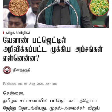
தமிழக செய்திகள்
வேளாண் பட்ஜெட்டில்
அறிவிக்கப்பட்ட முக்கிய அம்சங்கள்
என்னென்ன?
தினத்தந்தி
Published on
:
06 Aug 2026, 3:57 am
சென்னை,
தமிழக சட்டசபையில் பட்ஜெட் கூட்டத்தொடர்
நேற்று தொடங்கியது. முதல்-அமைச்சர் விஜய்