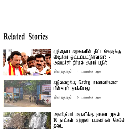
Related Stories
முந்தைய அரசுகளின் திட்டங்களுக்கு
ஸ்டிக்கர் ஓட்டப்பட்டுள்ளதா? -
அமைச்சர் நிர்மல் குமார் பதில்
தினத்தந்தி
4 minutes ago
கழிவறைக்கு சென்ற மாணவர்களை
மின்சாரம் தாக்கியது
தினத்தந்தி
6 minutes ago
அகஸ்தியர் அருவிக்கு நாளை முதல்
10 நாட்கள் சுற்றுலா பயணிகள் செல்ல
தடை