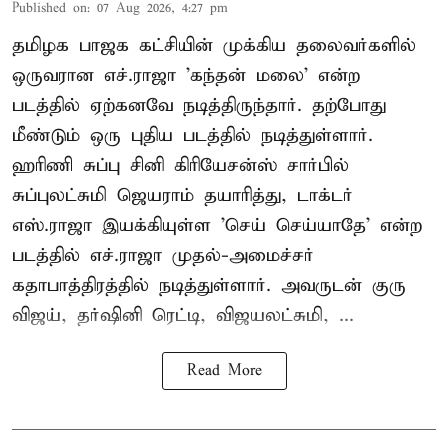
Published on
:
07 Aug 2026, 4:27 pm
தமிழக பாஜக கட்சியின் முக்கிய தலைவர்களில்
ஒருவரான எச்.ராஜா 'கந்தன் மலை' என்ற
படத்தில் ஏற்கனவே நடித்திருந்தார். தற்போது
மீண்டும் ஒரு புதிய படத்தில் நடித்துள்ளார்.
ஹரிணி சுப்பு சினி கிரியேசன்ஸ் சார்பில்
சுப்புலட்சுமி ஜெயராம் தயாரித்து, டாக்டர்
எஸ்.ராஜா இயக்கியுள்ள 'செய் செய்யாதே' என்ற
படத்தில் எச்.ராஜா முதல்-அமைச்சர்
கதாபாத்திரத்தில் நடித்துள்ளார். அவருடன் குரு
விஜய், தர்ஷினி ரெட்டி, விஜயலட்சுமி, ...
Read More