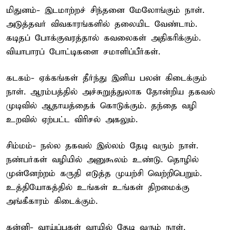
மிதுனம்- இடமாற்றச் சிந்தனை மேலோங்கும் நாள்.
அடுத்தவர் விவகாரங்களில் தலையிட வேண்டாம்.
கடிதப் போக்குவரத்தால் கவலைகள் அதிகரிக்கும்.
வியாபாரப் போட்டிகளை சமாளிப்பீர்கள்.
கடகம்- ஏக்கங்கள் தீர்ந்து இனிய பலன் கிடைக்கும்
நாள். ஆரம்பத்தில் அச்சுறுத்துலாக தோன்றிய தகவல்
முடிவில் ஆதாயத்தைக் கொடுக்கும். தந்தை வழி
உறவில் ஏற்பட்ட விரிசல் அகலும்.
சிம்மம்- நல்ல தகவல் இல்லம் தேடி வரும் நாள்.
நண்பர்கள் வழியில் அனுகூலம் உண்டு. தொழில்
முன்னேற்றம் கருதி எடுத்த முயற்சி வெற்றிபெறும்.
உத்தியோகத்தில் உங்கள் உங்கள் திறமைக்கு
அங்கீகாரம் கிடைக்கும்.
கன்னி- வாய்ப்புகள் வாயில் தேடி வரும் நாள்.