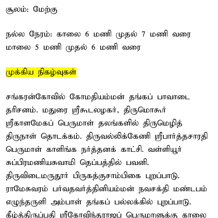
சூலம்: மேற்கு
நல்ல நேரம்: காலை 6 மணி முதல் 7 மணி வரை
மாலை 5 மணி முதல் 6 மணி வரை
முக்கிய நிகழ்வுகள்
சங்கரன்கோவில் கோமதியம்மன் தங்கப் பாவாடை
தரிசனம். மதுரை ஸ்ரீகூடலழகர், திருமொகூர்
ஸ்ரீகாளமேகப் பெருமாள் தலங்களில் திருமெழித்
திருநாள் தொடக்கம். திருவல்லிக்கேணி ஸ்ரீபார்த்தசாரதி
பெருமாள் காளிங்க நர்த்தனக் காட்சி. வள்ளியூர்
சுப்பிரமணியசுவாமி தெப்பத்தில் பவனி.
திருவிடைமருதூர் பிருகத்குசாம்பிகை புறப்பாடு.
ராமேசுவரம் பர்வதவர்த்தினியம்மன் நவசக்தி மண்டபம்
எழுந்தருளி அம்பாள் தங்கப் பல்லக்கில் புறப்பாடு.
கீழ்த்திருப்பதி ஸ்ரீகோவிந்தராஜப் பெருமாளுக்கு காலை