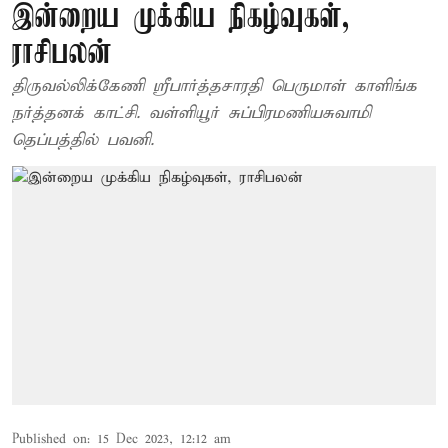
இன்றைய முக்கிய நிகழ்வுகள்,
ராசிபலன்
திருவல்லிக்கேணி ஸ்ரீபார்த்தசாரதி பெருமாள் காளிங்க
நர்த்தனக் காட்சி. வள்ளியூர் சுப்பிரமணியசுவாமி
தெப்பத்தில் பவனி.
Published on
:
15 Dec 2023, 12:12 am