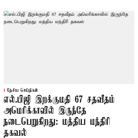
தேசிய செய்திகள்
எல்.பிஜி இறக்குமதி 67 சதவீதம்
அமெரிக்காவில் இருந்தே
நடைபெறுகிறது: மத்திய மந்திரி
தகவல்