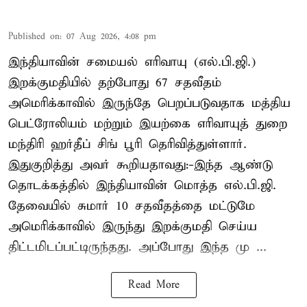
Published on
:
07 Aug 2026, 4:08 pm
இந்தியாவின் சமையல் எரிவாயு (எல்.பி.ஜி.)
இறக்குமதியில் தற்போது 67 சதவீதம்
அமெரிக்காவில் இருந்தே பெறப்படுவதாக மத்திய
பெட்ரோலியம் மற்றும் இயற்கை எரிவாயுத் துறை
மந்திரி ஹர்தீப் சிங் பூரி தெரிவித்துள்ளார்.
இதுகுறித்து அவர் கூறியதாவது:-இந்த ஆண்டு
தொடக்கத்தில் இந்தியாவின் மொத்த எல்.பி.ஜி.
தேவையில் சுமார் 10 சதவீதத்தை மட்டுமே
அமெரிக்காவில் இருந்து இறக்குமதி செய்ய
திட்டமிடப்பட்டிருந்தது. அப்போது இந்த மு ...
Read More