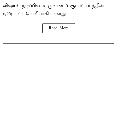
விஷால் நடிப்பில் உருவான ‘மகுடம்’ படத்தின்
டிரெய்லர் வெளியாகியுள்ளது.
Read More