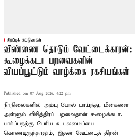
சிறப்புக் கட்டுரைகள்
விண்ணை தொடும் வேட்டைக்காரன்:
கூழைக்கடா பறவைகளின்
வியப்பூட்டும் வாழ்க்கை ரகசியங்கள்
Published on
:
07 Aug 2026, 4:22 pm
நீர்நிலைகளில் அம்பு போல் பாய்ந்து, மீன்களை
அள்ளும் விசித்திரப் பறவைதான் கூழைக்கடா.
பார்ப்பதற்கு பெரிய உடலமைப்பை
கொண்டிருந்தாலும், இதன் வேட்டைத் திறன்