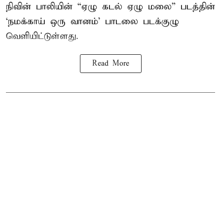
நிவின் பாலியின் “ஏழு கடல் ஏழு மலை” படத்தின்
‘நமக்காய் ஒரு வானம்’ பாடலை படக்குழு
வெளியிட்டுள்ளது.
Read More