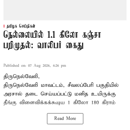
தமிழக செய்திகள்
நெல்லையில் 1.1 கிலோ கஞ்சா
பறிமுதல்: வாலிபர் கைது
Published on
:
07 Aug 2026, 4:26 pm
திருநெல்வேலி,
திருநெல்வேலி
மாவட்டம், சீவலப்பேரி பகுதியில்
அரசால் தடை செய்யப்பட்டு மனித உயிருக்கு
தீங்கு விளைவிக்கக்கூடிய 1 கிலோ 180 கிராம்
Read More