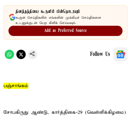
தினத்தந்தியை கூகுளில் பின்தொடரவும்
கூகுள் செய்திகளில் எங்களின் முக்கியச் செய்திகளை
உடனுக்குடன் பெற கிளிக் செய்யவும்.
Add as Preferred Source
Follow Us
பஞ்சாங்கம்
சோபகிருது ஆண்டு, கார்த்திகை-29 (வெள்ளிக்கிழமை)