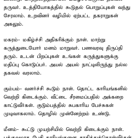
தருவர். உத்தியோகத்தில் கூடுதல் பொறுப்புகள் வந்து
சேரலாம். உறவினர் வழியில் ஏற்பட்ட தகராறுகள்
அகலும்.
மகரம்- மகிழ்ச்சி அதிகரிக்கும் நாள். மாற்று
கருத்துடையோர் மனம் மாறுவர். பணவரவு திருப்தி
தரும். உடன் பிறப்புகள் உங்கள் கருத்துகளுக்கு
மதிப்பு கொடுப்பர். அயல் அயல் நாட்டிலிருந்து நல்ல
தகவல் வரலாம்.
கும்பம்- வளர்ச்சி கூடும் நாள். தொட்ட காரியங்களில்
வெற்றி கிடைக்கும். வீட்டை சீரமைப்பதில் அக்கறை
காட்டுவீர்கள். குடும்பத்தில் சுபகாரிய பேச்சுகள்
முடிவாகலாம். தொழில் முன்னேற்றம் உண்டு.
மீனம்- கூட்டு முயற்சியில் வெற்றி கிடைக்கும் நாள்.
பக்குவமாக பேசி காரியங்களை சாதித்துக்கொள்வீர்கள்.