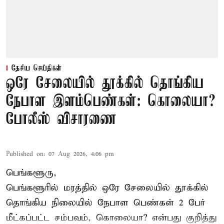
தேசிய செய்திகள்
ஒரே சேலையில் தூக்கில் தொங்கிய
நேபாள இளம்பெண்கள்: கொலையா?
போலீஸ் விசாரணை
Published on
:
07 Aug 2026, 4:06 pm
பெங்களூரு,
பெங்களூரில் மரத்தில் ஒரே சேலையில் தூக்கில்
தொங்கிய நிலையில்
நேபாள
பெண்கள் 2 பேர்
மீட்கப்பட்ட சம்பவம், கொலையா? என்பது குறித்து