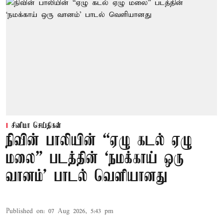
சினிமா செய்திகள்
நிவின் பாலியின் “ஏழு கடல் ஏழு
மலை” படத்தின் ‘நமக்காய் ஒரு
வானம்’ பாடல் வெளியானது
Published on
:
07 Aug 2026, 5:43 pm