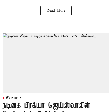
Read More
Webstories
நடிகை பிரக்யா ஜெய்ஸ்வாலின்