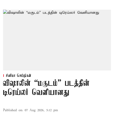
சினிமா செய்திகள்
விஷாலின் “மகுடம்” படத்தின்
டிரெய்லர் வெளியானது
Published on
:
07 Aug 2026, 5:12 pm