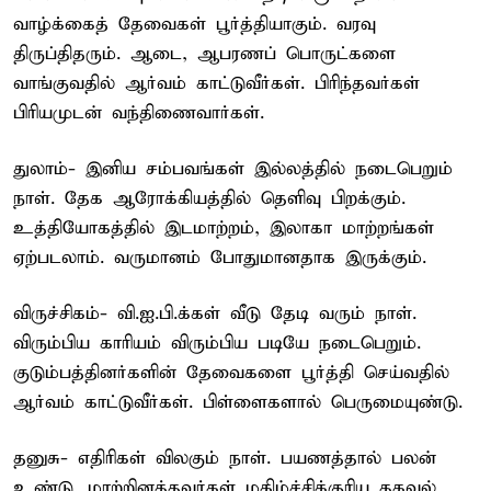
வாழ்க்கைத் தேவைகள் பூர்த்தியாகும். வரவு
திருப்திதரும். ஆடை, ஆபரணப் பொருட்களை
வாங்குவதில் ஆர்வம் காட்டுவீர்கள். பிரிந்தவர்கள்
பிரியமுடன் வந்திணைவார்கள்.
துலாம்- இனிய சம்பவங்கள் இல்லத்தில் நடைபெறும்
நாள். தேக ஆரோக்கியத்தில் தெளிவு பிறக்கும்.
உத்தியோகத்தில் இடமாற்றம், இலாகா மாற்றங்கள்
ஏற்படலாம். வருமானம் போதுமானதாக இருக்கும்.
விருச்சிகம்- வி.ஐ.பி.க்கள் வீடு தேடி வரும் நாள்.
விரும்பிய காரியம் விரும்பிய படியே நடைபெறும்.
குடும்பத்தினர்களின் தேவைகளை பூர்த்தி செய்வதில்
ஆர்வம் காட்டுவீர்கள். பிள்ளைகளால் பெருமையுண்டு.
தனுசு- எதிரிகள் விலகும் நாள். பயணத்தால் பலன்
உண்டு. மாற்றினத்தவர்கள் மகிழ்ச்சிக்குரிய தகவல்