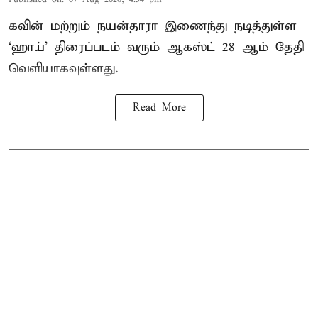
கவின் மற்றும் நயன்தாரா இணைந்து நடித்துள்ள
‘ஹாய்’ திரைப்படம் வரும் ஆகஸ்ட் 28 ஆம் தேதி
வெளியாகவுள்ளது.
Read More