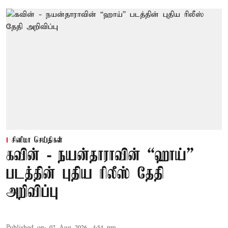
சினிமா செய்திகள்
கவின் - நயன்தாராவின் “ஹாய்”
படத்தின் புதிய ரிலீஸ் தேதி
அறிவிப்பு
Published on
:
07 Aug 2026, 4:54 pm