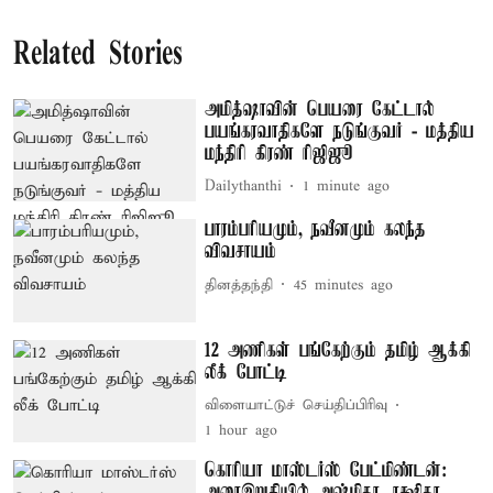
Related Stories
அமித்ஷாவின் பெயரை கேட்டால்
பயங்கரவாதிகளே நடுங்குவர் - மத்திய
மந்திரி கிரண் ரிஜிஜூ
Dailythanthi
1 minute ago
பாரம்பரியமும், நவீனமும் கலந்த
விவசாயம்
தினத்தந்தி
45 minutes ago
12 அணிகள் பங்கேற்கும் தமிழ் ஆக்கி
லீக் போட்டி
விளையாட்டுச் செய்திப்பிரிவு
1 hour ago
கொரியா மாஸ்டர்ஸ் பேட்மிண்டன்: