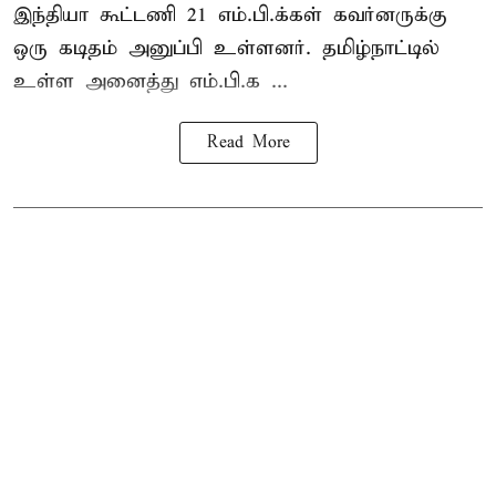
இந்தியா கூட்டணி 21 எம்.பி.க்கள் கவர்னருக்கு
ஒரு கடிதம் அனுப்பி உள்ளனர். தமிழ்நாட்டில்
உள்ள அனைத்து எம்.பி.க ...
Read More