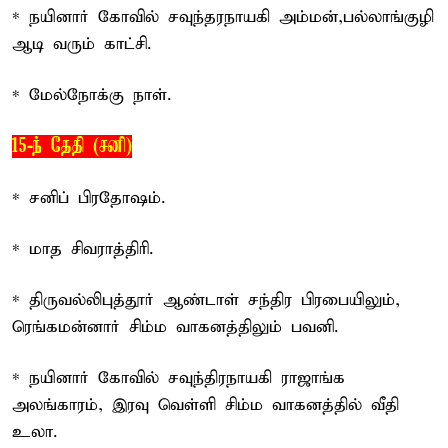
* நயினார் கோவில் சவுந்தரநாயகி அம்மன்,பல்லாங்குழி
ஆடி வரும் காட்சி.
* மேல்நோக்கு நாள்.
15-ந் தேதி (சனி)
* சனிப் பிரதோஷம்.
* மாத சிவராத்திரி.
* திருவல்லிபுத்தூர் ஆண்டாள் சந்திர பிரபையிலும்,
ரெங்கமன்னார் சிம்ம வாகனத்திலும் பவனி.
* நயினார் கோவில் சவுந்திரநாயகி ராஜாங்க
அலங்காரம், இரவு வெள்ளி சிம்ம வாகனத்தில் வீதி
உலா.