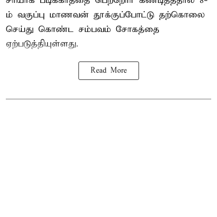
சரியாக படிக்காததை பெற்றோர் கண்டித்ததால் 8-
ம் வகுப்பு மாணவன் தூக்குப்போட்டு தற்கொலை
செய்து கொண்ட சம்பவம் சோகத்தை
ஏற்படுத்தியுள்ளது.
Read More