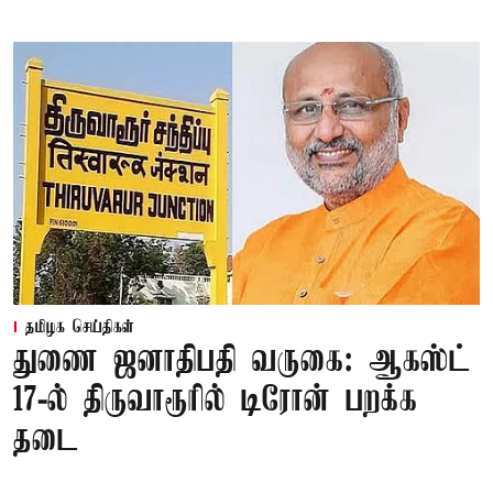
தமிழக செய்திகள்
துணை ஜனாதிபதி வருகை: ஆகஸ்ட்
17-ல் திருவாரூரில் டிரோன் பறக்க
தடை