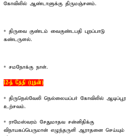
கோவிலில் ஆண்டாளுக்கு திருமஞ்சனம்.
* திருவை குண்டம் வைகுண்டபதி புறப்பாடு
கண்டருளல்.
* சமநோக்கு நாள்.
12-ந் தேதி (புதன்)
* திருநெல்வேலி நெல்லையப்பர் கோவிலில் ஆடிப்பூர
உற்சவம்.
* ராமேஸ்வரம் சேதுமாதவ சன்னிதிக்கு
விநாயகப்பெருமான் எழுந்தருளி ஆராதனை செய்யும்