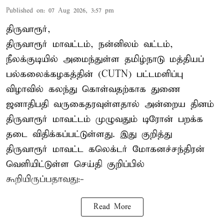
Published on
:
07 Aug 2026, 3:57 pm
திருவாரூர்,
திருவாரூர் மாவட்டம், நன்னிலம் வட்டம்,
நீலக்குடியில் அமைந்துள்ள தமிழ்நாடு மத்தியப்
பல்கலைக்கழகத்தின் (CUTN) பட்டமளிப்பு
விழாவில் கலந்து கொள்வதற்காக துணை
ஜனாதிபதி வருகைதரவுள்ளதால் அன்றைய தினம்
திருவாரூர் மாவட்டம் முழுவதும் டிரோன் பறக்க
தடை விதிக்கப்பட்டுள்ளது. இது குறித்து
திருவாரூர் மாவட்ட கலெக்டர் மோகனச்சந்திரன்
வெளியிட்டுள்ள செய்தி குறிப்பில்
கூறியிருப்பதாவது:-
Read More