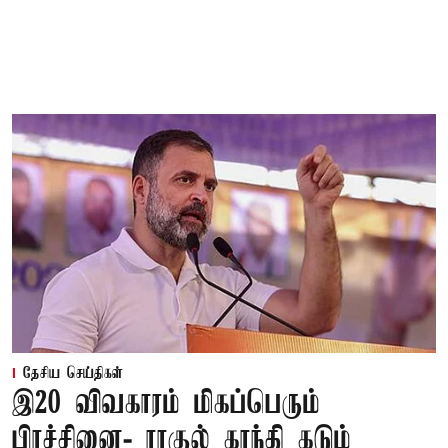
தேசிய செய்திகள்
இ20 விவகாரம் மிகப்பெரும்
பிரச்சினை- ராகுல் காந்தி கடும்