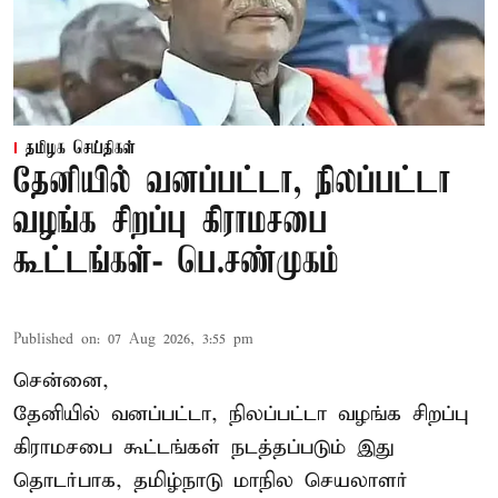
தமிழக செய்திகள்
தேனியில் வனப்பட்டா, நிலப்பட்டா
வழங்க சிறப்பு கிராமசபை
கூட்டங்கள்- பெ.சண்முகம்
Published on
:
07 Aug 2026, 3:55 pm
சென்னை,
தேனியில் வனப்பட்டா, நிலப்பட்டா வழங்க சிறப்பு
கிராமசபை கூட்டங்கள் நடத்தப்படும் இது
தொடர்பாக, தமிழ்நாடு மாநில செயலாளர்