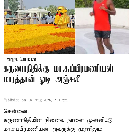
தமிழக செய்திகள்
கருணாநிதிக்கு மா.சுப்பிரமணியன்
மாரத்தான் ஓடி அஞ்சலி
Published on
:
07 Aug 2026, 2:31 pm
சென்னை,
கருணாநிதியின் நினைவு நாளை முன்னிட்டு
மா.சுப்பிரமணியன் அவருக்கு முற்றிலும்