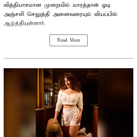
வித்தியாசமான முறையில் மாரத்தான் ஓடி
அஞ்சலி செலுத்தி அனைவரையும் வியப்பில்
ஆழ்த்தியுள்ளார்.
Read More