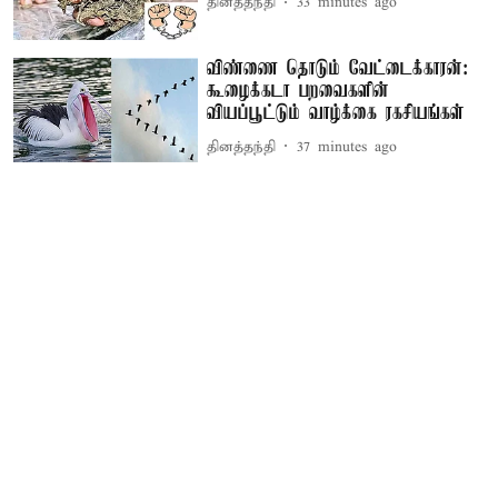
தினத்தந்தி
33 minutes ago
விண்ணை தொடும் வேட்டைக்காரன்:
கூழைக்கடா பறவைகளின்
வியப்பூட்டும் வாழ்க்கை ரகசியங்கள்
தினத்தந்தி
37 minutes ago