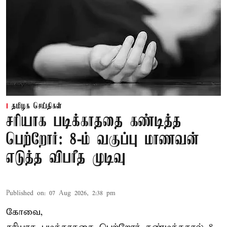
தமிழக செய்திகள்
சரியாக படிக்காததை கண்டித்த
பெற்றோர்: 8-ம் வகுப்பு மாணவன்
எடுத்த விபரீத முடிவு
Published on
:
07 Aug 2026, 2:38 pm
கோவை,