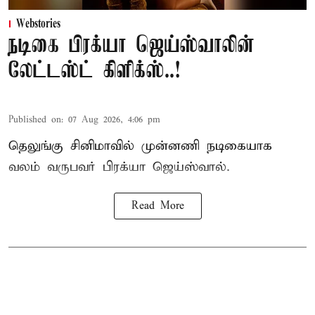
Webstories
நடிகை பிரக்யா ஜெய்ஸ்வாலின்
லேட்டஸ்ட் கிளிக்ஸ்..!
Published on
:
07 Aug 2026, 4:06 pm
தெலுங்கு சினிமாவில் முன்னணி நடிகையாக
வலம் வருபவர் பிரக்யா ஜெய்ஸ்வால்.
Read More