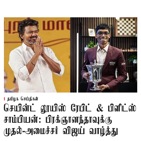
தமிழக செய்திகள்
செயின்ட் லூயிஸ் ரேபிட் & பிளிட்ஸ்
சாம்பியன்: பிரக்ஞானந்தாவுக்கு
முதல்-அமைச்சர் விஜய் வாழ்த்து