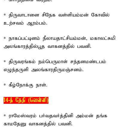
* திருவாடானை சிநேக வள்ளியம்மன் கோவில்
உற்சவம் ஆரம்பம்.
* நாகப்பட்டினம் நீலாயதாட்சியம்மன், மகாலட்சுமி
அலங்காரத்தில்பூத வாகனத்தில் பவனி.
* திருவரங்கம் நம்பெருமாள் சந்தனமண்டபம்
எழுந்தருளி அலங்காரதிருமஞ்சனம்.
* கீழ்நோக்கு நாள்.
14-ந் தேதி (வெள்ளி)
* ராமேஸ்வரம் பர்வதவர்த்தினி அம்மன் தங்க
காமதேனு வாகனத்தில் பவனி.