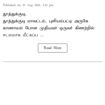
Published on
:
07 Aug 2026, 2:42 pm
தூத்துக்குடி,
தூத்துக்குடி
மாவட்டம், புளியம்பட்டி அருகே
காணாமல் போன
முதியவர்
ஒருவர் கிணற்றில்
சடலமாக மீட்கப்ப ...
Read More