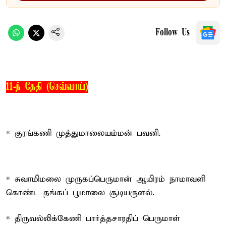
Follow Us
11-ந் தேதி (செவ்வாய்)
* குரங்கணி முத்துமாலையம்மன் பவனி.
* சுவாமிமலை முருகப்பெருமான் ஆயிரம் நாமாவளி
கொண்ட தங்கப் பூமாலை சூடியருளல்.
* திருவல்லிக்கேணி பார்த்தசாரதிப் பெருமாள்