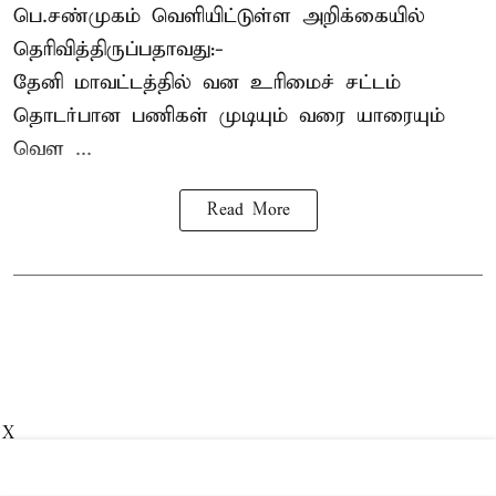
பெ.சண்முகம்
வெளியிட்டுள்ள அறிக்கையில்
தெரிவித்திருப்பதாவது:-
தேனி மாவட்டத்தில் வன உரிமைச் சட்டம்
தொடர்பான பணிகள் முடியும் வரை யாரையும்
வெள ...
Read More
X