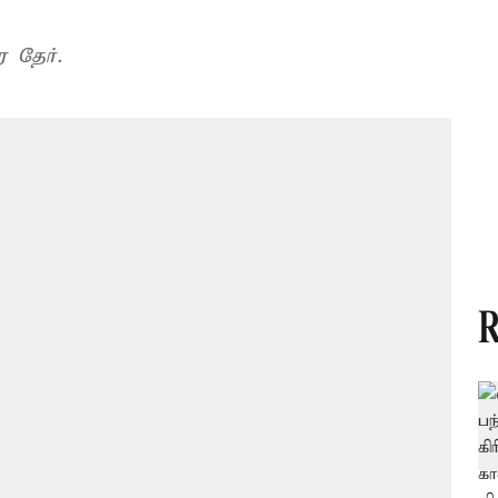
 தேர்.
R