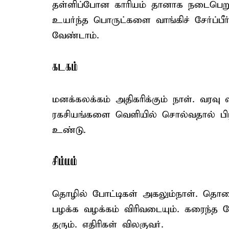
தள்ளிப்போன காரியம் தானாக நடைபெறும
உயர்ந்த பொருட்களை வாங்கிச் சேர்ப்பீ
வேண்டாம்.
கடகம்
மனக்கலக்கம் அதிகரிக்கும் நாள். வரவு 
ரகசியங்களை வெளியில் சொல்வதால் பிரச்
உண்டு.
சிம்மம்
தொழில் போட்டிகள் அகலும்நாள். தொகை 
பழக்க வழக்கம் விரிவடையும். கரைந்த சே
தரும். எதிரிகள் விலகுவர்.