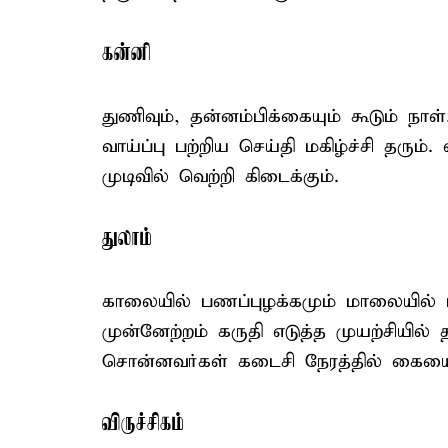
கன்னி
துணிவும், தன்னம்பிக்கையும் கூடும் நாள
வாய்ப்பு பற்றிய செய்தி மகிழ்ச்சி தரும்.
முடிவில் வெற்றி கிடைக்கும்.
துலாம்
காலையில் பணப்புழக்கமும் மாலையில் ம
முன்னேற்றம் கருதி எடுத்த முயற்சியில
சொன்னவர்கள் கடைசி நேரத்தில் கையை வ
விருச்சிகம்