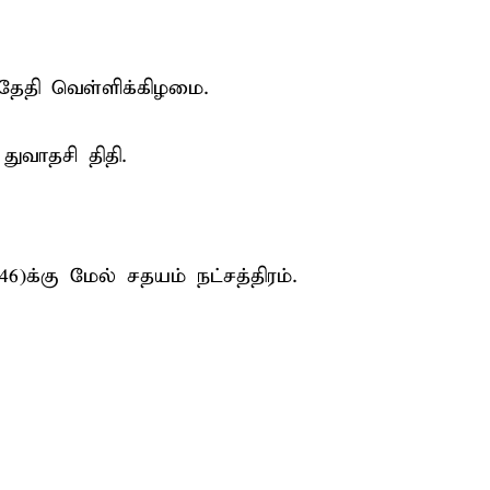
்தேதி வெள்ளிக்கிழமை.
துவாதசி திதி.
.46)க்கு மேல் சதயம் நட்சத்திரம்.