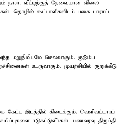
் நாள். வீட்டிற்குத் தேவையான விலை
ர்கள். தொழில் கூட்டாளிகளிடம் பகை பாராட்ட
வந்த மறுநிமிடமே செலவாகும். குடும்ப
சினைகள் உருவாகும். முயற்சியில் குறுக்கீடு
கேட்ட இடத்தில் கிடைக்கும். வெளிவட்டாரப்
மிப்புகளை ஈடுகட்டுவீர்கள். பணவரவு திருப்தி