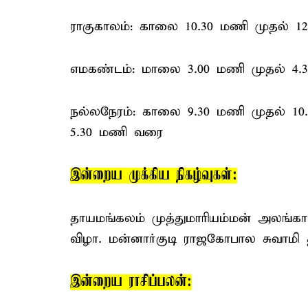
ராகுகாலம்: காலை 10.30 மணி முதல் 
எமகண்டம்: மாலை 3.00 மணி முதல் 4
நல்லநேரம்: காலை 9.30 மணி முதல் 10
5.30 மணி வரை
இன்றைய முக்கிய நிகழ்வுகள்:
தாயமங்கலம் முத்துமாரியம்மன் அலங்கா
விழா. மன்னார்குடி ராஜகோபால சுவாமி 
இன்றைய ராசிப்பலன்: