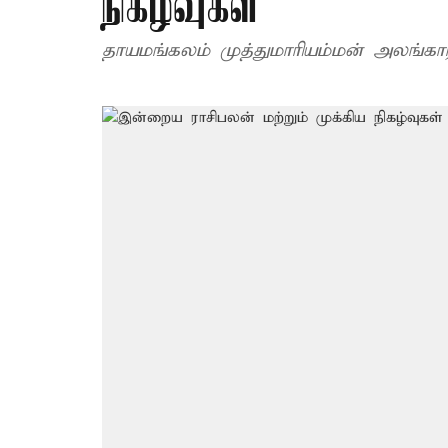
நிகழ்வுகள்
தாயமங்கலம் முத்துமாரியம்மன் அலங்கார