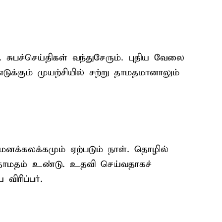
். சுபச்செய்திகள் வந்துசேரும். புதிய வேலை
 எடுக்கும் முயற்சியில் சற்று தாமதமானாலும்
னக்கலக்கமும் ஏற்படும் நாள். தொழில்
் தாமதம் உண்டு. உதவி செய்வதாகச்
ிரிப்பர்.