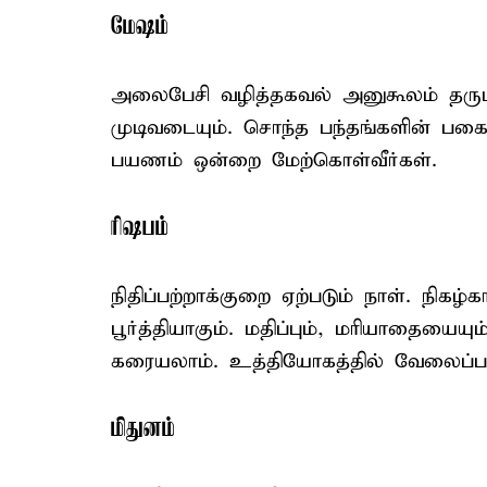
மேஷம்
அலைபேசி வழித்தகவல் அனுகூலம் தரும் 
முடிவடையும். சொந்த பந்தங்களின் பகை
பயணம் ஒன்றை மேற்கொள்வீர்கள்.
ரிஷபம்
நிதிப்பற்றாக்குறை ஏற்படும் நாள். நிக
பூர்த்தியாகும். மதிப்பும், மரியாதையைய
கரையலாம். உத்தியோகத்தில் வேலைப்பள
மிதுனம்