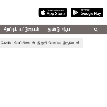
சிறப்புக் கட்டுரைகள்
ஆண்டு சந்தா
ய பேட்மிண்டன் இறுதி போட்டி; இந்திய வீராங்கனை சாம்பியன் பட