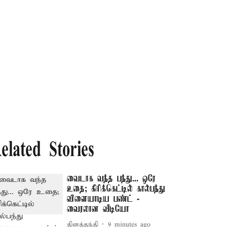
elated Stories
வைடாக வந்த பந்து... ஒரே
உதை; கிரிக்கெட்டில் கால்பந்து
விளையாடிய பண்ட் -
வைரலான வீடியோ
தினத்தந்தி
9 minutes ago