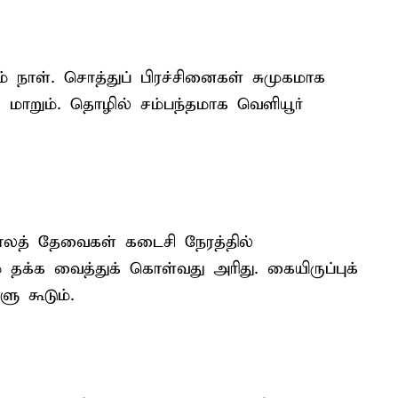
நாள். சொத்துப் பிரச்சினைகள் சுமுகமாக
 மாறும். தொழில் சம்பந்தமாக வெளியூர்
ழ்காலத் தேவைகள் கடைசி நேரத்தில்
ும் தக்க வைத்துக் கொள்வது அரிது. கையிருப்புக்
ு கூடும்.