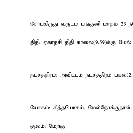
சோபகிருது வருடம் பங்குனி மாதம் 23-ந
திதி: ஏகாதசி திதி காலை(9.59)க்கு மேல் 
நட்சத்திரம்: அவிட்டம் நட்சத்திரம் பகல்(2
யோகம்: சித்தயோகம். மேல்நோக்குநாள்.
சூலம்: மேற்கு