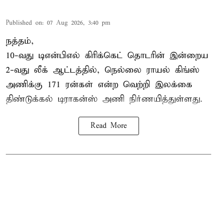
Published on
:
07 Aug 2026, 3:40 pm
நத்தம்,
10-வது
டிஎன்பிஎல்
கிரிக்கெட் தொடரின் இன்றைய
2-வது லீக் ஆட்டத்தில், நெல்லை ராயல் கிங்ஸ்
அணிக்கு 171 ரன்கள் என்ற வெற்றி இலக்கை
திண்டுக்கல் டிராகன்ஸ் அணி நிர்ணயித்துள்ளது.
Read More