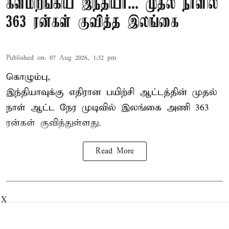
களமிறங்கிய இந்தியா... முதல் நாளில்
363 ரன்கள் குவித்த இலங்கை
Published on
:
07 Aug 2026, 1:32 pm
கொழும்பு,
இந்தியாவுக்கு எதிரான பயிற்சி ஆட்டத்தின் முதல்
நாள் ஆட்ட நேர முடிவில்
இலங்கை
அணி 363
ரன்கள் குவித்துள்ளது.
Read More
X