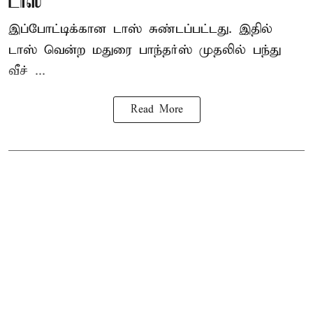
டாஸ்
இப்போட்டிக்கான டாஸ் சுண்டப்பட்டது. இதில்
டாஸ் வென்ற மதுரை பாந்தர்ஸ் முதலில் பந்து
வீச் ...
Read More