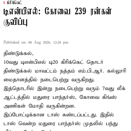
கிரிக்கெட்
டிஎன்பிஎல்: கோவை 239 ரன்கள்
குவிப்பு
Published on
:
08 Aug 2026, 12:26 pm
திண்டுக்கல்,
10வது டிஎன்பிஎல் டி20
கிரிக்கெட்
தொடர்
திண்டுக்கல் மாவட்டம் நத்தம் எம்.பி.ஆர். கல்லூரி
மைதானத்தில் நடைபெற்று வருகிறது.
இத்தொடரில் இன்று நடைபெற்று வரும் 7வது லீக்
ஆட்டத்தில் மதுரை பாந்தர்ஸ், கோவை கிங்ஸ்
அணிகள் மோதி வருகின்றன.
இப்போட்டிக்கான டாஸ் சுண்டப்பட்டது. இதில்
டாஸ் வென்ற மதுரை பாந்தர்ஸ் முதலில் பந்து