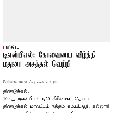
கிரிக்கெட்
டிஎன்பிஎல்: கோவையை வீழ்த்தி
மதுரை அசத்தல் வெற்றி
Published on
:
08 Aug 2026, 2:16 pm
திண்டுக்கல்,
10வது டிஎன்பிஎல் டி20
கிரிக்கெட்
தொடர்
திண்டுக்கல் மாவட்டம் நத்தம் எம்.பி.ஆர். கல்லூரி