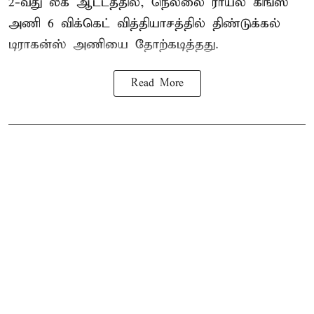
2-வது லீக் ஆட்டத்தில், நெல்லை ராயல் கிங்ஸ்
அணி 6 விக்கெட் வித்தியாசத்தில் திண்டுக்கல்
டிராகன்ஸ் அணியை தோற்கடித்தது.
Read More