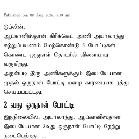
Published on
:
08 Aug 2026, 8:39 am
டுப்லின்,
ஆப்கானிஸ்தான்
கிரிக்கெட்
அணி அயர்லாந்து
சுற்றுப்பயணம் மேற்கொண்டு 5 போட்டிகள்
கொண்ட ஒருநாள் தொடரில் விளையாடி
வருகிறது.
அதன்படி இரு அணிகளுக்கும் இடையேயான
முதல் ஒருநாள் போட்டி மழை காரணமாக ரத்து
செய்யப்பட்டது.
2 வது ஒருநாள் போட்டி
இந்நிலையில், அயர்லாந்து, ஆப்கானிஸ்தான்
இடையேயான 2வது ஒருநாள் போட்டி நேற்று
நடைபெற்றது. ...