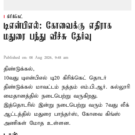
கிரிக்கெட்
டிஎன்பிஎல்: கோவைக்கு எதிராக
மதுரை பந்து வீச்சு தேர்வு
Published on
:
08 Aug 2026, 9:48 am
திண்டுக்கல்,
10வது டிஎன்பிஎல் டி20
கிரிக்கெட்
தொடர்
திண்டுக்கல் மாவட்டம் நத்தம் எம்.பி.ஆர். கல்லூரி
மைதானத்தில் நடைபெற்று வருகிறது.
இத்தொடரில் இன்று நடைபெற்று வரும் 7வது லீக்
ஆட்டத்தில் மதுரை பாந்தர்ஸ், கோவை கிங்ஸ்
அணிகள் மோத உள்ளன.