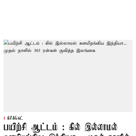
கிரிக்கெட்
பயிற்சி ஆட்டம் : கில் இல்லாமல்