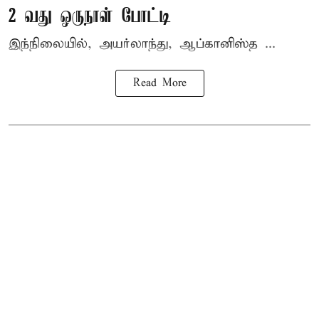
2 வது ஒருநாள் போட்டி
இந்நிலையில், அயர்லாந்து, ஆப்கானிஸ்த ...
Read More