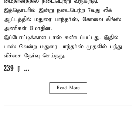
மைதானத்தில் நடைபெற்று வருகிறது.
இத்தொடரில் இன்று நடைபெற்ற 7வது லீக்
ஆட்டத்தில் மதுரை பாந்தர்ஸ், கோவை கிங்ஸ்
அணிகள் மோதின.
இப்போட்டிக்கான டாஸ் சுண்டப்பட்டது. இதில்
டாஸ் வென்ற மதுரை பாந்தர்ஸ் முதலில் பந்து
வீச்சை தேர்வு செய்தது.
239 ர ...
Read More