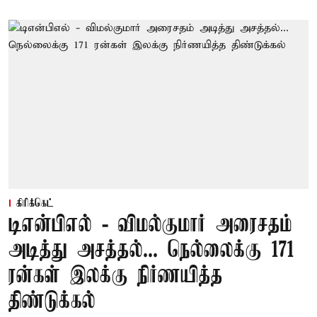
கிரிக்கெட்
டிஎன்பிஎல் - விமல்குமார் அரைசதம்
அடித்து அசத்தல்... நெல்லைக்கு 171
ரன்கள் இலக்கு நிர்ணயித்த
திண்டுக்கல்