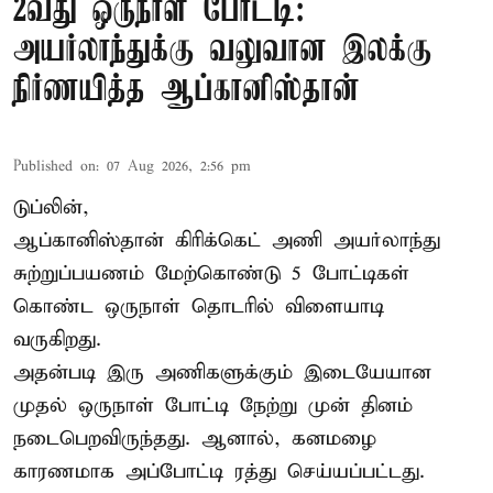
2வது ஒருநாள் போட்டி:
அயர்லாந்துக்கு வலுவான இலக்கு
நிர்ணயித்த ஆப்கானிஸ்தான்
Published on
:
07 Aug 2026, 2:56 pm
டுப்லின்,
ஆப்கானிஸ்தான்
கிரிக்கெட்
அணி அயர்லாந்து
சுற்றுப்பயணம் மேற்கொண்டு 5 போட்டிகள்
கொண்ட ஒருநாள் தொடரில் விளையாடி
வருகிறது.
அதன்படி இரு அணிகளுக்கும் இடையேயான
முதல் ஒருநாள் போட்டி நேற்று முன் தினம்
நடைபெறவிருந்தது. ஆனால், கனமழை
காரணமாக அப்போட்டி ரத்து செய்யப்பட்டது.