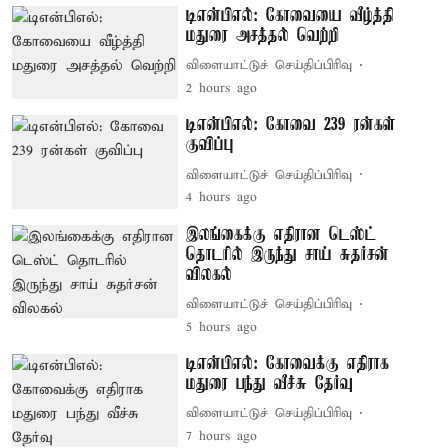
டிஎன்பிஎல்: கோவையை வீழ்த்தி
மதுரை அசத்தல் வெற்றி
விளையாட்டுச் செய்திப்பிரிவு
2 hours ago
டிஎன்பிஎல்: கோவை 239 ரன்கள்
குவிப்பு
விளையாட்டுச் செய்திப்பிரிவு
4 hours ago
இலங்கைக்கு எதிரான டெஸ்ட்
தொடரில் இருந்து சாய் சுதர்சன்
விலகல்
விளையாட்டுச் செய்திப்பிரிவு
5 hours ago
டிஎன்பிஎல்: கோவைக்கு எதிராக
மதுரை பந்து வீச்சு தேர்வு
விளையாட்டுச் செய்திப்பிரிவு
7 hours ago