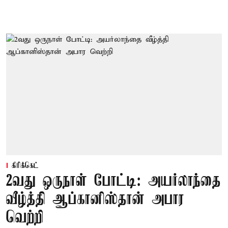
கிரிக்கெட்
2வது ஒருநாள் போட்டி: அயர்லாந்தை
வீழ்த்தி ஆப்கானிஸ்தான் அபார
வெற்றி