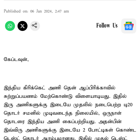
Published on
:
06 Jan 2024, 2:47 am
Follow Us
கேப்டவுன்,
இந்திய கிரிக்கெட் அணி தென் ஆப்பிரிக்காவில்
சுற்றுப்பயணம் மேற்கொண்டு விளையாடியது. இதில்
இரு அணிகளுக்கு இடையே முதலில் நடைபெற்ற டி20
தொடர் சமனில் முடிவடைந்த நிலையில், ஒருநாள்
தொடரை இந்திய அணி கைப்பற்றியது. அதன்பின்
இவ்விரு அணிகளுக்கு இடையே 2 போட்டிகள் கொண்ட
டெஸ்ட் தொடர் ஆரம்பமானது. இதில் முதல் டெஸ்ட்