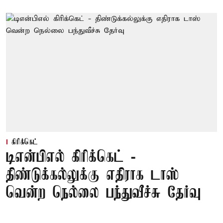
கிரிக்கெட்
டிஎன்பிஎல் கிரிக்கெட் -
திண்டுக்கல்லுக்கு எதிராக டாஸ்
வென்ற நெல்லை பந்துவீச்சு தேர்வு