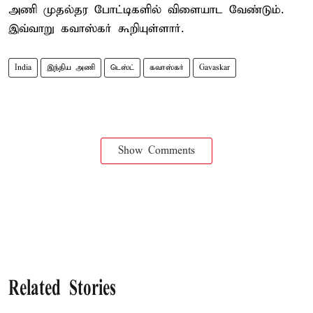
அணி முதல்தர போட்டிகளில் விளையாட வேண்டும்.
இவ்வாறு கவாஸ்கர் கூறியுள்ளார்.
India
இந்திய அணி
டெஸ்ட்
கவாஸ்கர்
Gavaskar
Show Comments
Related Stories