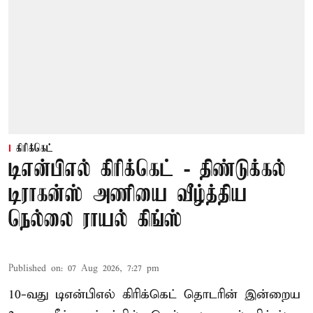
கிரிக்கெட்
டிஎன்பிஎல் கிரிக்கெட் - திண்டுக்கல்
டிராகன்ஸ் அணியை வீழ்த்திய
நெல்லை ராயல் கிங்ஸ்
Published on
:
07 Aug 2026, 7:27 pm
10-வது டிஎன்பிஎல் கிரிக்கெட் தொடரின் இன்றைய