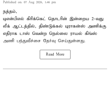
Published on
:
07 Aug 2026, 1:46 pm
நத்தம்,
டிஎன்பிஎல்
கிரிக்கெட் தொடரின் இன்றைய 2-வது
லீக் ஆட்டத்தில், திண்டுக்கல் டிராகன்ஸ் அணிக்கு
எதிராக டாஸ் வென்ற நெல்லை ராயல் கிங்ஸ்
அணி பந்துவீச்சை தேர்வு செய்துள்ளது.
Read More